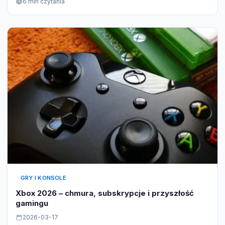
6 min czytania
GRY I KONSOLE
Xbox 2026 – chmura, subskrypcje i przyszłość
gamingu
2026-03-17