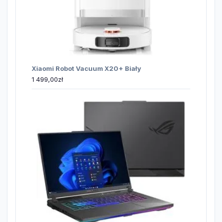
Xiaomi Robot Vacuum X20+ Biały
1 499,00
zł