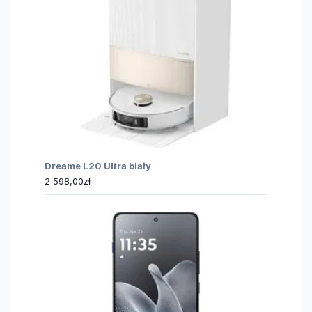
Dreame L20 Ultra biały
2 598,00
zł