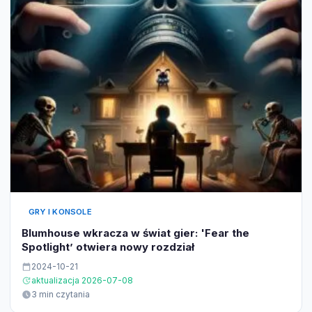
GRY I KONSOLE
Blumhouse wkracza w świat gier: 'Fear the
Spotlight’ otwiera nowy rozdział
2024-10-21
aktualizacja 2026-07-08
3 min czytania