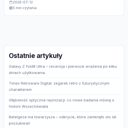
2026-07-12
5 min czytania
Ostatnie artykuły
Galaxy Z Fold8 Ultra – recenzja i pierwsze wrażenia po kilku
dniach użytkowania
Timex Retroware Digital: zegarek retro z futurystycznym
charakterem
Głębokość optyczna rejonizacji: co nowe badania mówią o
historii Wszechświata
Betelgeza ma towarzysza – odkrycie, które zamknęło sto lat
poszukiwań