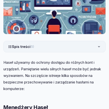
Spis treści
(5)
Haseł używamy do ochrony dostępu do różnych kont i
urządzeń. Pamiętanie wielu silnych haseł może być jednak
wyzwaniem. Na szczęście istnieje kilka sposobów na
bezpieczne przechowywanie i zarządzanie hasłami na
komputerze:
Menedżery Haseł