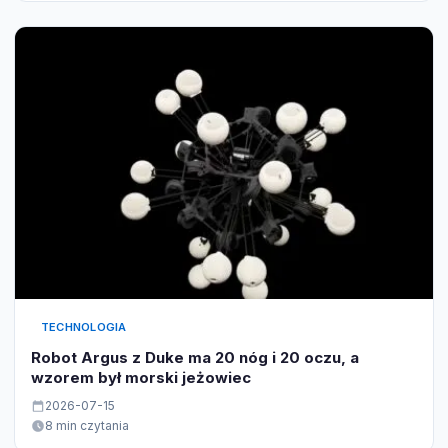
TECHNOLOGIA
Robot Argus z Duke ma 20 nóg i 20 oczu, a
wzorem był morski jeżowiec
2026-07-15
8 min czytania