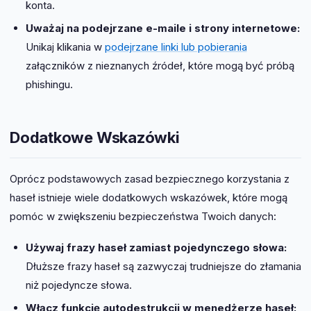
konta.
Uważaj na podejrzane e-maile i strony internetowe:
Unikaj klikania w
podejrzane linki lub pobierania
załączników z nieznanych źródeł, które mogą być próbą
phishingu.
Dodatkowe Wskazówki
Oprócz podstawowych zasad bezpiecznego korzystania z
haseł istnieje wiele dodatkowych wskazówek, które mogą
pomóc w zwiększeniu bezpieczeństwa Twoich danych:
Używaj frazy haseł zamiast pojedynczego słowa:
Dłuższe frazy haseł są zazwyczaj trudniejsze do złamania
niż pojedyncze słowa.
Włącz funkcję autodestrukcji w menedżerze haseł: