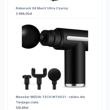
Roborock S8 MaxV Ultra Czarny
3 999,00
zł
Masażer MEDIA-TECH MT6521 - relaks dla
Twojego ciała.
129,99
zł