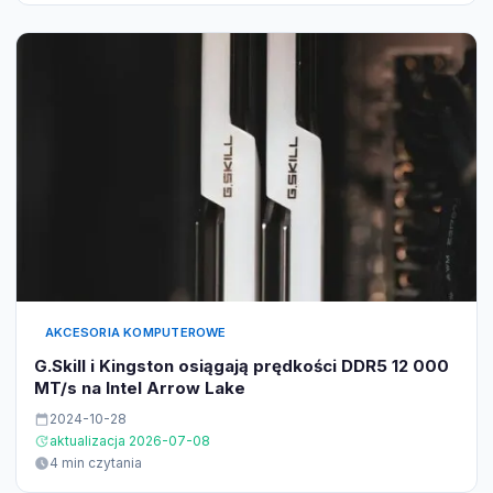
AKCESORIA KOMPUTEROWE
G.Skill i Kingston osiągają prędkości DDR5 12 000
MT/s na Intel Arrow Lake
2024-10-28
aktualizacja 2026-07-08
4 min czytania