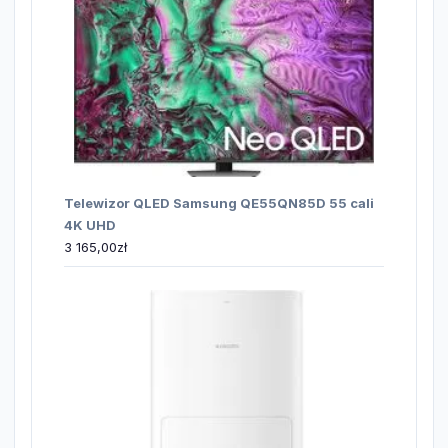
Telewizor QLED Samsung QE55QN85D 55 cali
4K UHD
3 165,00
zł