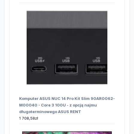
Komputer ASUS NUC 14 Pro Kit Slim 90AR0062-
M00040 - Core 3 100U - z opcją najmu
długoterminowego ASUS RENT
1 708,58
zł