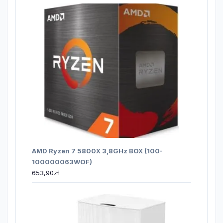
AMD Ryzen 7 5800X 3,8GHz BOX (100-
100000063WOF)
653,90
zł