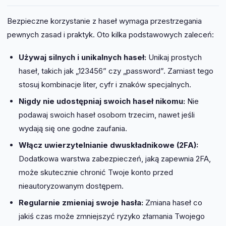
Bezpieczne korzystanie z haseł wymaga przestrzegania
pewnych zasad i praktyk. Oto kilka podstawowych zaleceń:
Używaj silnych i unikalnych haseł:
Unikaj prostych
haseł, takich jak „123456” czy „password”. Zamiast tego
stosuj kombinacje liter, cyfr i znaków specjalnych.
Nigdy nie udostępniaj swoich haseł nikomu:
Nie
podawaj swoich haseł osobom trzecim, nawet jeśli
wydają się one godne zaufania.
Włącz uwierzytelnianie dwuskładnikowe (2FA):
Dodatkowa warstwa zabezpieczeń, jaką zapewnia 2FA,
może skutecznie chronić Twoje konto przed
nieautoryzowanym dostępem.
Regularnie zmieniaj swoje hasła:
Zmiana haseł co
jakiś czas może zmniejszyć ryzyko złamania Twojego