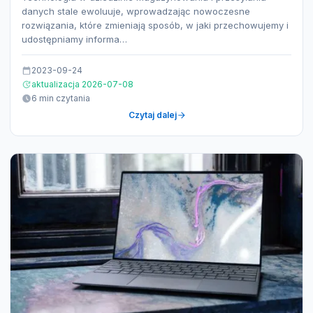
danych stale ewoluuje, wprowadzając nowoczesne
rozwiązania, które zmieniają sposób, w jaki przechowujemy i
udostępniamy informa…
2023-09-24
aktualizacja 2026-07-08
6 min czytania
Czytaj dalej