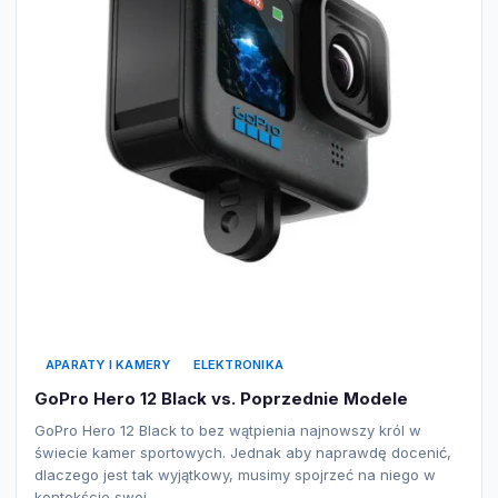
APARATY I KAMERY
ELEKTRONIKA
GoPro Hero 12 Black vs. Poprzednie Modele
GoPro Hero 12 Black to bez wątpienia najnowszy król w
świecie kamer sportowych. Jednak aby naprawdę docenić,
dlaczego jest tak wyjątkowy, musimy spojrzeć na niego w
kontekście swoi…