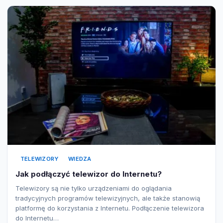
TELEWIZORY
WIEDZA
Jak podłączyć telewizor do Internetu?
Telewizory są nie tylko urządzeniami do oglądania
tradycyjnych programów telewizyjnych, ale także stanowią
platformę do korzystania z Internetu. Podłączenie telewizora
do Internetu…