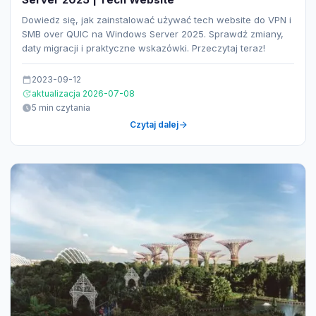
Dowiedz się, jak zainstalować używać tech website do VPN i
SMB over QUIC na Windows Server 2025. Sprawdź zmiany,
daty migracji i praktyczne wskazówki. Przeczytaj teraz!
2023-09-12
aktualizacja 2026-07-08
5 min czytania
Czytaj dalej