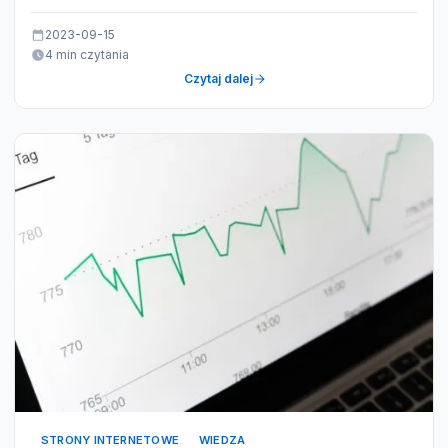
2023-09-15
4 min czytania
Czytaj dalej
STRONY INTERNETOWE
WIEDZA