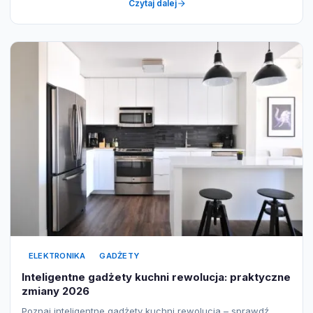
Czytaj dalej
ELEKTRONIKA
GADŻETY
Inteligentne gadżety kuchni rewolucja: praktyczne
zmiany 2026
Poznaj inteligentne gadżety kuchni rewolucja – sprawdź