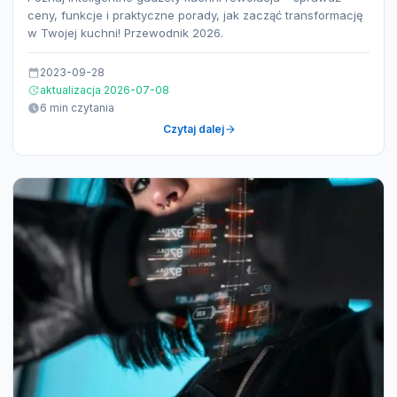
ceny, funkcje i praktyczne porady, jak zacząć transformację
w Twojej kuchni! Przewodnik 2026.
2023-09-28
aktualizacja 2026-07-08
6 min czytania
Czytaj dalej