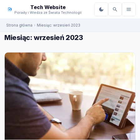
do
Tech Website
treści
Porady i Wiedza ze Świata Technologii
Strona główna
Miesiąc:
wrzesień 2023
Miesiąc:
wrzesień 2023