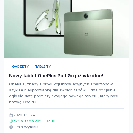
GADŻETY
TABLETY
Nowy tablet OnePlus Pad Go już wkrótce!
OnePlus, znany z produkcji innowacyjnych smartfonów,
szykuje niespodziankę dla swoich fanów. Firma oficjalnie
ogłosiła datę premiery swojego nowego tabletu, który nosi
nazwę OnePlu…
2023-09-24
aktualizacja 2026-07-08
3 min czytania