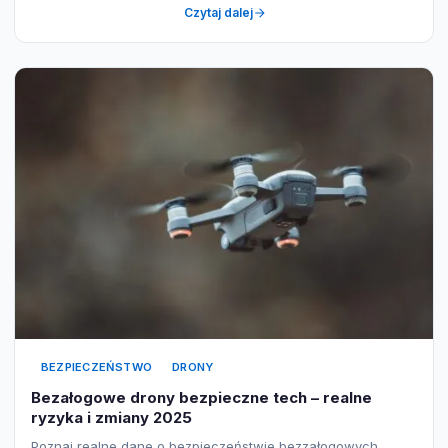
Czytaj dalej
BEZPIECZEŃSTWO
DRONY
Bezałogowe drony bezpieczne tech – realne
ryzyka i zmiany 2025
Poznaj realne dane o bezpieczeństwie bezzałogowych