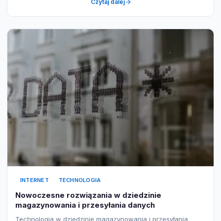
Czytaj dalej
INTERNET
TECHNOLOGIA
Nowoczesne rozwiązania w dziedzinie
magazynowania i przesyłania danych
Technologia w dziedzinie magazynowania i przesyłania