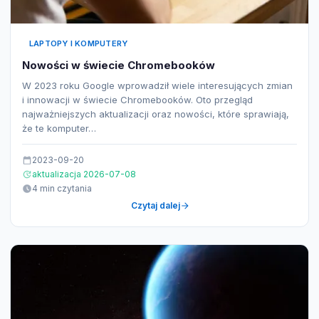
LAPTOPY I KOMPUTERY
Nowości w świecie Chromebooków
W 2023 roku Google wprowadził wiele interesujących zmian
i innowacji w świecie Chromebooków. Oto przegląd
najważniejszych aktualizacji oraz nowości, które sprawiają,
że te komputer…
2023-09-20
aktualizacja 2026-07-08
4 min czytania
Czytaj dalej