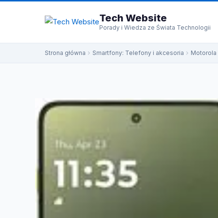
do
treści
Tech Website
Porady i Wiedza ze Świata Technologii
Strona główna
Smartfony: Telefony i akcesoria
Motorola