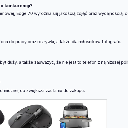
o konkurencji?
enowej, Edge 70 wyróżnia się jakością zdjęć oraz wydajnością, c
ona do pracy oraz rozrywki, a także dla miłośników fotografii.
t duży, a także zauważyć, że nie jest to telefon z najniższej pół
?
echniczne, co zwiększa zaufanie do zakupu.