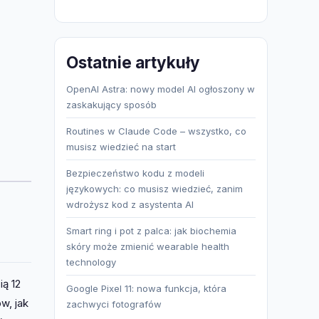
produktów
Ostatnie artykuły
OpenAI Astra: nowy model AI ogłoszony w
zaskakujący sposób
Routines w Claude Code – wszystko, co
musisz wiedzieć na start
Bezpieczeństwo kodu z modeli
językowych: co musisz wiedzieć, zanim
wdrożysz kod z asystenta AI
Smart ring i pot z palca: jak biochemia
skóry może zmienić wearable health
technology
ą 12
Google Pixel 11: nowa funkcja, która
w, jak
zachwyci fotografów