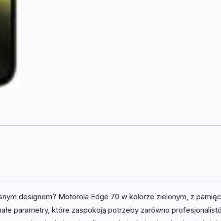
snym designem? Motorola Edge 70 w kolorze zielonym, z pamięci
łe parametry, które zaspokoją potrzeby zarówno profesjonalistó