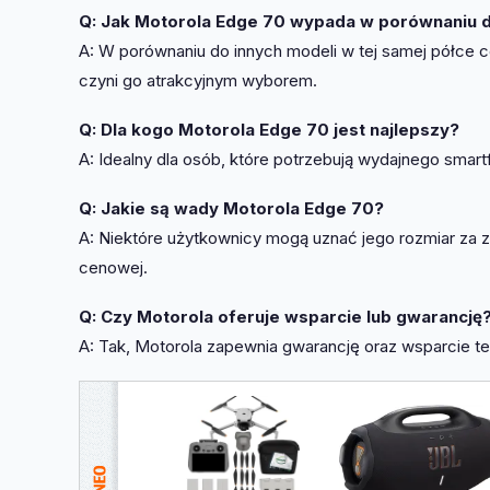
Q: Jak Motorola Edge 70 wypada w porównaniu d
A: W porównaniu do innych modeli w tej samej półce c
czyni go atrakcyjnym wyborem.
Q: Dla kogo Motorola Edge 70 jest najlepszy?
A: Idealny dla osób, które potrzebują wydajnego smartf
Q: Jakie są wady Motorola Edge 70?
A: Niektóre użytkownicy mogą uznać jego rozmiar za zby
cenowej.
Q: Czy Motorola oferuje wsparcie lub gwarancję
A: Tak, Motorola zapewnia gwarancję oraz wsparcie t