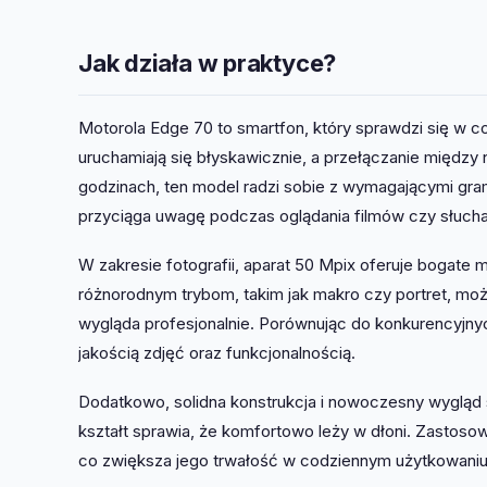
Jak działa w praktyce?
Motorola Edge 70 to smartfon, który sprawdzi się w c
uruchamiają się błyskawicznie, a przełączanie między ni
godzinach, ten model radzi sobie z wymagającymi gram
przyciąga uwagę podczas oglądania filmów czy słucha
W zakresie fotografii, aparat 50 Mpix oferuje bogate
różnorodnym trybom, takim jak makro czy portret, moż
wygląda profesjonalnie. Porównując do konkurencyjny
jakością zdjęć oraz funkcjonalnością.
Dodatkowo, solidna konstrukcja i nowoczesny wygląd sp
kształt sprawia, że komfortowo leży w dłoni. Zastoso
co zwiększa jego trwałość w codziennym użytkowaniu