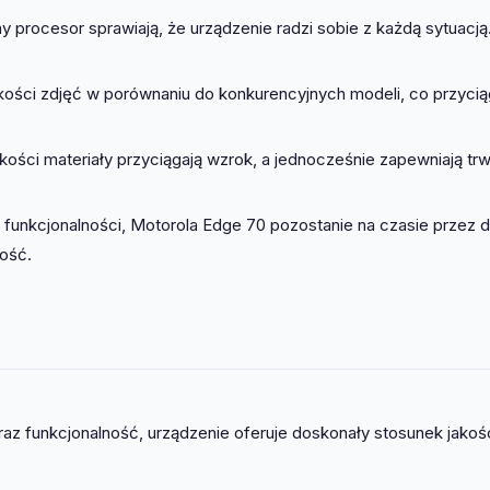
procesor sprawiają, że urządzenie radzi sobie z każdą sytuacją
ści zdjęć w porównaniu do konkurencyjnych modeli, co przycią
akości materiały przyciągają wzrok, a jednocześnie zapewniają tr
i funkcjonalności, Motorola Edge 70 pozostanie na czasie przez 
ość.
raz funkcjonalność, urządzenie oferuje doskonały stosunek jakoś