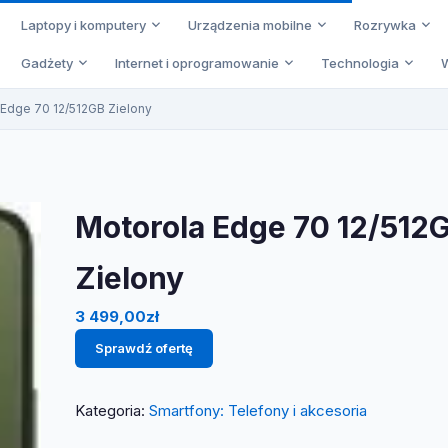
Laptopy i komputery
Urządzenia mobilne
Rozrywka
Gadżety
Internet i oprogramowanie
Technologia
 Edge 70 12/512GB Zielony
Motorola Edge 70 12/512
Zielony
3 499,00
zł
Sprawdź ofertę
Kategoria:
Smartfony: Telefony i akcesoria