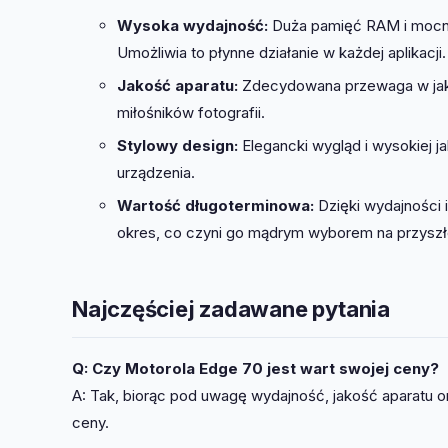
Wysoka wydajność:
Duża pamięć RAM i mocny 
Umożliwia to płynne działanie w każdej aplikacji.
Jakość aparatu:
Zdecydowana przewaga w jako
miłośników fotografii.
Stylowy design:
Elegancki wygląd i wysokiej j
urządzenia.
Wartość długoterminowa:
Dzięki wydajności 
okres, co czyni go mądrym wyborem na przyszł
Najczęściej zadawane pytania
Q: Czy Motorola Edge 70 jest wart swojej ceny?
A: Tak, biorąc pod uwagę wydajność, jakość aparatu o
ceny.