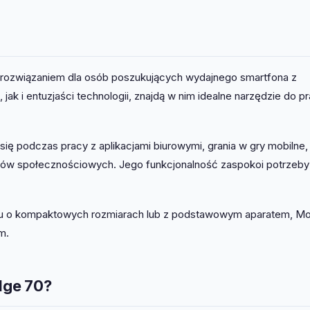
 rozwiązaniem dla osób poszukujących wydajnego smartfona z
k i entuzjaści technologii, znajdą w nim idealne narzędzie do pr
ę podczas pracy z aplikacjami biurowymi, grania w gry mobilne,
diów społecznościowych. Jego funkcjonalność zaspokoi potrzeby
nu o kompaktowych rozmiarach lub z podstawowym aparatem, Mo
m.
dge 70?