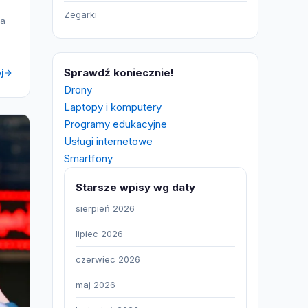
Zegarki
na
Sprawdź koniecznie!
j
Drony
Laptopy i komputery
Programy edukacyjne
Usługi internetowe
Smartfony
Starsze wpisy wg daty
sierpień 2026
lipiec 2026
czerwiec 2026
maj 2026