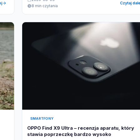
ej
Czytaj dale
8 min czytania
SMARTFONY
OPPO Find X9 Ultra – recenzja aparatu, który
stawia poprzeczkę bardzo wysoko