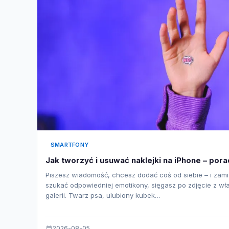
SMARTFONY
Jak tworzyć i usuwać naklejki na iPhone – pora
Piszesz wiadomość, chcesz dodać coś od siebie – i zami
szukać odpowiedniej emotikony, sięgasz po zdjęcie z wł
galerii. Twarz psa, ulubiony kubek…
2026-08-05