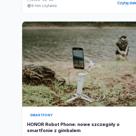
Czytaj dal
9 min czytania
SMARTFONY
HONOR Robot Phone: nowe szczegóły o
smartfonie z gimbalem