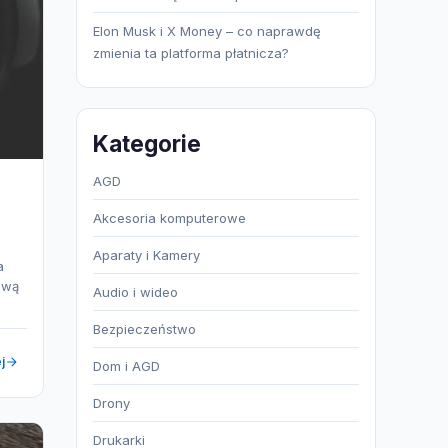
Elon Musk i X Money – co naprawdę
zmienia ta platforma płatnicza?
Kategorie
AGD
Akcesoria komputerowe
Aparaty i Kamery
a
ową
Audio i wideo
Bezpieczeństwo
j
Dom i AGD
Drony
Drukarki