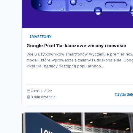
SMARTFONY
Google Pixel 11a: kluczowe zmiany i nowości
Wielu użytkowników smartfonów wyczekuje premier no
modeli, które wprowadzają zmiany i udoskonalenia. Goog
Pixel 11a, będący następcą popularnego…
2026-07-22
Czytaj dal
8 min czytania