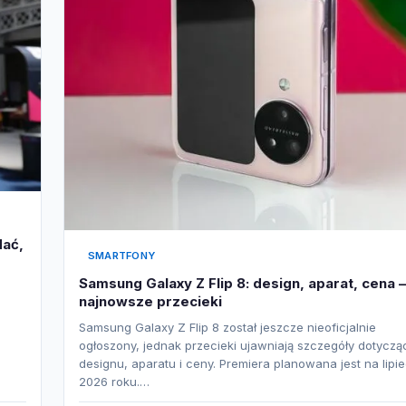
dać,
SMARTFONY
Samsung Galaxy Z Flip 8: design, aparat, cena –
najnowsze przecieki
Samsung Galaxy Z Flip 8 został jeszcze nieoficjalnie
ogłoszony, jednak przecieki ujawniają szczegóły dotyczą
designu, aparatu i ceny. Premiera planowana jest na lipi
2026 roku.…