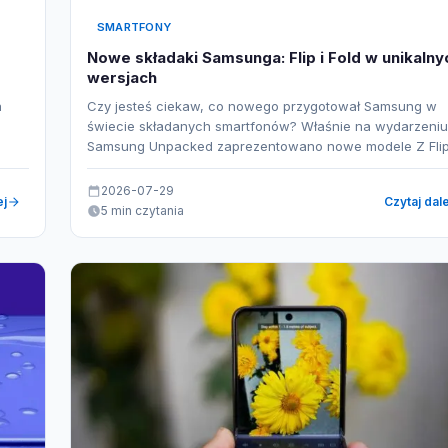
SMARTFONY
Nowe składaki Samsunga: Flip i Fold w unikalny
wersjach
a
Czy jesteś ciekaw, co nowego przygotował Samsung w
świecie składanych smartfonów? Właśnie na wydarzeniu
Samsung Unpacked zaprezentowano nowe modele Z Fli
2026-07-29
ej
Czytaj dale
5 min czytania