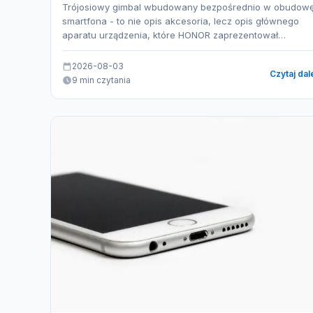
Trójosiowy gimbal wbudowany bezpośrednio w obudow
smartfona - to nie opis akcesoria, lecz opis głównego
aparatu urządzenia, które HONOR zaprezentował…
2026-08-03
Czytaj dal
9 min czytania