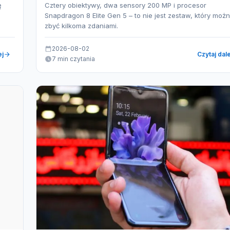
ę
Cztery obiektywy, dwa sensory 200 MP i procesor
Snapdragon 8 Elite Gen 5 – to nie jest zestaw, który moż
zbyć kilkoma zdaniami.
2026-08-02
ej
Czytaj dale
7 min czytania