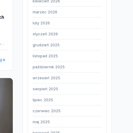
kwiecień 2026
marzec 2026
ch
luty 2026
styczeń 2026
p…
grudzień 2025
listopad 2025
j
październik 2025
wrzesień 2025
sierpień 2025
lipiec 2025
czerwiec 2025
maj 2025
kwiecień 2025