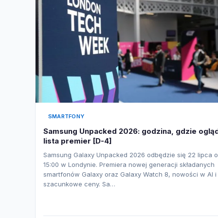
SMARTFONY
Samsung Unpacked 2026: godzina, gdzie oglą
lista premier [D-4]
Samsung Galaxy Unpacked 2026 odbędzie się 22 lipca o
15:00 w Londynie. Premiera nowej generacji składanych
smartfonów Galaxy oraz Galaxy Watch 8, nowości w AI i
szacunkowe ceny. Sa…