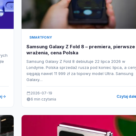
SMARTFONY
Samsung Galaxy Z Fold 8 – premiera, pierwsze
wrażenia, cena Polska
wych
le
Samsung Galaxy Z Fold 8 debiutuje 22 lipca 2026 w
Londynie. Polska sprzedaż rusza pod koniec lipca, a cen
sięgają nawet 11 999 zł za topowy model Ultra. Samsung
Galaxy…
2026-07-19
ej
Czytaj dale
6 min czytania