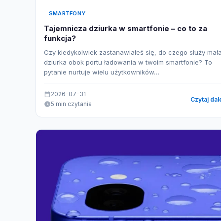
SMARTFONY
Tajemnicza dziurka w smartfonie – co to za
funkcja?
Czy kiedykolwiek zastanawiałeś się, do czego służy mał
dziurka obok portu ładowania w twoim smartfonie? To
pytanie nurtuje wielu użytkowników…
2026-07-31
Czytaj dal
5 min czytania