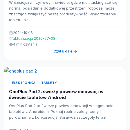
W dzisiejszym cyfrowym świecie, gdzie multitasking stał się
normą, posiadanie dodatkowej przestrzeni roboczej może
znacząco zwiększyć naszą produktywność. Wykorzystanie
tabletu jak…
2024-10-18
aktualizacja 2026-07-08
4 min czytania
Czytaj dalej
ELEKTRONIKA
TABLETY
OnePlus Pad 2: świeży powiew innowacji w
świecie tabletów Android
OnePlus Pad 2 to świeży powiew innowacji w segmencie
tabletów z Androidem. Poznaj realne zalety, ceny i
porównanie z konkurencją. Sprawdź szczegóły teraz!