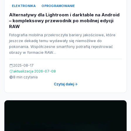
ELEKTRONIKA
OPROGRAMOWANIE
Alternatywy dla Lightroom i darktable na Android
– kompleksowy przewodnik po mobilnej edycji
RAW
Fotografia mobilna przekroczyła bariery jakościowe, które
jeszcze dekadę temu wydawały się niemożliwe do
pokonania. Współczesne smartfony potrafią rejestrować
obrazy w formacie RAW…
2025-08-17
aktualizacja 2026-07-08
8 min czytania
Czytaj dalej