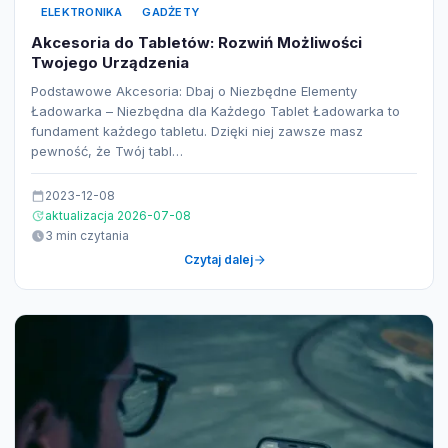
ELEKTRONIKA
GADŻETY
Akcesoria do Tabletów: Rozwiń Możliwości
Twojego Urządzenia
Podstawowe Akcesoria: Dbaj o Niezbędne Elementy
Ładowarka – Niezbędna dla Każdego Tablet Ładowarka to
fundament każdego tabletu. Dzięki niej zawsze masz
pewność, że Twój tabl…
2023-12-08
aktualizacja 2026-07-08
3 min czytania
Czytaj dalej