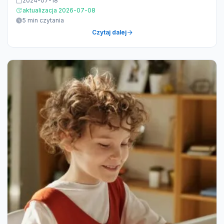
2024-07-18
aktualizacja 2026-07-08
5 min czytania
Czytaj dalej