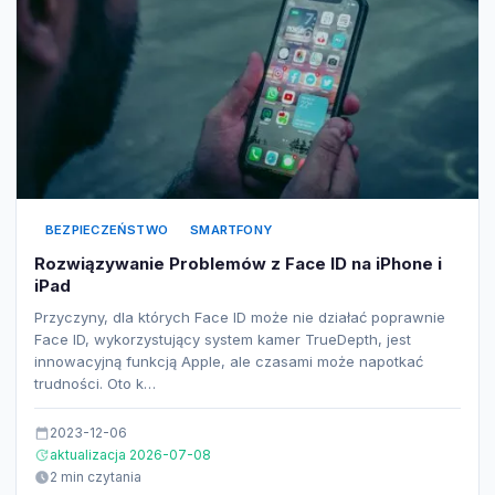
BEZPIECZEŃSTWO
SMARTFONY
Rozwiązywanie Problemów z Face ID na iPhone i
iPad
Przyczyny, dla których Face ID może nie działać poprawnie
Face ID, wykorzystujący system kamer TrueDepth, jest
innowacyjną funkcją Apple, ale czasami może napotkać
trudności. Oto k…
2023-12-06
aktualizacja 2026-07-08
2 min czytania