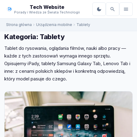
do
Tech Website
treści
Porady i Wiedza ze Świata Technologii
Strona główna
Urządzenia mobilne
Tablety
Kategoria:
Tablety
Tablet do rysowania, oglądania filmów, nauki albo pracy —
każde z tych zastosowań wymaga innego sprzętu.
Opisujemy iPady, tablety Samsung Galaxy Tab, Lenovo Tab i
inne: z cenami polskich sklepów i konkretną odpowiedzią,
który model pasuje do czego.