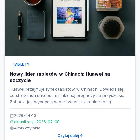
TABLETY
Nowy lider tabletów w Chinach: Huawei na
szczycie
Huawei przejmuje rynek tabletów w Chinach. Dowiedz się,
co stoi za ich sukcesem i jakie są prognozy na przyszłość.
Zobacz, jak wypadają w porównaniu z konkurencją.
2026-04-13
aktualizacja 2026-07-08
4 min czytania
Czytaj dalej