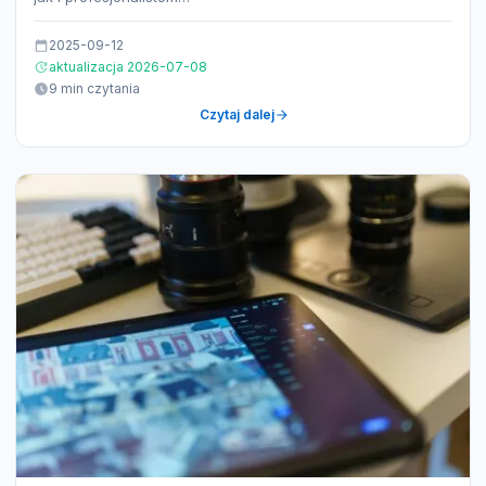
2025-09-12
aktualizacja 2026-07-08
9 min czytania
Czytaj dalej