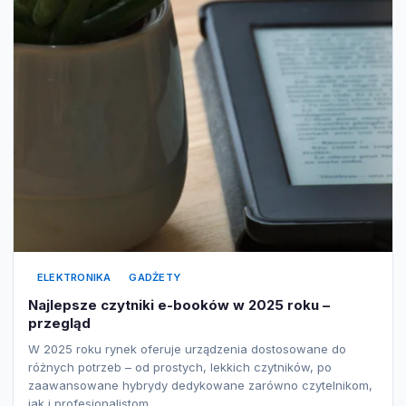
ELEKTRONIKA
GADŻETY
Najlepsze czytniki e-booków w 2025 roku –
przegląd
W 2025 roku rynek oferuje urządzenia dostosowane do
różnych potrzeb – od prostych, lekkich czytników, po
zaawansowane hybrydy dedykowane zarówno czytelnikom,
jak i profesjonalistom…