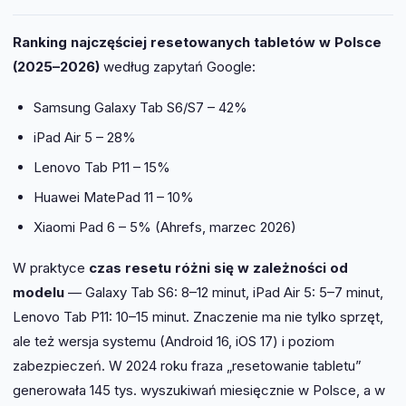
Ranking najczęściej resetowanych tabletów w Polsce
(2025–2026)
według zapytań Google:
Samsung Galaxy Tab S6/S7 – 42%
iPad Air 5 – 28%
Lenovo Tab P11 – 15%
Huawei MatePad 11 – 10%
Xiaomi Pad 6 – 5% (Ahrefs, marzec 2026)
W praktyce
czas resetu różni się w zależności od
modelu
— Galaxy Tab S6: 8–12 minut, iPad Air 5: 5–7 minut,
Lenovo Tab P11: 10–15 minut. Znaczenie ma nie tylko sprzęt,
ale też wersja systemu (Android 16, iOS 17) i poziom
zabezpieczeń. W 2024 roku fraza „resetowanie tabletu”
generowała 145 tys. wyszukiwań miesięcznie w Polsce, a w