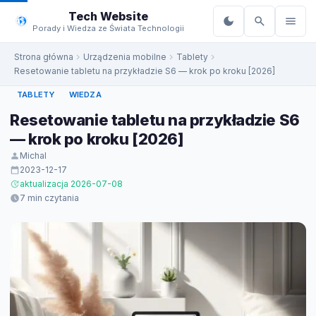
do
Tech Website
treści
Porady i Wiedza ze Świata Technologii
Strona główna
Urządzenia mobilne
Tablety
Resetowanie tabletu na przykładzie S6 — krok po kroku [2026]
TABLETY
WIEDZA
Resetowanie tabletu na przykładzie S6
— krok po kroku [2026]
Michal
2023-12-17
aktualizacja 2026-07-08
7 min czytania