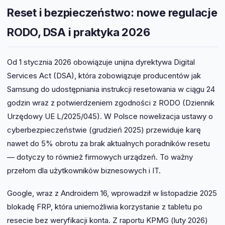
Reset i bezpieczeństwo: nowe regulacje
RODO, DSA i praktyka 2026
Od 1 stycznia 2026 obowiązuje unijna dyrektywa Digital
Services Act (DSA), która zobowiązuje producentów jak
Samsung do udostępniania instrukcji resetowania w ciągu 24
godzin wraz z potwierdzeniem zgodności z RODO (Dziennik
Urzędowy UE L/2025/045). W Polsce nowelizacja ustawy o
cyberbezpieczeństwie (grudzień 2025) przewiduje karę
nawet do 5% obrotu za brak aktualnych poradników resetu
— dotyczy to również firmowych urządzeń. To ważny
przełom dla użytkowników biznesowych i IT.
Google, wraz z Androidem 16, wprowadził w listopadzie 2025
blokadę FRP, która uniemożliwia korzystanie z tabletu po
resecie bez weryfikacji konta. Z raportu KPMG (luty 2026)