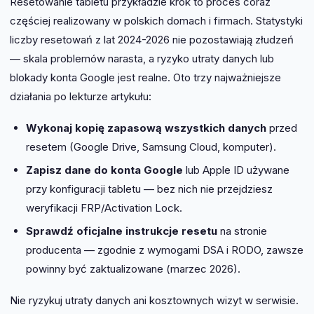
Resetowanie tabletu przykładzie krok to proces coraz
częściej realizowany w polskich domach i firmach. Statystyki
liczby resetowań z lat 2024-2026 nie pozostawiają złudzeń
— skala problemów narasta, a ryzyko utraty danych lub
blokady konta Google jest realne. Oto trzy najważniejsze
działania po lekturze artykułu:
Wykonaj kopię zapasową wszystkich danych
przed
resetem (Google Drive, Samsung Cloud, komputer).
Zapisz dane do konta Google
lub Apple ID używane
przy konfiguracji tabletu — bez nich nie przejdziesz
weryfikacji FRP/Activation Lock.
Sprawdź oficjalne instrukcje resetu
na stronie
producenta — zgodnie z wymogami DSA i RODO, zawsze
powinny być zaktualizowane (marzec 2026).
Nie ryzykuj utraty danych ani kosztownych wizyt w serwisie.