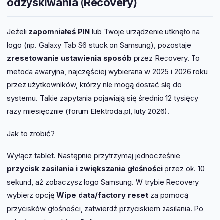
odzyskiwania (Recovery)
Jeżeli
zapomniałeś PIN
lub Twoje urządzenie utknęło na
logo (np. Galaxy Tab S6 stuck on Samsung), pozostaje
zresetowanie ustawienia sposób
przez Recovery. To
metoda awaryjna, najczęściej wybierana w 2025 i 2026 roku
przez użytkowników, którzy nie mogą dostać się do
systemu. Takie zapytania pojawiają się średnio 12 tysięcy
razy miesięcznie (forum Elektroda.pl, luty 2026).
Jak to zrobić?
Wyłącz tablet. Następnie przytrzymaj jednocześnie
przycisk zasilania i zwiększania głośności
przez ok. 10
sekund, aż zobaczysz logo Samsung. W trybie Recovery
wybierz opcję
Wipe data/factory reset
za pomocą
przycisków głośności, zatwierdź przyciskiem zasilania. Po