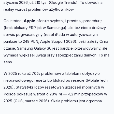
styczniu 2026 już 210 tys. (Google Trends). To dowód na
realny wzrost problemów użytkowników.
Co istotne,
Apple
oferuje szybszą i prostszą procedurę
(brak blokady FRP jak w Samsungu), ale też nieco droższy
serwis pogwarancyjny (reset iPada w autoryzowanym
punkcie to 249 PLN, Apple Support 2026). Jeśli zależy Ci na
czasie, Samsung Galaxy S6 jest bardziej przewidywalny, ale
wymaga większej uwagi przy zabezpieczaniu danych. To ma
sens.
W 2025 roku aż 70% problemów z tabletami dotyczyło
nieprawidłowego resetu lub blokad po resecie (MobileTech
2026). Statystyki liczby resetowań urządzeń mobilnych w
Polsce pokazują wzrost o 28% r/r — 4,2 mln przypadków w
2025 (GUS, marzec 2026). Skala problemu jest ogromna.