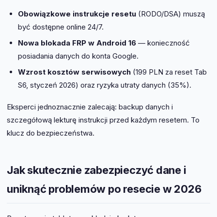
Obowiązkowe instrukcje resetu
(RODO/DSA) muszą
być dostępne online 24/7.
Nowa blokada FRP w Android 16
— konieczność
posiadania danych do konta Google.
Wzrost kosztów serwisowych
(199 PLN za reset Tab
S6, styczeń 2026) oraz ryzyka utraty danych (35%).
Eksperci jednoznacznie zalecają: backup danych i
szczegółową lekturę instrukcji przed każdym resetem. To
klucz do bezpieczeństwa.
Jak skutecznie zabezpieczyć dane i
uniknąć problemów po resecie w 2026