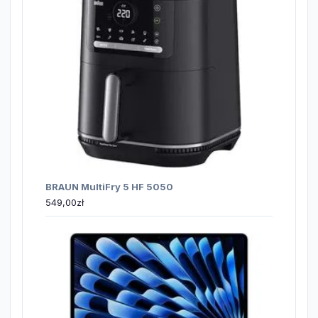
BRAUN MultiFry 5 HF 5050
549,00
zł