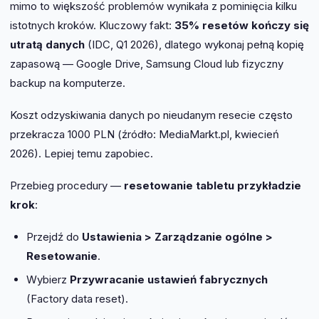
mimo to większość problemów wynikała z pominięcia kilku
istotnych kroków. Kluczowy fakt:
35% resetów kończy się
utratą danych
(IDC, Q1 2026), dlatego wykonaj pełną kopię
zapasową — Google Drive, Samsung Cloud lub fizyczny
backup na komputerze.
Koszt odzyskiwania danych po nieudanym resecie często
przekracza 1000 PLN (źródło: MediaMarkt.pl, kwiecień
2026). Lepiej temu zapobiec.
Przebieg procedury —
resetowanie tabletu przykładzie
krok
:
Przejdź do
Ustawienia > Zarządzanie ogólne >
Resetowanie
.
Wybierz
Przywracanie ustawień fabrycznych
(Factory data reset).