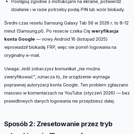
Postępuj zgodnie z instrukcjami na ekranie, potwierdź
działanie i w razie potrzeby podaj PIN lub wzór blokady.
Średni czas resetu Samsung Galaxy Tab S6 w 2026 r. to 8–12
minut (Samsung.pl). Po resecie czeka Cię
weryfikacja
konta Google
— nowy Android 16 (listopad 2025)
wprowadził blokadę FRP, więc nie pomiń logowania na
oryginalny e-mail.
Uwaga: Jeśli zobaczysz komunikat „nie można
zweryfikować”, oznacza to, że urządzenie wymaga
poprawnej autoryzacji konta Google. Ten problem zgłaszano
masowo w komentarzach na YouTube (styczeń 2026) — bez
prawidłowych danych logowania nie przejdziesz dalej.
Sposób 2: Zresetowanie przez tryb