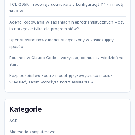
TCL Q95K – recenzja soundbara z konfiguracją 11.1.4 i mocą
1420 W
Agenci kodowania w zadaniach nieprogramistycznych – czy
to narzędzie tylko dla programistów?
OpenAI Astra: nowy model AI ogłoszony w zaskakujący
sposób
Routines w Claude Code – wszystko, co musisz wiedzieć na
start
Bezpieczeństwo kodu z modeli językowych: co musisz
wiedzieć, zanim wdrożysz kod z asystenta AI
Kategorie
AGD
Akcesoria komputerowe