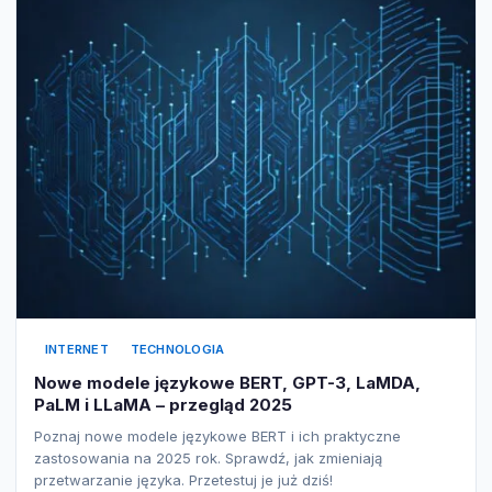
INTERNET
TECHNOLOGIA
Nowe modele językowe BERT, GPT-3, LaMDA,
PaLM i LLaMA – przegląd 2025
Poznaj nowe modele językowe BERT i ich praktyczne
zastosowania na 2025 rok. Sprawdź, jak zmieniają
przetwarzanie języka. Przetestuj je już dziś!