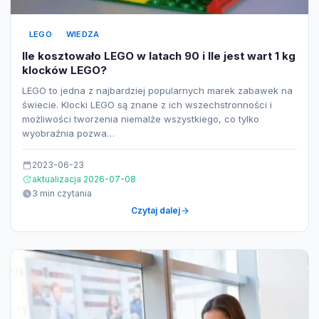
LEGO
WIEDZA
Ile kosztowało LEGO w latach 90 i Ile jest wart 1 kg
klocków LEGO?
LEGO to jedna z najbardziej popularnych marek zabawek na
świecie. Klocki LEGO są znane z ich wszechstronności i
możliwości tworzenia niemalże wszystkiego, co tylko
wyobraźnia pozwa…
2023-06-23
aktualizacja 2026-07-08
3 min czytania
Czytaj dalej