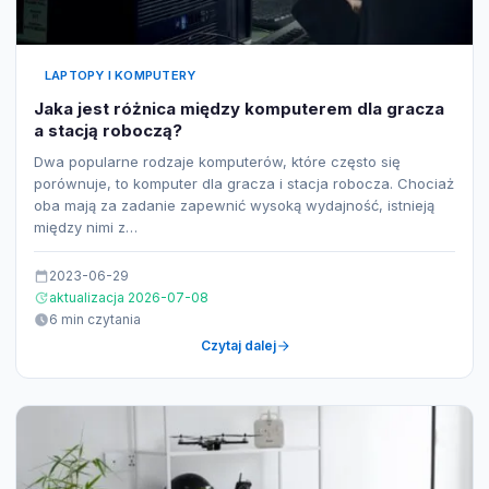
LAPTOPY I KOMPUTERY
Jaka jest różnica między komputerem dla gracza
a stacją roboczą?
Dwa popularne rodzaje komputerów, które często się
porównuje, to komputer dla gracza i stacja robocza. Chociaż
oba mają za zadanie zapewnić wysoką wydajność, istnieją
między nimi z…
2023-06-29
aktualizacja 2026-07-08
6 min czytania
Czytaj dalej