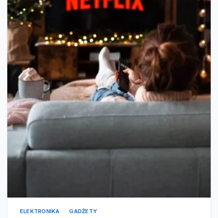
ELEKTRONIKA
GADŻETY