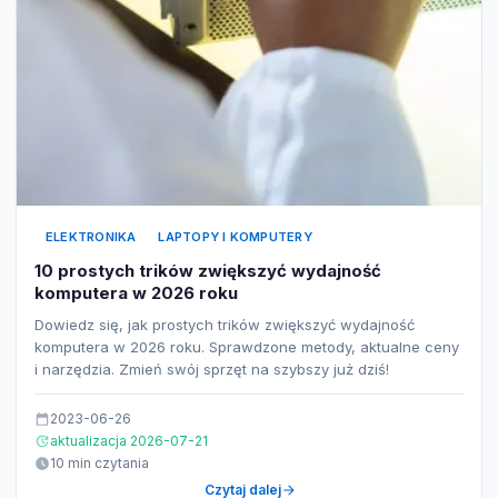
ELEKTRONIKA
LAPTOPY I KOMPUTERY
10 prostych trików zwiększyć wydajność
komputera w 2026 roku
Dowiedz się, jak prostych trików zwiększyć wydajność
komputera w 2026 roku. Sprawdzone metody, aktualne ceny
i narzędzia. Zmień swój sprzęt na szybszy już dziś!
2023-06-26
aktualizacja 2026-07-21
10 min czytania
Czytaj dalej