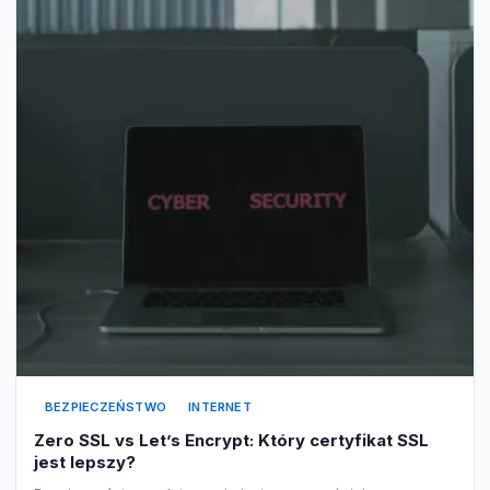
BEZPIECZEŃSTWO
INTERNET
Zero SSL vs Let’s Encrypt: Który certyfikat SSL
jest lepszy?