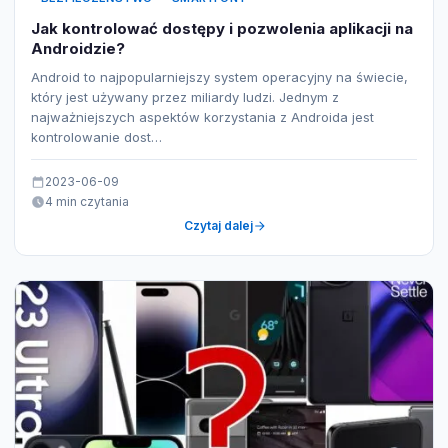
Jak kontrolować dostępy i pozwolenia aplikacji na
Androidzie?
Android to najpopularniejszy system operacyjny na świecie,
który jest używany przez miliardy ludzi. Jednym z
najważniejszych aspektów korzystania z Androida jest
kontrolowanie dost…
2023-06-09
4 min czytania
Czytaj dalej