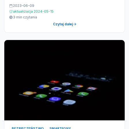
2023-06-09
aktualizacja 2024-05-15
3 min czytania
Czytaj dalej
BEZPIECZEŃSTWO
SMARTFONY