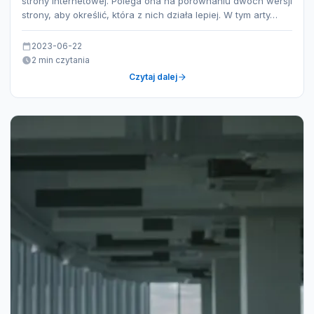
strony internetowej. Polega ona na porównaniu dwóch wersji
strony, aby określić, która z nich działa lepiej. W tym arty…
2023-06-22
2 min czytania
Czytaj dalej