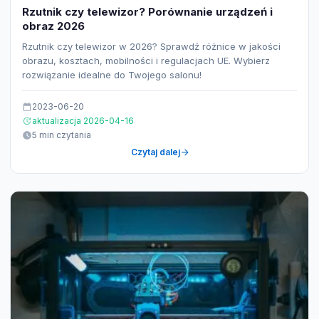
Rzutnik czy telewizor? Porównanie urządzeń i
obraz 2026
Rzutnik czy telewizor w 2026? Sprawdź różnice w jakości
obrazu, kosztach, mobilności i regulacjach UE. Wybierz
rozwiązanie idealne do Twojego salonu!
2023-06-20
aktualizacja 2026-04-16
5 min czytania
Czytaj dalej