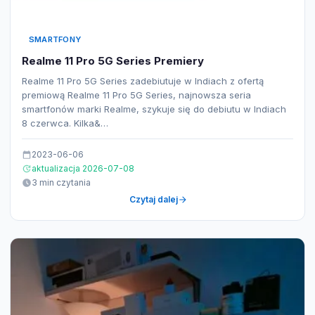
SMARTFONY
Realme 11 Pro 5G Series Premiery
Realme 11 Pro 5G Series zadebiutuje w Indiach z ofertą
premiową Realme 11 Pro 5G Series, najnowsza seria
smartfonów marki Realme, szykuje się do debiutu w Indiach
8 czerwca. Kilka&…
2023-06-06
aktualizacja 2026-07-08
3 min czytania
Czytaj dalej