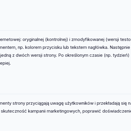
rnetowej: oryginalnej (kontrolnej) i zmodyfikowanej (wersji testo
lementem, np. kolorem przycisku lub tekstem nagłówka. Następnie
edną z dwóch wersji strony. Po określonym czasie (np. tydzień)
epiej.
menty strony przyciągają uwagę użytkowników i przekładają się n
yć skuteczność kampanii marketingowych, poprawić doświadczeni