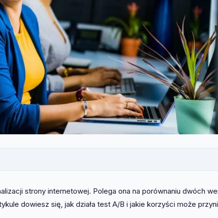
lizacji strony internetowej. Polega ona na porównaniu dwóch wer
rtykule dowiesz się, jak działa test A/B i jakie korzyści może przyn