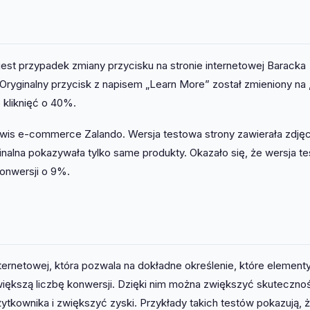
est przypadek zmiany przycisku na stronie internetowej Baracka
ryginalny przycisk z napisem „Learn More” został zmieniony na 
 kliknięć o 40%.
wis e-commerce Zalando. Wersja testowa strony zawierała zdjęc
nalna pokazywała tylko same produkty. Okazało się, że wersja t
onwersji o 9%.
ternetowej, która pozwala na dokładne określenie, które element
większą liczbę konwersji. Dzięki nim można zwiększyć skuteczno
tkownika i zwiększyć zyski. Przykłady takich testów pokazują, 