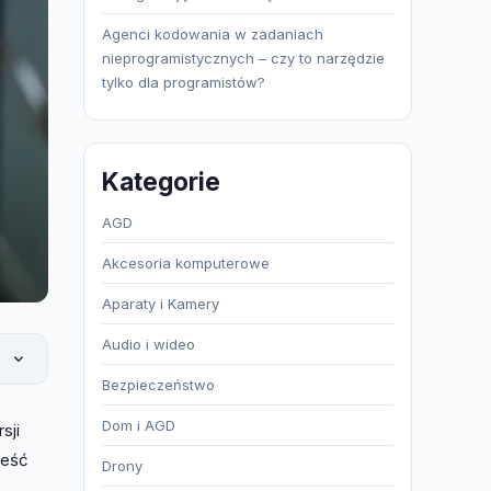
Agenci kodowania w zadaniach
nieprogramistycznych – czy to narzędzie
tylko dla programistów?
Kategorie
AGD
Akcesoria komputerowe
Aparaty i Kamery
Audio i wideo
Bezpieczeństwo
Dom i AGD
sji
ieść
Drony