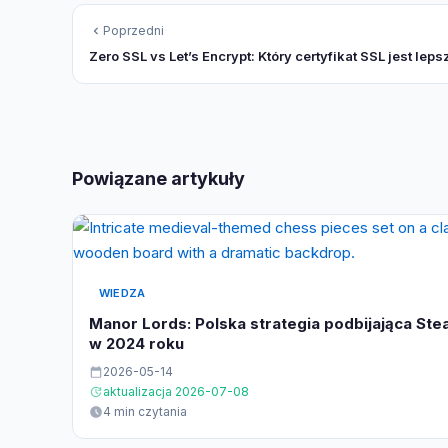
Poprzedni
Zero SSL vs Let’s Encrypt: Który certyfikat SSL jest leps
Powiązane artykuły
WIEDZA
Manor Lords: Polska strategia podbijająca St
w 2024 roku
2026-05-14
aktualizacja 2026-07-08
4 min czytania