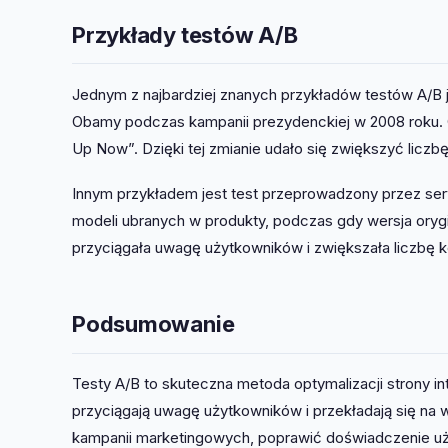
Przykłady testów A/B
Jednym z najbardziej znanych przykładów testów A/B j
Obamy podczas kampanii prezydenckiej w 2008 roku. O
Up Now”. Dzięki tej zmianie udało się zwiększyć liczbę
Innym przykładem jest test przeprowadzony przez ser
modeli ubranych w produkty, podczas gdy wersja orygi
przyciągała uwagę użytkowników i zwiększała liczbę k
Podsumowanie
Testy A/B to skuteczna metoda optymalizacji strony in
przyciągają uwagę użytkowników i przekładają się na 
kampanii marketingowych, poprawić doświadczenie uży