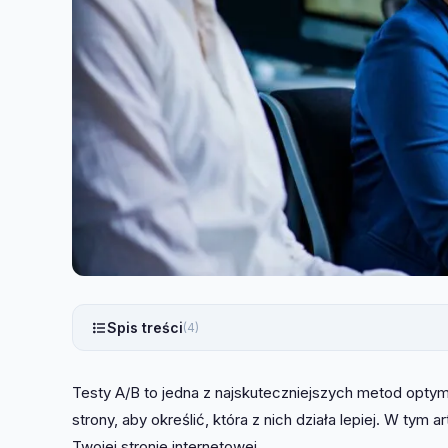
Spis treści
(4)
Testy A/B to jedna z najskuteczniejszych metod optyma
strony, aby określić, która z nich działa lepiej. W tym a
Twojej stronie internetowej.