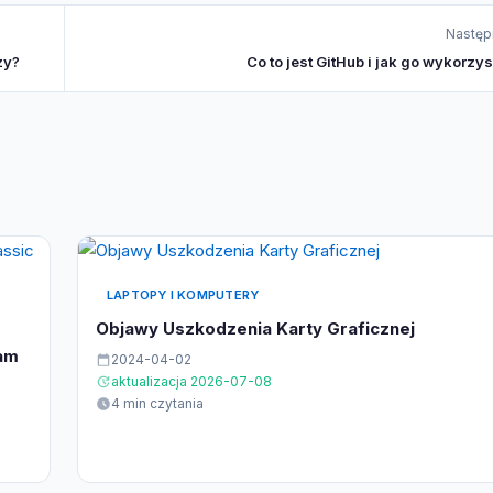
Następ
zy?
Co to jest GitHub i jak go wykorzy
LAPTOPY I KOMPUTERY
Objawy Uszkodzenia Karty Graficznej
eam
2024-04-02
aktualizacja 2026-07-08
4 min czytania