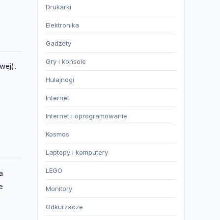
Drukarki
Elektronika
Gadżety
Gry i konsole
wej).
Hulajnogi
Internet
Internet i oprogramowanie
Kosmos
Laptopy i komputery
LEGO
a
e
Monitory
Odkurzacze