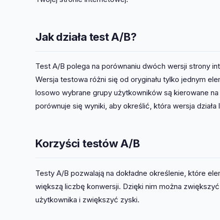
Jak działa test A/B?
Test A/B polega na porównaniu dwóch wersji strony inte
Wersja testowa różni się od oryginału tylko jednym e
losowo wybrane grupy użytkowników są kierowane na j
porównuje się wyniki, aby określić, która wersja działa l
Korzyści testów A/B
Testy A/B pozwalają na dokładne określenie, które ele
większą liczbę konwersji. Dzięki nim można zwiększ
użytkownika i zwiększyć zyski.