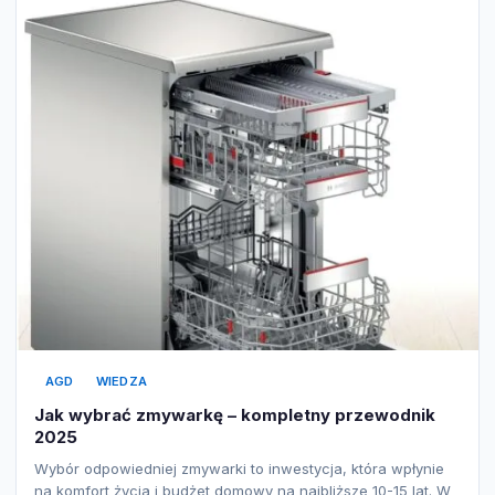
AGD
WIEDZA
Jak wybrać zmywarkę – kompletny przewodnik
2025
Wybór odpowiedniej zmywarki to inwestycja, która wpłynie
na komfort życia i budżet domowy na najbliższe 10-15 lat. W