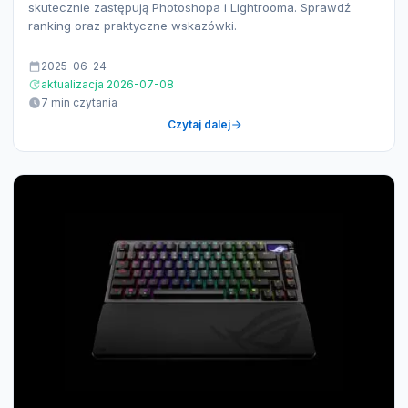
skutecznie zastępują Photoshopa i Lightrooma. Sprawdź
ranking oraz praktyczne wskazówki.
2025-06-24
aktualizacja 2026-07-08
7 min czytania
Czytaj dalej