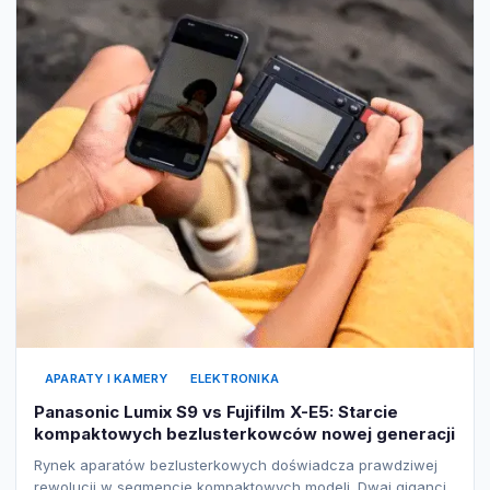
APARATY I KAMERY
ELEKTRONIKA
Panasonic Lumix S9 vs Fujifilm X-E5: Starcie
kompaktowych bezlusterkowców nowej generacji
Rynek aparatów bezlusterkowych doświadcza prawdziwej
rewolucji w segmencie kompaktowych modeli. Dwaj giganci