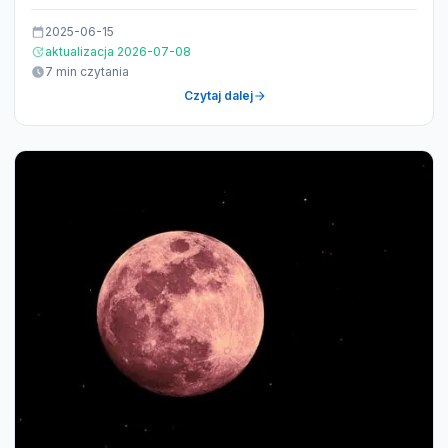
2025-06-15
aktualizacja 2026-07-08
7 min czytania
Czytaj dalej