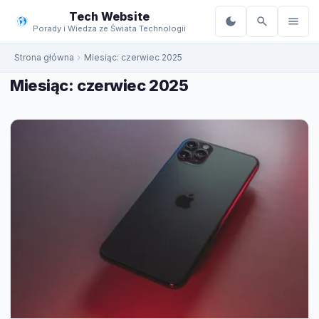
do
Tech Website
treści
Porady i Wiedza ze Świata Technologii
Strona główna
Miesiąc:
czerwiec 2025
Miesiąc:
czerwiec 2025