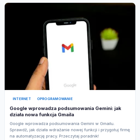
INTERNET
OPROGRAMOWANIE
Google wprowadza podsumowania Gemini: jak
działa nowa funkcja Gmaila
Google wprowadza podsumowania Gemini w Gmailu.
Sprawdź, jak działa wdrażanie nowej funkcji i przygotuj firmę
na automatyzację pracy. Przeczytaj poradnik!