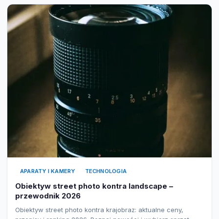
APARATY I KAMERY
TECHNOLOGIA
Obiektyw street photo kontra landscape –
przewodnik 2026
Obiektyw street photo kontra krajobraz: aktualne ceny,