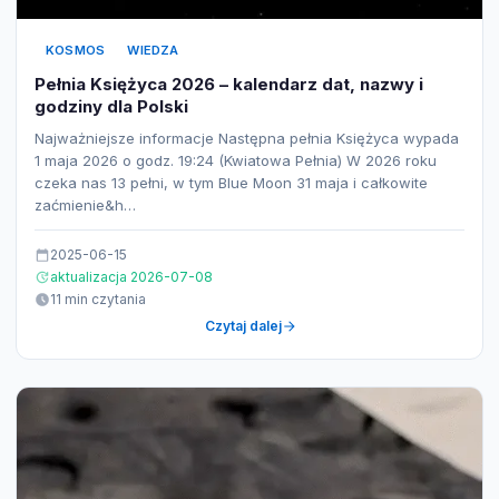
KOSMOS
WIEDZA
Pełnia Księżyca 2026 – kalendarz dat, nazwy i
godziny dla Polski
Najważniejsze informacje Następna pełnia Księżyca wypada
1 maja 2026 o godz. 19:24 (Kwiatowa Pełnia) W 2026 roku
czeka nas 13 pełni, w tym Blue Moon 31 maja i całkowite
zaćmienie&h…
2025-06-15
aktualizacja 2026-07-08
11 min czytania
Czytaj dalej