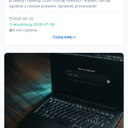
przepisy i ranking 2026. Poznaj nowości i wybierz sprzęt
zgodnie z nowym prawem. Sprawdź przewodnik!
2025-06-20
aktualizacja 2026-07-08
6 min czytania
Czytaj dalej