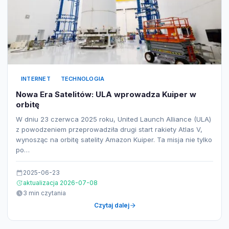
INTERNET
TECHNOLOGIA
Nowa Era Satelitów: ULA wprowadza Kuiper w
orbitę
W dniu 23 czerwca 2025 roku, United Launch Alliance (ULA)
z powodzeniem przeprowadziła drugi start rakiety Atlas V,
wynosząc na orbitę satelity Amazon Kuiper. Ta misja nie tylko
po…
2025-06-23
aktualizacja 2026-07-08
3 min czytania
Czytaj dalej