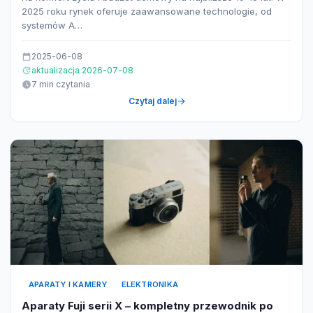
2025 roku rynek oferuje zaawansowane technologie, od
systemów A…
2025-06-08
aktualizacja 2026-07-08
7 min czytania
Czytaj dalej
APARATY I KAMERY
ELEKTRONIKA
Aparaty Fuji serii X – kompletny przewodnik po