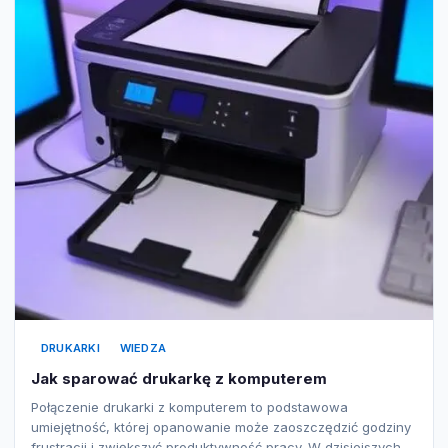
DRUKARKI
WIEDZA
Jak sparować drukarkę z komputerem
Połączenie drukarki z komputerem to podstawowa
umiejętność, której opanowanie może zaoszczędzić godziny
frustracji i zwiększyć produktywność pracy. W dzisiejszych