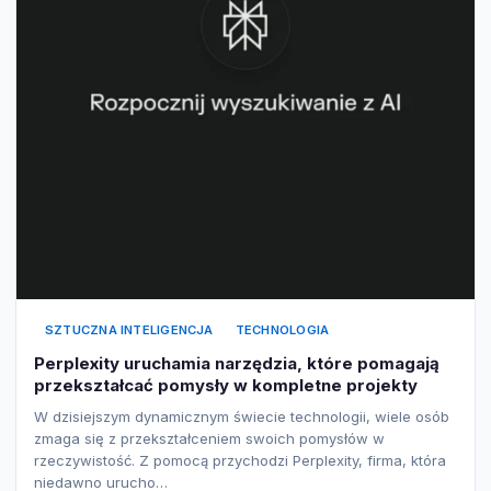
SZTUCZNA INTELIGENCJA
TECHNOLOGIA
Perplexity uruchamia narzędzia, które pomagają
przekształcać pomysły w kompletne projekty
W dzisiejszym dynamicznym świecie technologii, wiele osób
zmaga się z przekształceniem swoich pomysłów w
rzeczywistość. Z pomocą przychodzi Perplexity, firma, która
niedawno urucho…