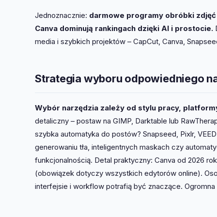
Jednoznacznie:
darmowe programy obróbki zdjęć 
Canva dominują rankingach dzięki AI i prostocie.
D
media i szybkich projektów – CapCut, Canva, Snapsee
Strategia wyboru odpowiedniego na
Wybór narzędzia zależy od stylu pracy, platform
detaliczny – postaw na GIMP, Darktable lub RawTherap
szybka automatyka do postów? Snapseed, Pixlr, VEED to 
generowaniu tła, inteligentnych maskach czy automat
funkcjonalnością. Detal praktyczny: Canva od 2026 r
(obowiązek dotyczy wszystkich edytorów online). Oso
interfejsie i workflow potrafią być znaczące. Ogromna 