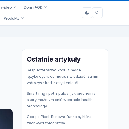
i wideo
Dom i AGD
Produkty
Ostatnie artykuły
Bezpieczeństwo kodu z modeli
językowych: co musisz wiedzieć, zanim
wdrożysz kod z asystenta AI
Smart ring i pot z palca: jak biochemia
skóry może zmienić wearable health
technology
Google Pixel 11: nowa funkcja, która
zachwyci fotografów