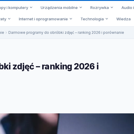
opy i komputery
Urządzenia mobilne
Rozrywka
Audio 
ety
Internet i oprogramowanie
Technologia
Wiedza
ie
Darmowe programy do obróbki zdjęć – ranking 2026 i porównanie
i zdjęć – ranking 2026 i