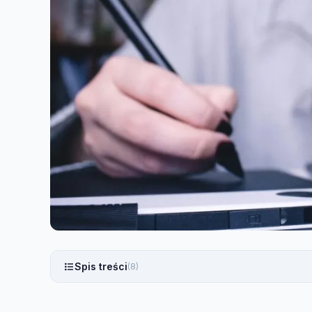
Spis treści
(8)