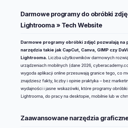
Darmowe programy do obróbki zdjęć 
Lightrooma » Tech Website
Darmowe programy obróbki zdjęć pozwalają na pro
narzędzia takie jak CapCut, Canva, GIMP czy DaV
Lightrooma.
Liczba użytkowników darmowych rozwiąza
urządzeniach mobilnych (dane 2026, cyberacademy.com.
wygoda aplikacji online przesuwają granice tego, co m
znajdziesz fakty, liczby i opinie praktyka – bez mark
wydajności i jasne wskazówki, które programy obróbki
Lightrooma, do pracy na desktopie, mobilnie lub w ch
Zaawansowane narzędzia graficzne