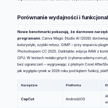
Porównanie wydajności i funkcjonal
Nowe benchmarki pokazują, że darmowe narzędz
programami.
Canva Magic Studio AI (2026) dorównuje
kolorystyki, szybki retusz. GIMP – przy wsparciu plu
Photoshopem CC 2025. Darktable: edycja RAW z kontro
GPU. W testach redakcyjnych (cyberacademy.com.pl,
bez ograniczeń – wygrywając z płatnym Corel AfterSh
jak wygląda rynek w 2026 roku pod kątem funkcji, plat
Narzędzie
Platforma
K
A
CapCut
Android/iOS
w