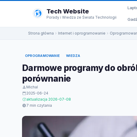
do
Lapt
treści
Tech Website
Porady i Wiedza ze Świata Technologii
Gadż
Strona główna
Internet i oprogramowanie
Oprogramowan
OPROGRAMOWANIE
WIEDZA
Darmowe programy do obróbk
porównanie
Michal
2025-06-24
aktualizacja 2026-07-08
7 min czytania