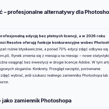
– profesjonalne alternatywy dla Photosho
fesjonalną edycję bez płatnych licencji, a w 2026 roku
inci Resolve oferują funkcje konkurencyjne wobec Photosh
ń rośnie błyskawicznie, a ponad 70% edycji zdjęć odbywa się 
pl). Rynek zmienia się z miesiąca na miesiąc – nowe statystyki, 
ożna osiągnąć bez inwestycji w drogie licencje Adobe. W tym art
etingowych sloganów. Konkrety. Przegląd narzędzi, porównanie
 zdjęć wybrać, jeśli szukasz realnego zamiennika Photoshopa lub
murze.
 jako zamiennik Photoshopa