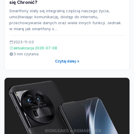
się Chronić?
Smartfony stały się integralną częścią naszego życia,
umożliwiając komunikację, dostęp do internetu,
przechowywanie danych oraz wiele innych funkcji. Jednak
w miarę jak smartfony s…
2023-11-03
aktualizacja 2026-07-08
3 min czytania
Czytaj dalej