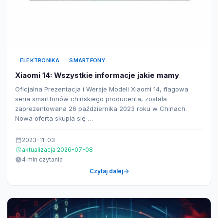
ELEKTRONIKA
SMARTFONY
Xiaomi 14: Wszystkie informacje jakie mamy
Oficjalna Prezentacja i Wersje Modeli Xiaomi 14, flagowa
seria smartfonów chińskiego producenta, została
zaprezentowana 26 października 2023 roku w Chinach.
Nowa oferta skupia się …
2023-11-03
aktualizacja 2026-07-08
4 min czytania
Czytaj dalej