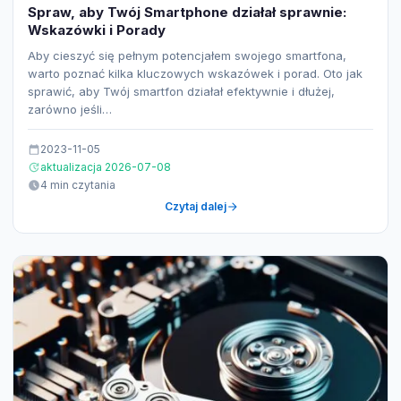
Spraw, aby Twój Smartphone działał sprawnie:
Wskazówki i Porady
Aby cieszyć się pełnym potencjałem swojego smartfona,
warto poznać kilka kluczowych wskazówek i porad. Oto jak
sprawić, aby Twój smartfon działał efektywnie i dłużej,
zarówno jeśli…
2023-11-05
aktualizacja 2026-07-08
4 min czytania
Czytaj dalej