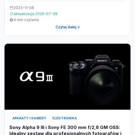
2023-11-08
aktualizacja 2026-07-08
4 min czytania
Czytaj dalej
APARATY I KAMERY
ELEKTRONIKA
Sony Alpha 9 III i Sony FE 300 mm f/2,8 GM OSS:
Idealny zestaw dla profesjonalnych fotografów i