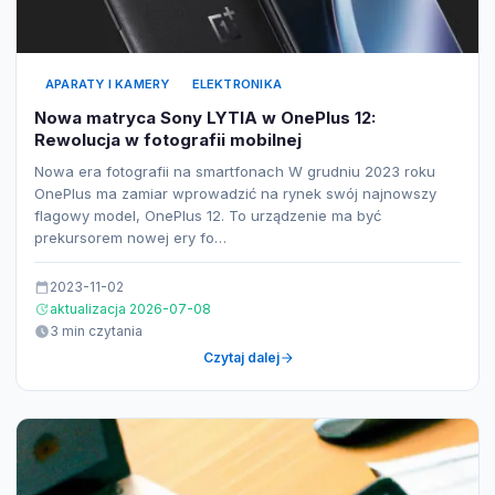
APARATY I KAMERY
ELEKTRONIKA
Nowa matryca Sony LYTIA w OnePlus 12:
Rewolucja w fotografii mobilnej
Nowa era fotografii na smartfonach W grudniu 2023 roku
OnePlus ma zamiar wprowadzić na rynek swój najnowszy
flagowy model, OnePlus 12. To urządzenie ma być
prekursorem nowej ery fo…
2023-11-02
aktualizacja 2026-07-08
3 min czytania
Czytaj dalej