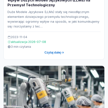
Wpływ Dużych Modeli Językowych (LLMs) na
Przemysł Technologiczny
Duże Modele Językowe (LLMs) stały się nieodłącznym
elementem dzisiejszego przemysłu technologicznego,
wywierając ogromny wpływ na sposób, w jaki komunikujemy
się i korzystamy z tec…
2023-11-04
aktualizacja 2026-07-08
3 min czytania
Czytaj dalej