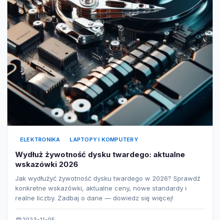
ELEKTRONIKA
LAPTOPY I KOMPUTERY
Wydłuż żywotność dysku twardego: aktualne
wskazówki 2026
Jak wydłużyć żywotność dysku twardego w 2026? Sprawdź
konkretne wskazówki, aktualne ceny, nowe standardy i
realne liczby. Zadbaj o dane — dowiedz się więcej!
2023-11-05