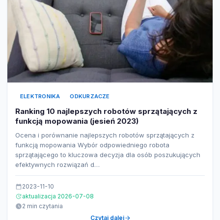
ELEKTRONIKA
ODKURZACZE
Ranking 10 najlepszych robotów sprzątających z
funkcją mopowania (jesień 2023)
Ocena i porównanie najlepszych robotów sprzątających z
funkcją mopowania Wybór odpowiedniego robota
sprzątającego to kluczowa decyzja dla osób poszukujących
efektywnych rozwiązań d…
2023-11-10
aktualizacja 2026-07-08
2 min czytania
Czytaj dalej