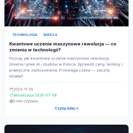
TECHNOLOGIA
WIEDZA
Kwantowe uczenie maszynowe rewolucja — co
zmienia w technologii?
Poznaj, jak kwantowe uczenie maszynowe rewolucja
zmienia rynek AI i studiów w Polsce. Sprawdź ceny, terminy i
praktyczne zastosowania. Przewaga czeka — zacznij
działać!
2023-11-05
aktualizacja 2026-07-08
5 min czytania
Czytaj dalej