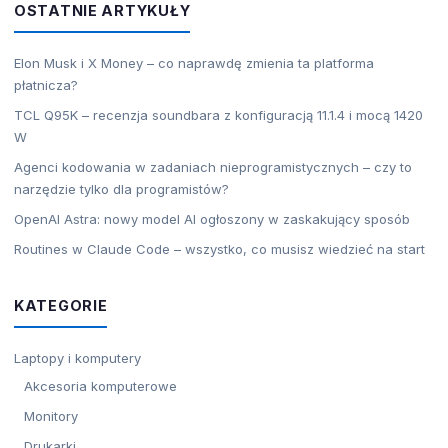
OSTATNIE ARTYKUŁY
Elon Musk i X Money – co naprawdę zmienia ta platforma
płatnicza?
TCL Q95K – recenzja soundbara z konfiguracją 11.1.4 i mocą 1420
W
Agenci kodowania w zadaniach nieprogramistycznych – czy to
narzędzie tylko dla programistów?
OpenAI Astra: nowy model AI ogłoszony w zaskakujący sposób
Routines w Claude Code – wszystko, co musisz wiedzieć na start
KATEGORIE
Laptopy i komputery
Akcesoria komputerowe
Monitory
Drukarki