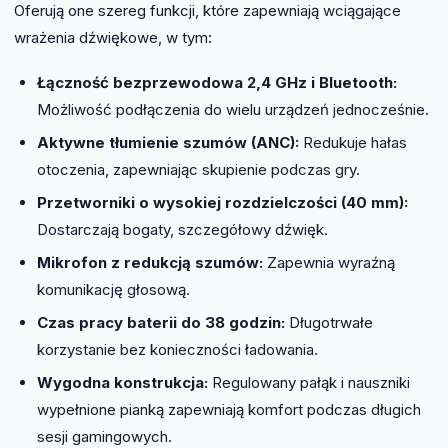
Oferują one szereg funkcji, które zapewniają wciągające
wrażenia dźwiękowe, w tym:
Łączność bezprzewodowa 2,4 GHz i Bluetooth:
Możliwość podłączenia do wielu urządzeń jednocześnie.
Aktywne tłumienie szumów (ANC):
Redukuje hałas
otoczenia, zapewniając skupienie podczas gry.
Przetworniki o wysokiej rozdzielczości (40 mm):
Dostarczają bogaty, szczegółowy dźwięk.
Mikrofon z redukcją szumów:
Zapewnia wyraźną
komunikację głosową.
Czas pracy baterii do 38 godzin:
Długotrwałe
korzystanie bez konieczności ładowania.
Wygodna konstrukcja:
Regulowany pałąk i nauszniki
wypełnione pianką zapewniają komfort podczas długich
sesji gamingowych.