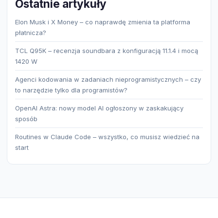
Ostatnie artykuły
Elon Musk i X Money – co naprawdę zmienia ta platforma
płatnicza?
TCL Q95K – recenzja soundbara z konfiguracją 11.1.4 i mocą
1420 W
Agenci kodowania w zadaniach nieprogramistycznych – czy
to narzędzie tylko dla programistów?
OpenAI Astra: nowy model AI ogłoszony w zaskakujący
sposób
Routines w Claude Code – wszystko, co musisz wiedzieć na
start