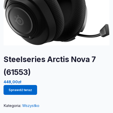
Steelseries Arctis Nova 7
(61553)
448,00
zł
Sprawdź teraz
Kategoria:
Wszystko