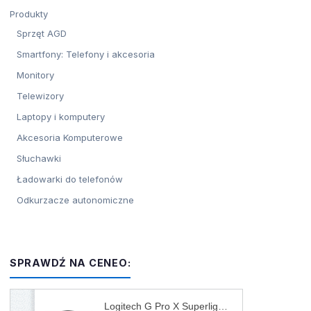
Produkty
Sprzęt AGD
Smartfony: Telefony i akcesoria
Monitory
Telewizory
Laptopy i komputery
Akcesoria Komputerowe
Słuchawki
Ładowarki do telefonów
Odkurzacze autonomiczne
SPRAWDŹ NA CENEO:
Logitech G Pro X Superlight 2 (910007554)