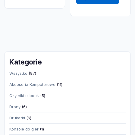
Kategorie
97
Wszystko
97
produktów
11
Akcesoria Komputerowe
11
produktów
5
Czytniki e-book
5
produktów
6
Drony
6
produktów
6
Drukarki
6
produktów
1
Konsole do gier
1