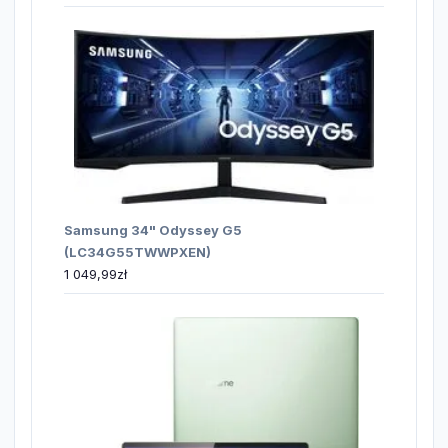
Samsung 34" Odyssey G5
(LC34G55TWWPXEN)
1 049,99
zł