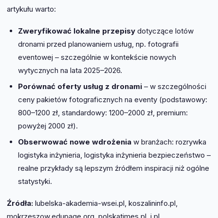
artykułu warto:
Zweryfikować lokalne przepisy
dotyczące lotów
dronami przed planowaniem usług, np. fotografii
eventowej – szczególnie w kontekście nowych
wytycznych na lata 2025–2026.
Porównać oferty usług z dronami
– w szczególności
ceny pakietów fotograficznych na eventy (podstawowy:
800–1200 zł, standardowy: 1200–2000 zł, premium:
powyżej 2000 zł).
Obserwować nowe wdrożenia
w branżach: rozrywka
logistyka inżynieria, logistyka inżynieria bezpieczeństwo –
realne przykłady są lepszym źródłem inspiracji niż ogólne
statystyki.
Źródła:
lubelska-akademia-wsei.pl, koszalininfo.pl,
mokrzeszow.edupage.org, polskatimes.pl, i.pl,