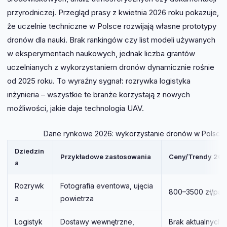
przyrodniczej. Przegląd prasy z kwietnia 2026 roku pokazuje,
że uczelnie techniczne w Polsce rozwijają własne prototypy
dronów dla nauki. Brak rankingów czy list modeli używanych
w eksperymentach naukowych, jednak liczba grantów
uczelnianych z wykorzystaniem dronów dynamicznie rośnie
od 2025 roku. To wyraźny sygnał: rozrywka logistyka
inżynieria – wszystkie te branże korzystają z nowych
możliwości, jakie daje technologia UAV.
Dane rynkowe 2026: wykorzystanie dronów w Polsce
Dziedzin
Przykładowe zastosowania
Ceny/Trendy 20
a
Rozrywk
Fotografia eventowa, ujęcia
800–3500 zł/paki
a
powietrza
Logistyk
Dostawy wewnętrzne,
Brak aktualnych