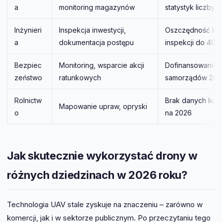
a
monitoring magazynów
statystyk liczby
Inżynieri
Inspekcja inwestycji,
Oszczędność ko
a
dokumentacja postępu
inspekcji do 40
Bezpiec
Monitoring, wsparcie akcji
Dofinansowanie
zeństwo
ratunkowych
samorządów 202
Rolnictw
Brak danych lic
Mapowanie upraw, opryski
o
na 2026
Jak skutecznie wykorzystać drony w
różnych dziedzinach w 2026 roku?
Technologia UAV stale zyskuje na znaczeniu – zarówno w
komercji, jak i w sektorze publicznym. Po przeczytaniu tego