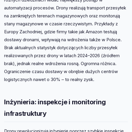
automatyzacji procesów. Drony realizują transport przesyłek
na zamkniętych terenach magazynowych oraz monitorują
stany magazynowe w czasie rzeczywistym. Przykłady z
Europy Zachodniej, gdzie firmy takie jak Amazon testują
dostawy dronami, wpływają na wdrożenia także w Polsce.
Brak aktualnych statystyk dotyczących liczby przesyłek
realizowanych przez drony w latach 2024–2026 (źródłem
brak), jednak realne wdrożenia rosną. Ogromna różnica.
Ograniczenie czasu dostawy w obrębie dużych centrów
logistycznych nawet o 30% – to realny zysk.
Inżynieria: inspekcje i monitoring
infrastruktury
Drony rewolucjonizują inżynierię poprzez szybkie inspekcje