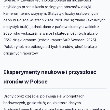
terenie. Przewaga technologii polega na możliwości
szybkiego przeszukania rozległych obszarów dzięki
kamerom termowizyjnym. Statystyki liczby uratowanych
osób w Polsce w latach 2024–2026 nie są znane (aktualnych
statystyk brak), jednak dane z państw skandynawskich z
2025 roku wskazują na wzrost skuteczności tych akcji o
35% dzięki dronom (źródło: raport SAR Sweden, 2025).
Polski rynek nie odbiega od tych trendów, choć brakuje
oficjalnych raportów.
Eksperymenty naukowe i przyszłość
dronów w Polsce
Drony coraz częściej pojawiają się w projektach
badawczych, gdzie służą do zbierania danych
środowiskowych, analiz atmosferycznych czy dokumentacji