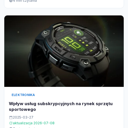
4 min czytania
ELEKTRONIKA
Wpływ usług subskrypcyjnych na rynek sprzętu
sportowego
2025-03-27
aktualizacja 2026-07-08