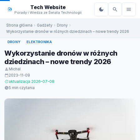
do
Tech Website
treści
Porady i Wiedza ze Świata Technologii
Strona główna
Gadżety
Drony
Wykorzystanie dronów w różnych dziedzinach – nowe trendy 2026
DRONY
ELEKTRONIKA
Wykorzystanie dronów w różnych
dziedzinach – nowe trendy 2026
Michal
2023-11-09
aktualizacja 2026-07-08
5 min czytania