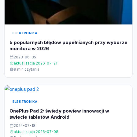
ELEKTRONIKA
5 popularnych błędów popełnianych przy wyborze
monitora w 2026
2023-06-05
aktualizacja 2026-07-21
9 min czytania
ELEKTRONIKA
OnePlus Pad 2: świeży powiew innowacji w
świecie tabletów Android
2024-07-18
aktualizacja 2026-07-08