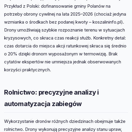
Przykład z Polski: dofinansowanie gminy Polanów na
potrzeby obrony cywilnej na lata 2025–2026 (chociaż jedyna
wzmianka o środkach bez podanej kwoty – koszalininfo.pl).
Drony umożliwiają szybkie rozpoznanie terenu w sytuacjach
kryzysowych, co skraca czas reakcji służb. Konkretny detal:
czas dotarcia do miejsca akcji ratunkowej skraca się średnio
o 20% dzięki dronom wyposażonym w termowizję. Brak
cytatów ekspertów nie umniejsza jednak obserwowanych
korzyści praktycznych.
Rolnictwo: precyzyjne analizy i
automatyzacja zabiegów
Wykorzystanie dronów różnych dziedzinach obejmuje także
rolnictwo. Drony wykonują precyzyjne analizy stanu upraw,