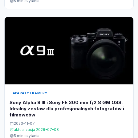
5 min czytania
APARATY I KAMERY
Sony Alpha 9 III i Sony FE 300 mm f/2,8 GM OSS:
Idealny zestaw dla profesjonalnych fotografów i
filmowców
2023-11-07
aktualizacja 2026-07-08
5 min czytania