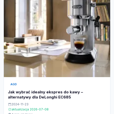
AGD
Jak wybrać idealny ekspres do kawy –
alternatywy dla DeLonghi EC685
2024-11-23
aktualizacja 2026-07-08