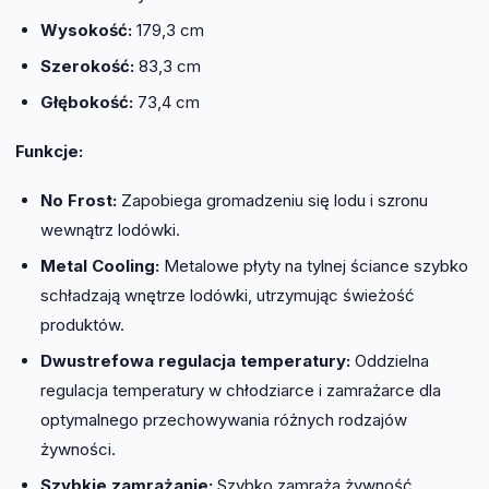
Wysokość:
179,3 cm
Szerokość:
83,3 cm
Głębokość:
73,4 cm
Funkcje:
No Frost:
Zapobiega gromadzeniu się lodu i szronu
wewnątrz lodówki.
Metal Cooling:
Metalowe płyty na tylnej ściance szybko
schładzają wnętrze lodówki, utrzymując świeżość
produktów.
Dwustrefowa regulacja temperatury:
Oddzielna
regulacja temperatury w chłodziarce i zamrażarce dla
optymalnego przechowywania różnych rodzajów
żywności.
Szybkie zamrażanie:
Szybko zamraża żywność,