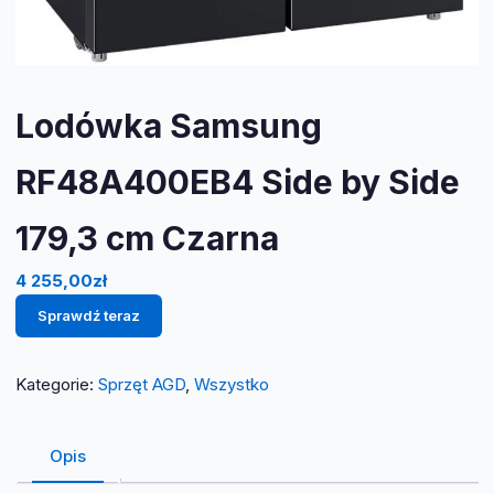
Lodówka Samsung
RF48A400EB4 Side by Side
179,3 cm Czarna
4 255,00
zł
Sprawdź teraz
Kategorie:
Sprzęt AGD
,
Wszystko
Opis