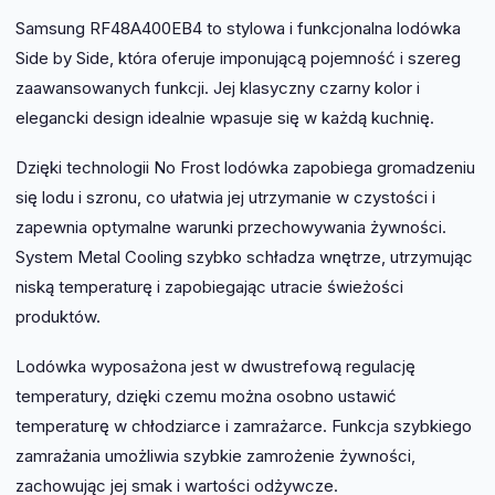
Samsung RF48A400EB4 to stylowa i funkcjonalna lodówka
Side by Side, która oferuje imponującą pojemność i szereg
zaawansowanych funkcji. Jej klasyczny czarny kolor i
elegancki design idealnie wpasuje się w każdą kuchnię.
Dzięki technologii No Frost lodówka zapobiega gromadzeniu
się lodu i szronu, co ułatwia jej utrzymanie w czystości i
zapewnia optymalne warunki przechowywania żywności.
System Metal Cooling szybko schładza wnętrze, utrzymując
niską temperaturę i zapobiegając utracie świeżości
produktów.
Lodówka wyposażona jest w dwustrefową regulację
temperatury, dzięki czemu można osobno ustawić
temperaturę w chłodziarce i zamrażarce. Funkcja szybkiego
zamrażania umożliwia szybkie zamrożenie żywności,
zachowując jej smak i wartości odżywcze.