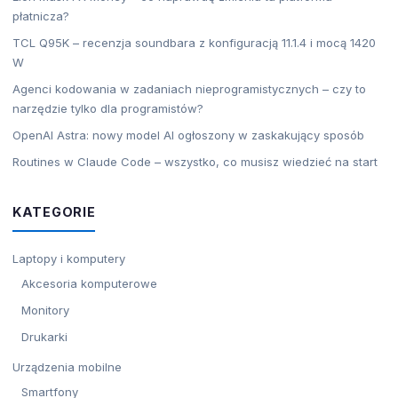
płatnicza?
TCL Q95K – recenzja soundbara z konfiguracją 11.1.4 i mocą 1420
W
Agenci kodowania w zadaniach nieprogramistycznych – czy to
narzędzie tylko dla programistów?
OpenAI Astra: nowy model AI ogłoszony w zaskakujący sposób
Routines w Claude Code – wszystko, co musisz wiedzieć na start
KATEGORIE
Laptopy i komputery
Akcesoria komputerowe
Monitory
Drukarki
Urządzenia mobilne
Smartfony