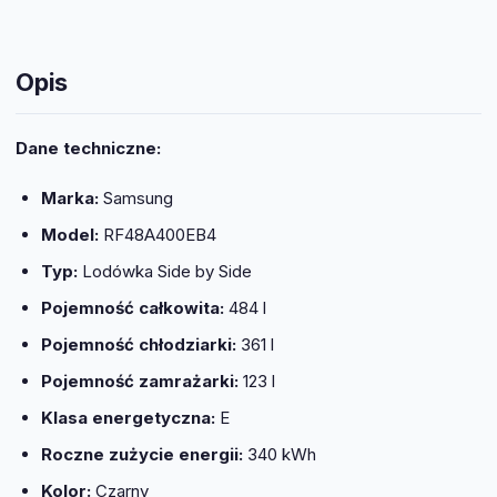
Opis
Dane techniczne:
Marka:
Samsung
Model:
RF48A400EB4
Typ:
Lodówka Side by Side
Pojemność całkowita:
484 l
Pojemność chłodziarki:
361 l
Pojemność zamrażarki:
123 l
Klasa energetyczna:
E
Roczne zużycie energii:
340 kWh
Kolor:
Czarny