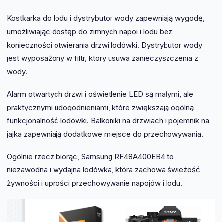
Kostkarka do lodu i dystrybutor wody zapewniają wygodę,
umożliwiając dostęp do zimnych napoi i lodu bez
konieczności otwierania drzwi lodówki. Dystrybutor wody
jest wyposażony w filtr, który usuwa zanieczyszczenia z
wody.
Alarm otwartych drzwi i oświetlenie LED są małymi, ale
praktycznymi udogodnieniami, które zwiększają ogólną
funkcjonalność lodówki. Balkoniki na drzwiach i pojemnik na
jajka zapewniają dodatkowe miejsce do przechowywania.
Ogólnie rzecz biorąc, Samsung RF48A400EB4 to
niezawodna i wydajna lodówka, która zachowa świeżość
żywności i uprości przechowywanie napojów i lodu.