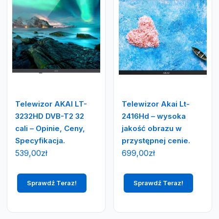
Telewizor AKAI LT-
Telewizor Akai Lt-
3232HD DVB-T2 32
2416Hd – wysoka
cali – Opinie, Ceny,
jakość obrazu w
Specyfikacja.
przystępnej cenie.
539,00
zł
699,00
zł
Sprawdź Teraz!
Sprawdź Teraz!