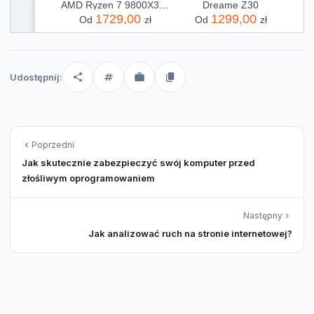
AMD Ryzen 7 9800X3D 4,7GHz OEM
Dreame Z30
1729,00
1299,00
Od
zł
Od
zł
Udostępnij:
Poprzedni
Jak skutecznie zabezpieczyć swój komputer przed
złośliwym oprogramowaniem
Następny
Jak analizować ruch na stronie internetowej?