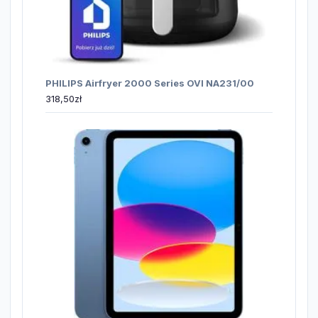
PHILIPS Airfryer 2000 Series OVI NA231/00
318,50
zł