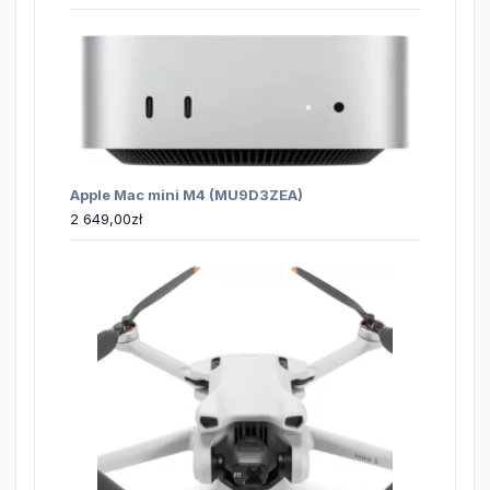
Apple Mac mini M4 (MU9D3ZEA)
2 649,00
zł