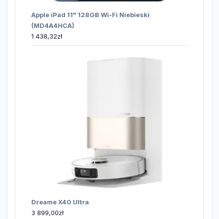
Apple iPad 11" 128GB Wi-Fi Niebieski
(MD4A4HCA)
1 438,32
zł
Dreame X40 Ultra
3 899,00
zł