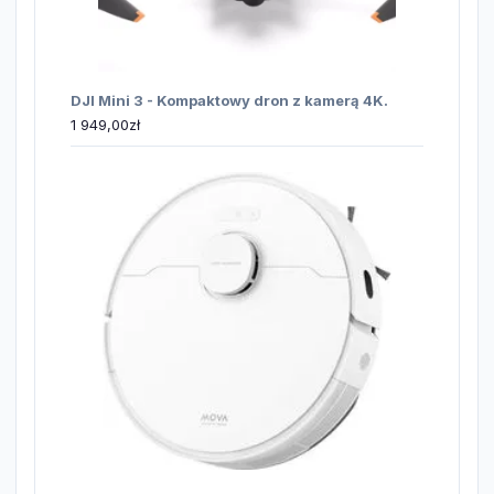
DJI Mini 3 - Kompaktowy dron z kamerą 4K.
1 949,00
zł