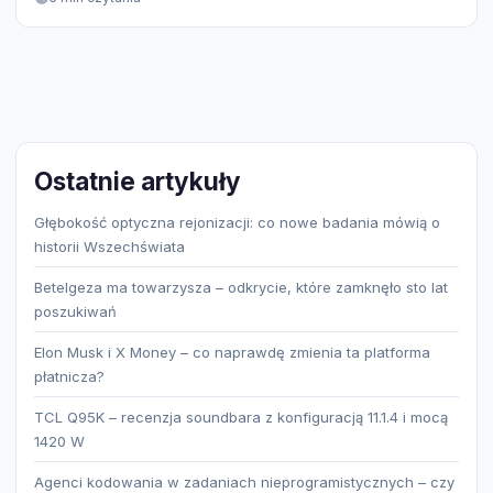
Ostatnie artykuły
Głębokość optyczna rejonizacji: co nowe badania mówią o
historii Wszechświata
Betelgeza ma towarzysza – odkrycie, które zamknęło sto lat
poszukiwań
Elon Musk i X Money – co naprawdę zmienia ta platforma
płatnicza?
TCL Q95K – recenzja soundbara z konfiguracją 11.1.4 i mocą
1420 W
Agenci kodowania w zadaniach nieprogramistycznych – czy