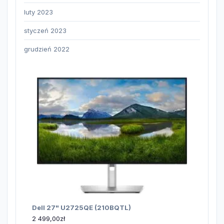
luty 2023
styczeń 2023
grudzień 2022
Dell 27" U2725QE (210BQTL)
2 499,00
zł