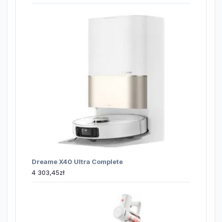
Dreame X40 Ultra Complete
4 303,45
zł