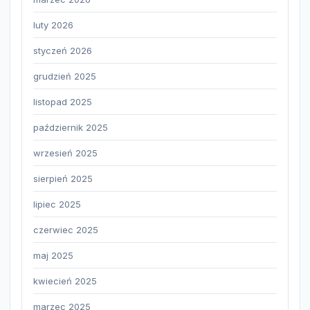
luty 2026
styczeń 2026
grudzień 2025
listopad 2025
październik 2025
wrzesień 2025
sierpień 2025
lipiec 2025
czerwiec 2025
maj 2025
kwiecień 2025
marzec 2025