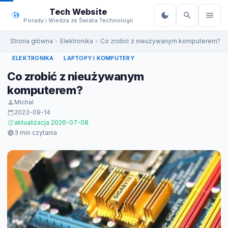
do
Tech Website
treści
Porady i Wiedza ze Świata Technologii
Strona główna
Elektronika
Co zrobić z nieużywanym komputerem?
ELEKTRONIKA
LAPTOPY I KOMPUTERY
Co zrobić z nieużywanym
komputerem?
Michal
2023-09-14
aktualizacja 2026-07-08
3 min czytania