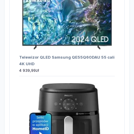
Telewizor QLED Samsung QE55Q60DAU 55 cali
4K UHD
4 939,99
zł