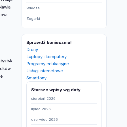
jawią
Wiedza
żowi
Zegarki
Sprawdź koniecznie!
Drony
Laptopy i komputery
atystyk
Programy edukacyjne
padków
Usługi internetowe
ne
Smartfony
Starsze wpisy wg daty
sierpień 2026
lipiec 2026
czerwiec 2026