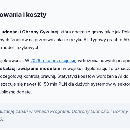
owania i koszty
udności i Obrony Cywilnej
, która obejmuje gminy takie jak Pol
nych środków na przeciwdziałanie ryzyku AI. Typowy grant to 50
 modeli językowych.
rojektowania. W
2026 roku oczekuje się
wdrożenia nowych przepi
skalacji związane modelami
w wojsku i dyplomacji. To oznacz
szczegółową kontrolą prawną. Statystyki kosztów wdrożenia AI do
ce szacuje się nawet 10–50 mln PLN dla dużych systemów w sekto
ubliczną debatę.
alizację zadań w ramach Programu Ochrony Ludności i Obrony
6).