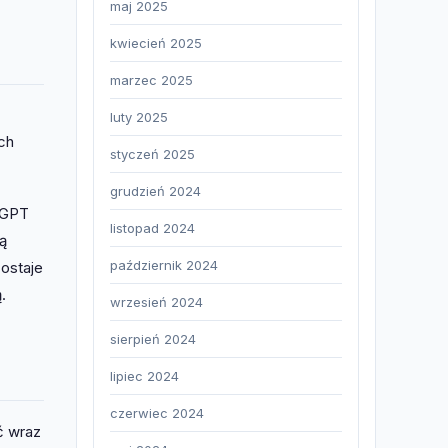
maj 2025
kwiecień 2025
marzec 2025
luty 2025
ch
styczeń 2025
grudzień 2024
tGPT
listopad 2024
ą
październik 2024
zostaje
.
wrzesień 2024
sierpień 2024
lipiec 2024
czerwiec 2024
ć wraz