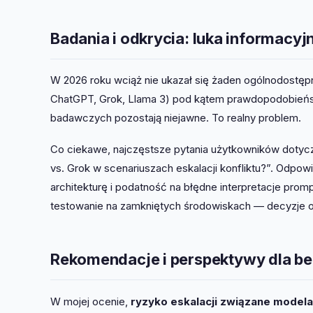
Badania i odkrycia: luka informacyj
W 2026 roku wciąż nie ukazał się żaden ogólnodostęp
ChatGPT, Grok, Llama 3) pod kątem prawdopodobieńs
badawczych pozostają niejawne. To realny problem.
Co ciekawe, najczęstsze pytania użytkowników dotycz
vs. Grok w scenariuszach eskalacji konfliktu?”. Odpo
architekturę i podatność na błędne interpretacje prom
testowanie na zamkniętych środowiskach — decyzje 
Rekomendacje i perspektywy dla b
W mojej ocenie,
ryzyko eskalacji związane model