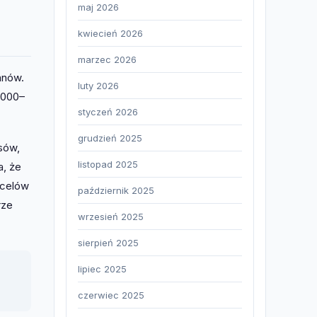
maj 2026
kwiecień 2026
marzec 2026
anów.
luty 2026
 000–
styczeń 2026
grudzień 2025
sów,
listopad 2025
a, że
 celów
październik 2025
rze
wrzesień 2025
sierpień 2025
lipiec 2025
czerwiec 2025