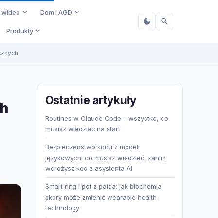
i wideo
Dom i AGD
Produkty
cznych
Ostatnie artykuły
ch
Routines w Claude Code – wszystko, co
musisz wiedzieć na start
Bezpieczeństwo kodu z modeli
językowych: co musisz wiedzieć, zanim
wdrożysz kod z asystenta AI
Smart ring i pot z palca: jak biochemia
skóry może zmienić wearable health
technology