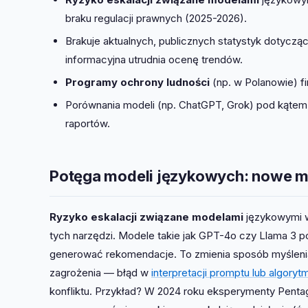
braku regulacji prawnych (2025-2026).
Brakuje aktualnych, publicznych statystyk dotyczą
informacyjna utrudnia ocenę trendów.
Programy ochrony ludności
(np. w Polanowie) fi
Porównania modeli (np. ChatGPT, Grok) pod kątem e
raportów.
Potęga modeli językowych: nowe m
Ryzyko eskalacji związane modelami
językowymi w
tych narzędzi. Modele takie jak GPT-4o czy Llama 3 p
generować rekomendacje. To zmienia sposób myślenia
zagrożenia — błąd w
interpretacji promptu lub algoryt
konfliktu. Przykład? W 2024 roku eksperymenty Penta