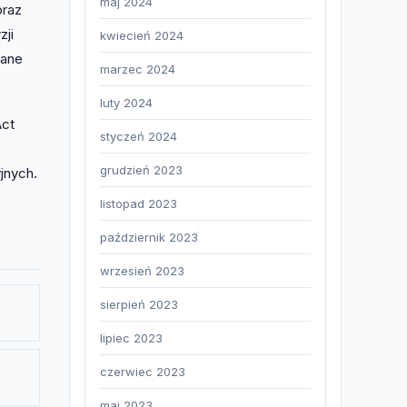
maj 2024
oraz
zji
kwiecień 2024
wane
marzec 2024
luty 2024
Act
styczeń 2024
grudzień 2023
jnych.
listopad 2023
październik 2023
wrzesień 2023
sierpień 2023
lipiec 2023
czerwiec 2023
maj 2023