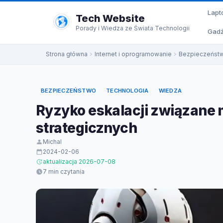
do
Lapt
treści
Tech Website
Porady i Wiedza ze Świata Technologii
Gadż
Strona główna
Internet i oprogramowanie
Bezpieczeńst
BEZPIECZEŃSTWO
TECHNOLOGIA
WIEDZA
Ryzyko eskalacji związane
strategicznych
Michal
2024-02-06
aktualizacja 2026-07-08
7 min czytania