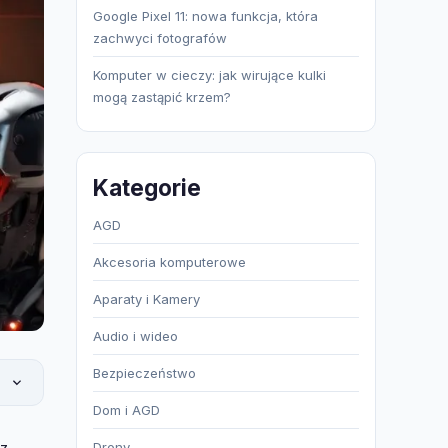
Google Pixel 11: nowa funkcja, która
zachwyci fotografów
Komputer w cieczy: jak wirujące kulki
mogą zastąpić krzem?
Kategorie
AGD
Akcesoria komputerowe
Aparaty i Kamery
Audio i wideo
Bezpieczeństwo
Dom i AGD
az
Drony