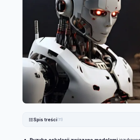
Spis treści
(11)
Ryzyko eskalacji związane modelami
językowym