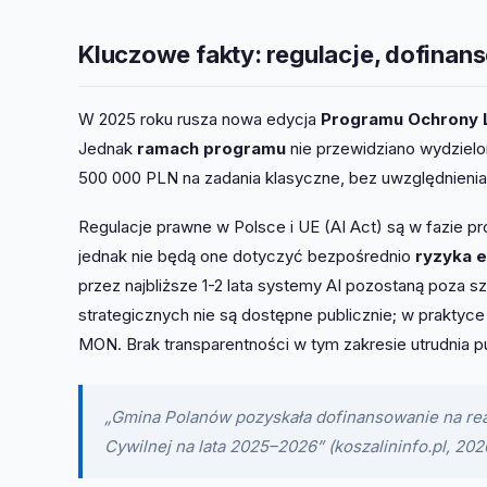
Kluczowe fakty: regulacje, dofinans
W 2025 roku rusza nowa edycja
Programu Ochrony L
Jednak
ramach programu
nie przewidziano wydzielo
500 000 PLN na zadania klasyczne, bez uwzględnienia
Regulacje prawne w Polsce i UE (AI Act) są w fazie p
jednak nie będą one dotyczyć bezpośrednio
ryzyka e
przez najbliższe 1-2 lata systemy AI pozostaną poza 
strategicznych nie są dostępne publicznie; w prakty
MON. Brak transparentności w tym zakresie utrudnia p
„Gmina Polanów pozyskała dofinansowanie na re
Cywilnej na lata 2025–2026” (koszalininfo.pl, 202