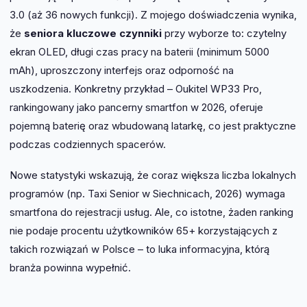
3.0 (aż 36 nowych funkcji). Z mojego doświadczenia wynika,
że
seniora kluczowe czynniki
przy wyborze to: czytelny
ekran OLED, długi czas pracy na baterii (minimum 5000
mAh), uproszczony interfejs oraz odporność na
uszkodzenia. Konkretny przykład – Oukitel WP33 Pro,
rankingowany jako pancerny smartfon w 2026, oferuje
pojemną baterię oraz wbudowaną latarkę, co jest praktyczne
podczas codziennych spacerów.
Nowe statystyki wskazują, że coraz większa liczba lokalnych
programów (np. Taxi Senior w Siechnicach, 2026) wymaga
smartfona do rejestracji usług. Ale, co istotne, żaden ranking
nie podaje procentu użytkowników 65+ korzystających z
takich rozwiązań w Polsce – to luka informacyjna, którą
branża powinna wypełnić.