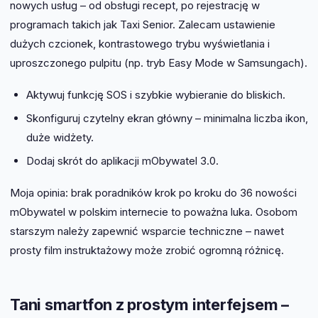
nowych usług – od obsługi recept, po rejestrację w
programach takich jak Taxi Senior. Zalecam ustawienie
dużych czcionek, kontrastowego trybu wyświetlania i
uproszczonego pulpitu (np. tryb Easy Mode w Samsungach).
Aktywuj funkcję SOS i szybkie wybieranie do bliskich.
Skonfiguruj czytelny ekran główny – minimalna liczba ikon,
duże widżety.
Dodaj skrót do aplikacji mObywatel 3.0.
Moja opinia: brak poradników krok po kroku do 36 nowości
mObywatel w polskim internecie to poważna luka. Osobom
starszym należy zapewnić wsparcie techniczne – nawet
prosty film instruktażowy może zrobić ogromną różnicę.
Tani smartfon z prostym interfejsem –