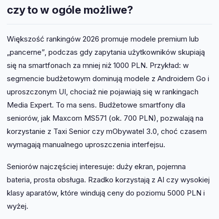
czy to w ogóle możliwe?
Większość rankingów 2026 promuje modele premium lub
„pancerne”, podczas gdy zapytania użytkowników skupiają
się na smartfonach za mniej niż 1000 PLN. Przykład: w
segmencie budżetowym dominują modele z Androidem Go i
uproszczonym UI, chociaż nie pojawiają się w rankingach
Media Expert. To ma sens. Budżetowe smartfony dla
seniorów, jak Maxcom MS571 (ok. 700 PLN), pozwalają na
korzystanie z Taxi Senior czy mObywatel 3.0, choć czasem
wymagają manualnego uproszczenia interfejsu.
Seniorów najczęściej interesuje: duży ekran, pojemna
bateria, prosta obsługa. Rzadko korzystają z AI czy wysokiej
klasy aparatów, które windują ceny do poziomu 5000 PLN i
wyżej.