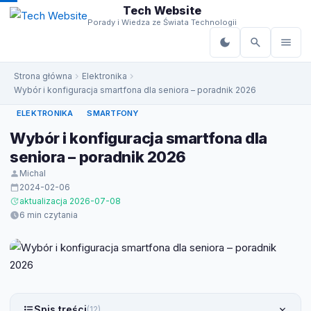
do
Tech Website
treści
Porady i Wiedza ze Świata Technologii
Strona główna
Elektronika
Wybór i konfiguracja smartfona dla seniora – poradnik 2026
ELEKTRONIKA
SMARTFONY
Wybór i konfiguracja smartfona dla
seniora – poradnik 2026
Michal
2024-02-06
aktualizacja 2026-07-08
6 min czytania
Spis treści
(12)