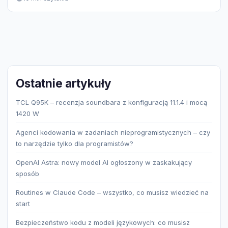
Ostatnie artykuły
TCL Q95K – recenzja soundbara z konfiguracją 11.1.4 i mocą
1420 W
Agenci kodowania w zadaniach nieprogramistycznych – czy
to narzędzie tylko dla programistów?
OpenAI Astra: nowy model AI ogłoszony w zaskakujący
sposób
Routines w Claude Code – wszystko, co musisz wiedzieć na
start
Bezpieczeństwo kodu z modeli językowych: co musisz