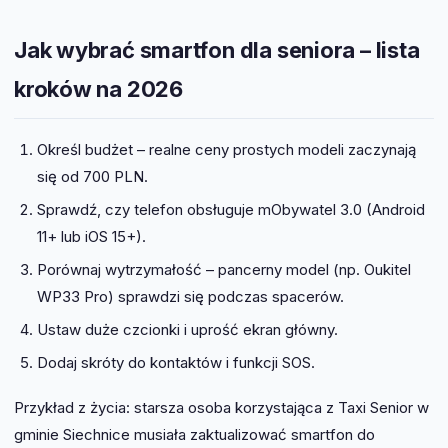
Jak wybrać smartfon dla seniora – lista
kroków na 2026
Określ budżet – realne ceny prostych modeli zaczynają
się od 700 PLN.
Sprawdź, czy telefon obsługuje mObywatel 3.0 (Android
11+ lub iOS 15+).
Porównaj wytrzymałość – pancerny model (np. Oukitel
WP33 Pro) sprawdzi się podczas spacerów.
Ustaw duże czcionki i uprość ekran główny.
Dodaj skróty do kontaktów i funkcji SOS.
Przykład z życia: starsza osoba korzystająca z Taxi Senior w
gminie Siechnice musiała zaktualizować smartfon do