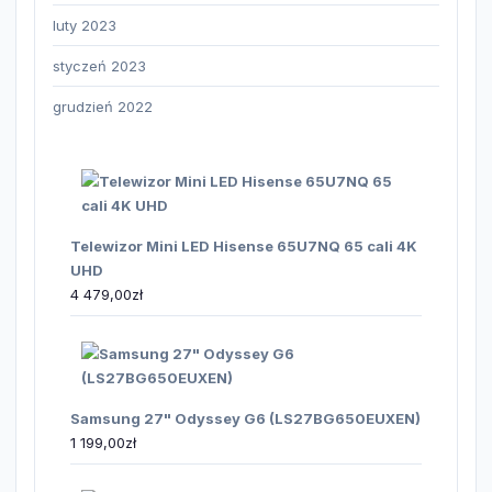
luty 2023
styczeń 2023
grudzień 2022
Telewizor Mini LED Hisense 65U7NQ 65 cali 4K
UHD
4 479,00
zł
Samsung 27" Odyssey G6 (LS27BG650EUXEN)
1 199,00
zł