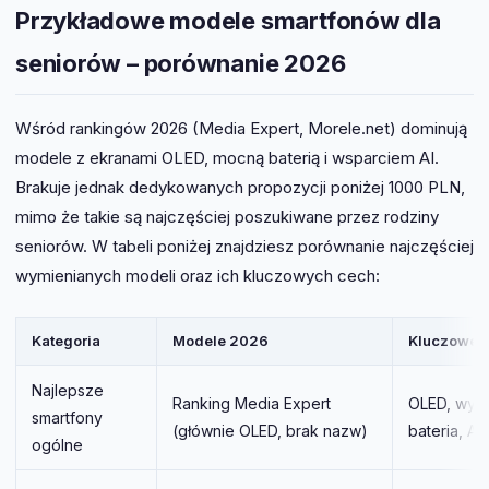
Przykładowe modele smartfonów dla
seniorów – porównanie 2026
Wśród rankingów 2026 (Media Expert, Morele.net) dominują
modele z ekranami OLED, mocną baterią i wsparciem AI.
Brakuje jednak dedykowanych propozycji poniżej 1000 PLN,
mimo że takie są najczęściej poszukiwane przez rodziny
seniorów. W tabeli poniżej znajdziesz porównanie najczęściej
wymienianych modeli oraz ich kluczowych cech:
Kategoria
Modele 2026
Kluczowe 
Najlepsze
Ranking Media Expert
OLED, wytr
smartfony
(głównie OLED, brak nazw)
bateria, AI
ogólne