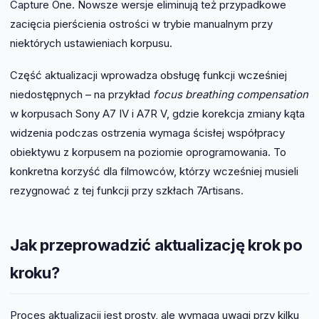
Capture One. Nowsze wersje eliminują też przypadkowe
zacięcia pierścienia ostrości w trybie manualnym przy
niektórych ustawieniach korpusu.
Część aktualizacji wprowadza obsługę funkcji wcześniej
niedostępnych – na przykład
focus breathing compensation
w korpusach Sony A7 IV i A7R V, gdzie korekcja zmiany kąta
widzenia podczas ostrzenia wymaga ścisłej współpracy
obiektywu z korpusem na poziomie oprogramowania. To
konkretna korzyść dla filmowców, którzy wcześniej musieli
rezygnować z tej funkcji przy szkłach 7Artisans.
Jak przeprowadzić aktualizację krok po
kroku?
Proces aktualizacji jest prosty, ale wymaga uwagi przy kilku