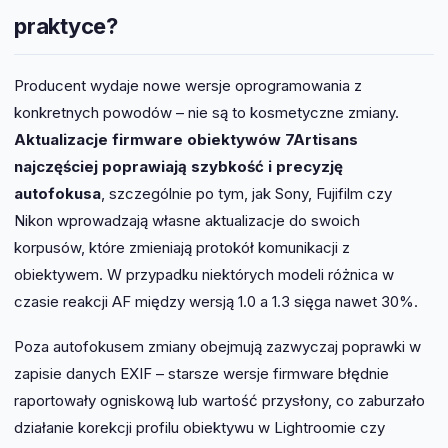
praktyce?
Producent wydaje nowe wersje oprogramowania z
konkretnych powodów – nie są to kosmetyczne zmiany.
Aktualizacje firmware obiektywów 7Artisans
najczęściej poprawiają szybkość i precyzję
autofokusa
, szczególnie po tym, jak Sony, Fujifilm czy
Nikon wprowadzają własne aktualizacje do swoich
korpusów, które zmieniają protokół komunikacji z
obiektywem. W przypadku niektórych modeli różnica w
czasie reakcji AF między wersją 1.0 a 1.3 sięga nawet 30%.
Poza autofokusem zmiany obejmują zazwyczaj poprawki w
zapisie danych EXIF – starsze wersje firmware błędnie
raportowały ogniskową lub wartość przysłony, co zaburzało
działanie korekcji profilu obiektywu w Lightroomie czy