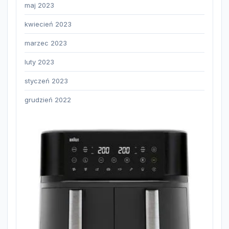
maj 2023
kwiecień 2023
marzec 2023
luty 2023
styczeń 2023
grudzień 2022