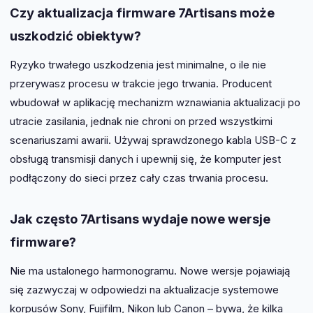
Czy aktualizacja firmware 7Artisans może
uszkodzić obiektyw?
Ryzyko trwałego uszkodzenia jest minimalne, o ile nie
przerywasz procesu w trakcie jego trwania. Producent
wbudował w aplikację mechanizm wznawiania aktualizacji po
utracie zasilania, jednak nie chroni on przed wszystkimi
scenariuszami awarii. Używaj sprawdzonego kabla USB-C z
obsługą transmisji danych i upewnij się, że komputer jest
podłączony do sieci przez cały czas trwania procesu.
Jak często 7Artisans wydaje nowe wersje
firmware?
Nie ma ustalonego harmonogramu. Nowe wersje pojawiają
się zazwyczaj w odpowiedzi na aktualizacje systemowe
korpusów Sony, Fujifilm, Nikon lub Canon – bywa, że kilka