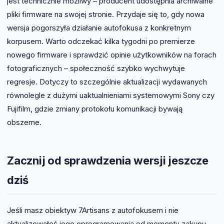
jest technicznie możliwy – producent udostępnia archiwalne
pliki firmware na swojej stronie. Przydaje się to, gdy nowa
wersja pogorszyła działanie autofokusa z konkretnym
korpusem. Warto odczekać kilka tygodni po premierze
nowego firmware i sprawdzić opinie użytkowników na forach
fotograficznych – społeczność szybko wychwytuje
regresje. Dotyczy to szczególnie aktualizacji wydawanych
równolegle z dużymi uaktualnieniami systemowymi Sony czy
Fujifilm, gdzie zmiany protokołu komunikacji bywają
obszerne.
Zacznij od sprawdzenia wersji jeszcze
dziś
Jeśli masz obiektyw 7Artisans z autofokusem i nie
aktualizowałeś jego oprogramowania od momentu zakupu,