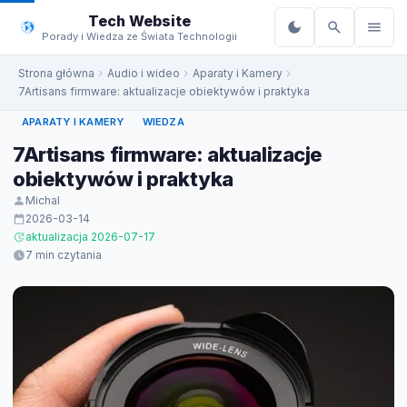
do
Tech Website
treści
Porady i Wiedza ze Świata Technologii
Strona główna
Audio i wideo
Aparaty i Kamery
7Artisans firmware: aktualizacje obiektywów i praktyka
APARATY I KAMERY
WIEDZA
7Artisans firmware: aktualizacje
obiektywów i praktyka
Michal
2026-03-14
aktualizacja 2026-07-17
7 min czytania