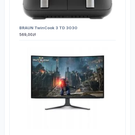
BRAUN TwinCook 3 TD 3030
569,00
zł