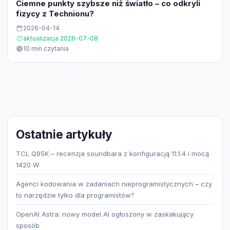
Ciemne punkty szybsze niż światło – co odkryli
fizycy z Technionu?
2026-04-14
aktualizacja 2026-07-08
10 min czytania
Ostatnie artykuły
TCL Q95K – recenzja soundbara z konfiguracją 11.1.4 i mocą
1420 W
Agenci kodowania w zadaniach nieprogramistycznych – czy
to narzędzie tylko dla programistów?
OpenAI Astra: nowy model AI ogłoszony w zaskakujący
sposób