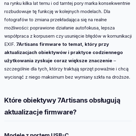
na rynku kilka lat temu i od tamtej pory marka konsekwentnie
rozbudowuje tę funkcję w kolejnych modelach. Dla
fotografów to zmiana przekładająca się na realne
możliwości: poprawione działanie autofokusa, lepsza
współpraca z korpusem czy usunięcie błędów w komunikacji
EXIF.
7Artisans firmware to temat, który przy
aktualizacjach obiektywów i praktyce codziennego
użytkowania zyskuje coraz większe znaczenie
–
szczególnie dla tych, którzy traktują sprzęt poważnie i chcą
wycisnąć z niego maksimum bez wymiany szkła na droższe.
Które obiektywy 7Artisans obsługują
aktualizacje firmware?
Modele z portem USB-C