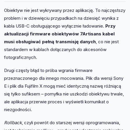
Obiektyw nie jest wykrywany przez aplikację. To najczęstszy
problem i w dziewięciu przypadkach na dziesięć wynika z
kabla USB-C obsługującego wyłącznie ładowanie.
Przy
aktualizacji firmware obiektywów 7Artisans kabel
musi obsługiwać pełną transmisję danych
, co nie jest
standardem w kablach dołączanych do akcesoriów
fotograficznych.
Drugi częsty błąd to próba wgrania firmware
przeznaczonego dla innego mocowania. Plik dla wersji Sony
E i plik dla Fujifilm X mogą mieć identyczną nazwę różniącą
się tylko sufiksem – pomyłka nie uszkodzi obiektywu trwale,
ale aplikacja przerwie proces i wyświetli komunikat o
niezgodności.
Rollback
, czyli powrót do starszej wersji oprogramowania,