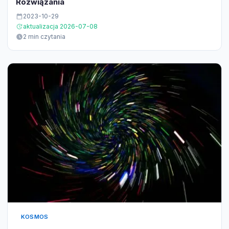
Rozwiązania
2023-10-29
aktualizacja 2026-07-08
2 min czytania
KOSMOS