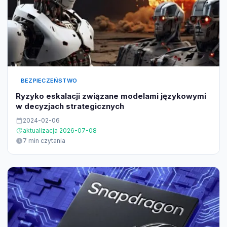
BEZPIECZEŃSTWO
Ryzyko eskalacji związane modelami językowymi
w decyzjach strategicznych
2024-02-06
aktualizacja 2026-07-08
7 min czytania