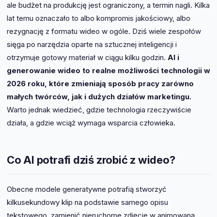
ale budżet na produkcję jest ograniczony, a termin nagli. Kilka
lat temu oznaczało to albo kompromis jakościowy, albo
rezygnację z formatu wideo w ogóle. Dziś wiele zespołów
sięga po narzędzia oparte na sztucznej inteligencji i
otrzymuje gotowy materiał w ciągu kilku godzin.
AI i
generowanie wideo to realne możliwości technologii w
2026 roku, które zmieniają sposób pracy zarówno
małych twórców, jak i dużych działów marketingu.
Warto jednak wiedzieć, gdzie technologia rzeczywiście
działa, a gdzie wciąż wymaga wsparcia człowieka.
Co AI potrafi dziś zrobić z wideo?
Obecne modele generatywne potrafią stworzyć
kilkusekundowy klip na podstawie samego opisu
tekstowego, zamienić nieruchome zdjęcie w animowaną