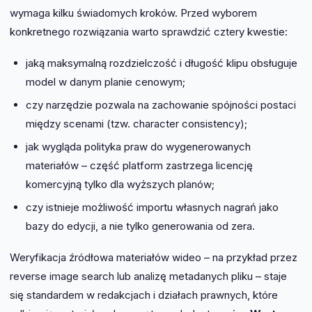
wymaga kilku świadomych kroków. Przed wyborem
konkretnego rozwiązania warto sprawdzić cztery kwestie:
jaką maksymalną rozdzielczość i długość klipu obsługuje
model w danym planie cenowym;
czy narzędzie pozwala na zachowanie spójności postaci
między scenami (tzw. character consistency);
jak wygląda polityka praw do wygenerowanych
materiałów – część platform zastrzega licencję
komercyjną tylko dla wyższych planów;
czy istnieje możliwość importu własnych nagrań jako
bazy do edycji, a nie tylko generowania od zera.
Weryfikacja źródłowa materiałów wideo – na przykład przez
reverse image search lub analizę metadanych pliku – staje
się standardem w redakcjach i działach prawnych, które