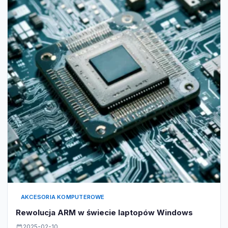
AKCESORIA KOMPUTEROWE
Rewolucja ARM w świecie laptopów Windows
2025-02-10