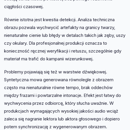
ciągłości czasowej.
Równie istotna jest kwestia detekcji. Analiza techniczna
obrazu pozwala wychwycić artefakty na granicy twarzy,
nienaturalne cienie lub błędy w detalach takich jak zęby, uszy
czy okulary. Dla profesjonalnej produkcji oznacza to
konieczność ręcznej weryfikacji i retuszu, szczególnie gdy
materiał ma trafić do kampanii wizerunkowej.
Problemy pojawiają się też w warstwie dźwiękowej.
Syntetyczna mowa generowana równolegle z obrazem
często ma nienaturalnie równe tempo, brak oddechów
między frazami i powtarzalne intonacje. Efekt jest łatwy do
wychwycenia przez odbiorcę, który słucha uważnie. W
produkcjach wymagających wysokiej jakości audio wciąż
zaleca się nagranie lektora lub aktora głosowego i dopiero
potem synchronizację z wygenerowanym obrazem.