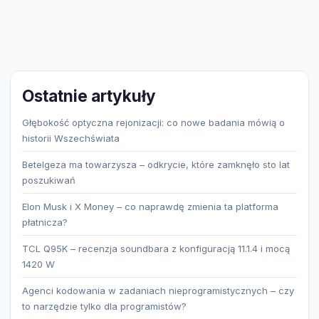
Ostatnie artykuły
Głębokość optyczna rejonizacji: co nowe badania mówią o
historii Wszechświata
Betelgeza ma towarzysza – odkrycie, które zamknęło sto lat
poszukiwań
Elon Musk i X Money – co naprawdę zmienia ta platforma
płatnicza?
TCL Q95K – recenzja soundbara z konfiguracją 11.1.4 i mocą
1420 W
Agenci kodowania w zadaniach nieprogramistycznych – czy
to narzędzie tylko dla programistów?