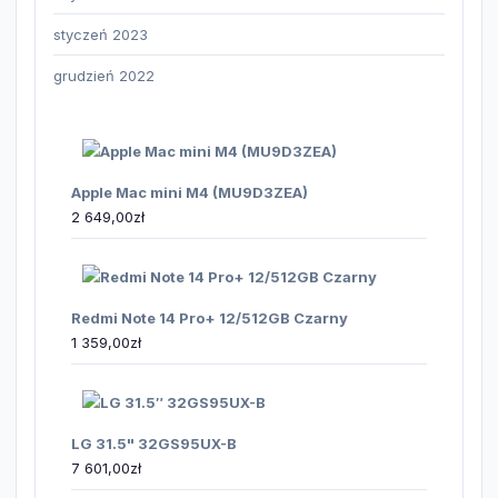
styczeń 2023
grudzień 2022
Apple Mac mini M4 (MU9D3ZEA)
2 649,00
zł
Redmi Note 14 Pro+ 12/512GB Czarny
1 359,00
zł
LG 31.5" 32GS95UX-B
7 601,00
zł