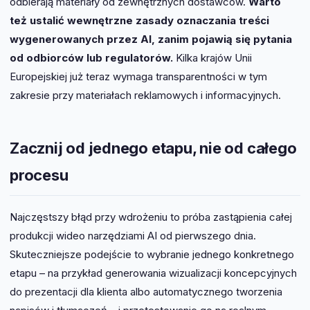
odbierają materiały od zewnętrznych dostawców.
Warto
też ustalić wewnętrzne zasady oznaczania treści
wygenerowanych przez AI, zanim pojawią się pytania
od odbiorców lub regulatorów.
Kilka krajów Unii
Europejskiej już teraz wymaga transparentności w tym
zakresie przy materiałach reklamowych i informacyjnych.
Zacznij od jednego etapu, nie od całego
procesu
Najczęstszy błąd przy wdrożeniu to próba zastąpienia całej
produkcji wideo narzędziami AI od pierwszego dnia.
Skuteczniejsze podejście to wybranie jednego konkretnego
etapu – na przykład generowania wizualizacji koncepcyjnych
do prezentacji dla klienta albo automatycznego tworzenia