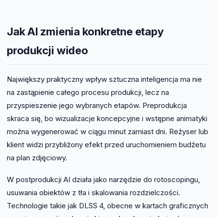
Jak AI zmienia konkretne etapy
produkcji wideo
Największy praktyczny wpływ sztuczna inteligencja ma nie
na zastąpienie całego procesu produkcji, lecz na
przyspieszenie jego wybranych etapów. Preprodukcja
skraca się, bo wizualizacje koncepcyjne i wstępne animatyki
można wygenerować w ciągu minut zamiast dni. Reżyser lub
klient widzi przybliżony efekt przed uruchomieniem budżetu
na plan zdjęciowy.
W postprodukcji AI działa jako narzędzie do rotoscopingu,
usuwania obiektów z tła i skalowania rozdzielczości.
Technologie takie jak DLSS 4, obecne w kartach graficznych