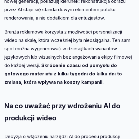
nowej generacji, pokazują kierunek: rekonstrukcja obrazu
przez AI staje się standardowym elementem potoku
renderowania, a nie dodatkiem dla entuzjastów.
Branża reklamowa korzysta z możliwości personalizacji
wideo na skalę, która wcześniej była nieosiągalna. Ten sam
spot można wygenerować w dziesiątkach wariantów
językowych lub wizualnych bez angażowania ekipy filmowej
do każdej wersji.
Skrócenie czasu od pomysłu do
gotowego materiału z kilku tygodni do kilku dni to
zmiana, która wpływa na koszty kampanii.
Na co uważać przy wdrożeniu AI do
produkcji wideo
Decyzja o włączeniu narzędzi AI do procesu produkcji