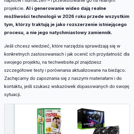
napisów i tłumaczeń – i przetestowanie go na realnym
projekcie.
AI i generowanie wideo dają realne
możliwości technologii w 2026 roku przede wszystkim
tym, którzy traktują je jako rozszerzenie istniejącego
procesu, a nie jego natychmiastowy zamiennik.
Jeśli chcesz wiedzieć, które narzędzia sprawdzają się w
konkretnych zastosowaniach i jak ocenić ich przydatność dla
swojego projektu, na techwebsite.pl znajdziesz
szczegółowe testy i porównania aktualizowane na bieżąco.
Zachęcamy do zapoznania się z naszymi materiałami i do
kontaktu, jeśli szukasz wskazówek dopasowanych do swojej
sytuacji.