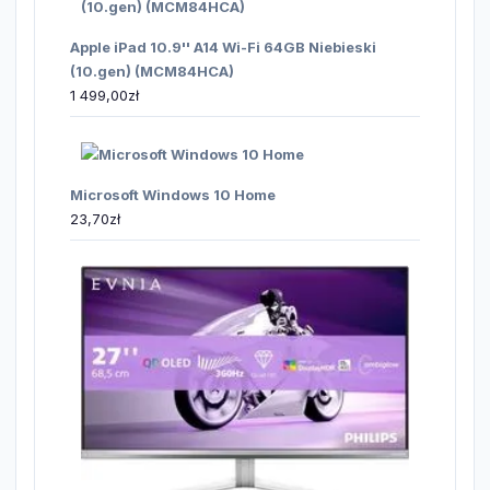
Apple iPad 10.9'' A14 Wi-Fi 64GB Niebieski
(10.gen) (MCM84HCA)
1 499,00
zł
Microsoft Windows 10 Home
23,70
zł