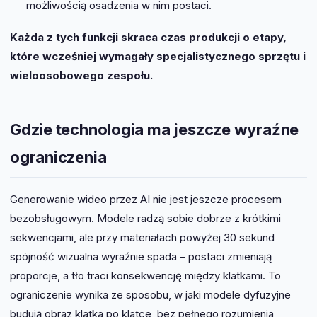
możliwością osadzenia w nim postaci.
Każda z tych funkcji skraca czas produkcji o etapy,
które wcześniej wymagały specjalistycznego sprzętu i
wieloosobowego zespołu.
Gdzie technologia ma jeszcze wyraźne
ograniczenia
Generowanie wideo przez AI nie jest jeszcze procesem
bezobsługowym. Modele radzą sobie dobrze z krótkimi
sekwencjami, ale przy materiałach powyżej 30 sekund
spójność wizualna wyraźnie spada – postaci zmieniają
proporcje, a tło traci konsekwencję między klatkami. To
ograniczenie wynika ze sposobu, w jaki modele dyfuzyjne
budują obraz klatka po klatce, bez pełnego rozumienia