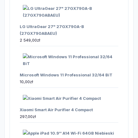
LG UltraGear 27" 27GX790A-B
(27GX790ABAEU)
2 549,00
zł
Microsoft Windows 11 Professional 32/64 BiT
10,00
zł
Xiaomi Smart Air Purifier 4 Compact
297,00
zł