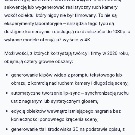
sekwencję lub wygenerować realistyczny ruch kamery
wokół obiektu, który nigdy nie był filmowany. To nie są
eksperymenty laboratoryjne – narzędzia tego typu są
dostępne komercyjnie i obsługują rozdzielczości do 1080p, a
wybrane modele oferują już wyjście w 4K.
Możliwości, z których korzystają twórcy i firmy w 2026 roku,
obejmują cztery główne obszary:
generowanie klipów wideo z promptu tekstowego lub
obrazu, z kontrolą nad ruchem kamery i długością sceny;
automatyczne tworzenie lip-sync – synchronizację ruchu
ust z nagranym lub syntetycznym głosem;
edycję obiektów wewnątrz istniejącego nagrania bez
konieczności ponownego kręcenia sceny;
generowanie tła i środowiska 3D na podstawie opisu, z