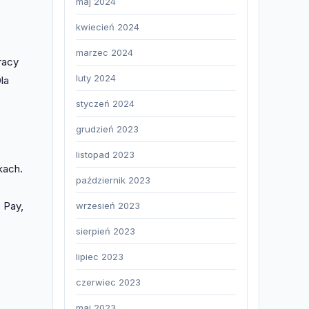
maj 2024
kwiecień 2024
marzec 2024
racy
luty 2024
la
styczeń 2024
grudzień 2023
listopad 2023
kach.
październik 2023
 Pay,
wrzesień 2023
sierpień 2023
lipiec 2023
czerwiec 2023
maj 2023