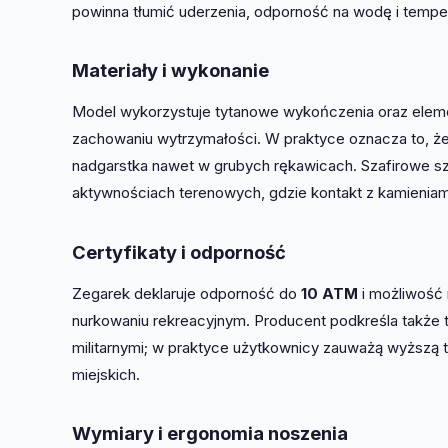
powinna tłumić uderzenia, odporność na wodę i tempe
Materiały i wykonanie
Model wykorzystuje tytanowe wykończenia oraz eleme
zachowaniu wytrzymałości. W praktyce oznacza to, ż
nadgarstka nawet w grubych rękawicach. Szafirowe sz
aktywnościach terenowych, gdzie kontakt z kamieniami 
Certyfikaty i odporność
Zegarek deklaruje odporność do
10 ATM
i możliwość
nurkowaniu rekreacyjnym. Producent podkreśla także 
militarnymi; w praktyce użytkownicy zauważą wyższą 
miejskich.
Wymiary i ergonomia noszenia