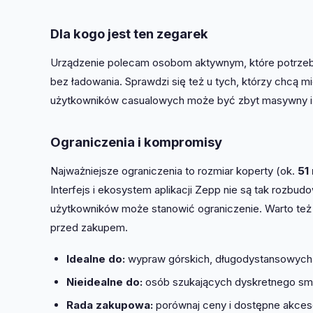
Dla kogo jest ten zegarek
Urządzenie polecam osobom aktywnym, które potrzebu
bez ładowania. Sprawdzi się też u tych, którzy chcą m
użytkowników casualowych może być zbyt masywny i k
Ograniczenia i kompromisy
Najważniejsze ograniczenia to rozmiar koperty (ok.
51
Interfejs i ekosystem aplikacji Zepp nie są tak rozb
użytkowników może stanowić ograniczenie. Warto też s
przed zakupem.
Idealne do:
wypraw górskich, długodystansowych 
Nieidealne do:
osób szukających dyskretnego sma
Rada zakupowa:
porównaj ceny i dostępne akceso