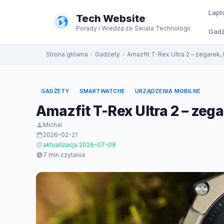
do
Lapt
treści
Tech Website
Porady i Wiedza ze Świata Technologii
Gadż
Strona główna
Gadżety
Amazfit T-Rex Ultra 2 – zegarek
GADŻETY
SMARTWATCHE
URZĄDZENIA MOBILNE
Amazfit T-Rex Ultra 2 – zeg
Michal
2026-02-21
aktualizacja 2026-07-08
7 min czytania