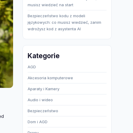
musisz wiedzieć na start
Bezpieczeństwo kodu z modeli
językowych: co musisz wiedzieć, zanim
wdrożysz kod z asystenta AI
Kategorie
AGD
Akcesoria komputerowe
Aparaty i Kamery
Audio i wideo
Bezpieczeństwo
ed
Dom i AGD
Drony