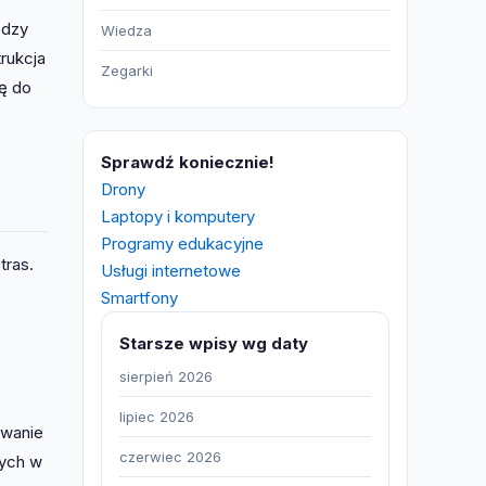
ędzy
Wiedza
rukcja
Zegarki
ę do
Sprawdź koniecznie!
Drony
Laptopy i komputery
Programy edukacyjne
tras.
Usługi internetowe
Smartfony
Starsze wpisy wg daty
sierpień 2026
lipiec 2026
owanie
czerwiec 2026
cych w