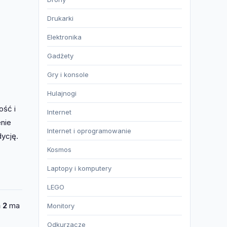
Drukarki
Elektronika
Gadżety
Gry i konsole
Hulajnogi
ość i
Internet
enie
Internet i oprogramowanie
dycję.
Kosmos
Laptopy i komputery
LEGO
 2
ma
Monitory
Odkurzacze