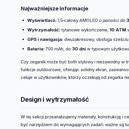
Najważniejsze informacje
Wyświetlacz:
1,5‑calowy AMOLED o jasności do
3
Wytrzymałość:
tytanowe wykończenie,
10 ATM
w
GPS i nawigacja:
dwuzakresowy, obsługa sześciu 
Bateria:
700 mAh, do
30 dni
w typowym użytkowa
Czy zegarek może być both stylowy i niezawodny w 
funkcje outdoorowe, oferując solidny ekran, zaawansow
celuje w użytkowników, którzy oczekują od zegarka nie 
Design i wytrzymałość
W tej sekcji przeanalizujemy materiały, konstrukcję i 
być narzędziem do wymagających zadań: ważne są tuta