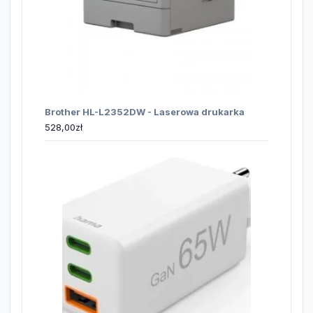
Brother HL-L2352DW - Laserowa drukarka
528,00
zł