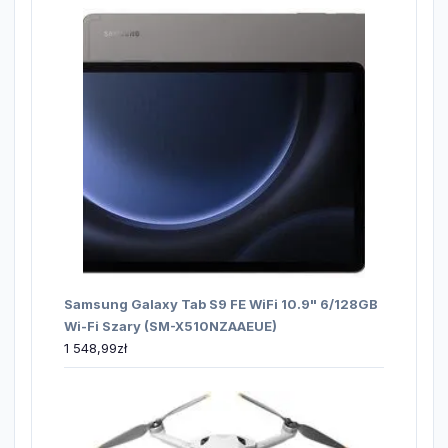
Samsung Galaxy Tab S9 FE WiFi 10.9" 6/128GB
Wi-Fi Szary (SM-X510NZAAEUE)
1 548,99
zł