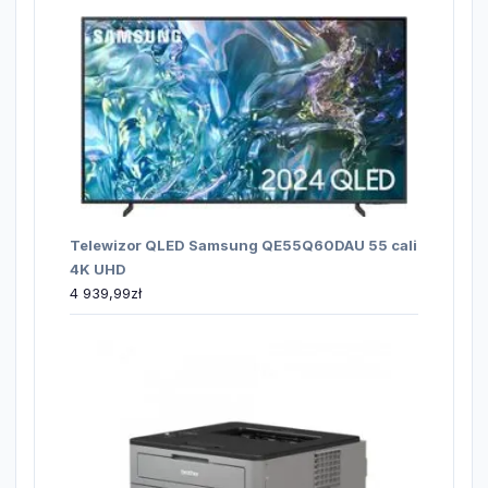
Telewizor QLED Samsung QE55Q60DAU 55 cali
4K UHD
4 939,99
zł