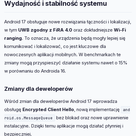
Wydajność i stabilność systemu
Android 17 obsługuje nowe rozwiązania łączności i lokalizacji,
w tym
UWB zgodny z FiRA 4.0
oraz dokładniejsze
Wi-Fi
ranging
. To oznacza, że urządzenia będą mogły lepiej się
komunikować i lokalizować, co jest kluczowe dla
nowoczesnych aplikacji mobilnych. W benchmarkach te
zmiany mogą przyspieszyć działanie systemu nawet o 15%
w porównaniu do Androida 16.
Zmiany dla deweloperów
Wśród zmian dla deweloperów Android 17 wprowadza
obsługę
Encrypted Client Hello
, nową implementację
and
bez blokad oraz nowe uprawnienie
roid.os.MessageQueue
instalacyjne. Dzięki temu aplikacje mogą działać płynniej i
bezpieczniej.