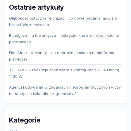
Ostatnie artykuły
Głębokość optyczna rejonizacji: co nowe badania mówią o
historii Wszechświata
Betelgeza ma towarzysza – odkrycie, które zamknęło sto lat
poszukiwań
Elon Musk i X Money – co naprawdę zmienia ta platforma
płatnicza?
TCL Q95K – recenzja soundbara z konfiguracją 11.1.4 i mocą
1420 W
Agenci kodowania w zadaniach nieprogramistycznych – czy
to narzędzie tylko dla programistów?
Kategorie