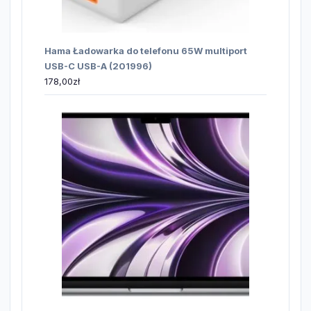
Hama Ładowarka do telefonu 65W multiport
USB-C USB-A (201996)
178,00
zł