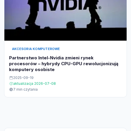
AKCESORIA KOMPUTEROWE
Partnerstwo Intel-Nvidia zmieni rynek
procesorów – hybrydy CPU-GPU rewolucjonizują
komputery osobiste
2025-09-19
aktualizacja 2026-07-08
7 min czytania