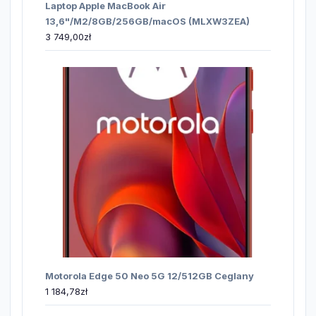
Laptop Apple MacBook Air
13,6"/M2/8GB/256GB/macOS (MLXW3ZEA)
3 749,00
zł
Motorola Edge 50 Neo 5G 12/512GB Ceglany
1 184,78
zł