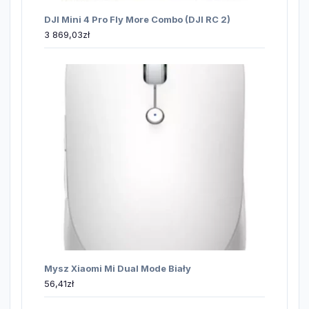
DJI Mini 4 Pro Fly More Combo (DJI RC 2)
3 869,03
zł
Mysz Xiaomi Mi Dual Mode Biały
56,41
zł