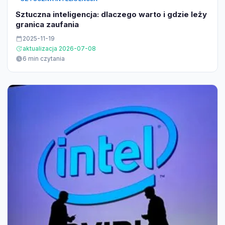
Sztuczna inteligencja: dlaczego warto i gdzie leży
granica zaufania
2025-11-19
aktualizacja 2026-07-08
6 min czytania