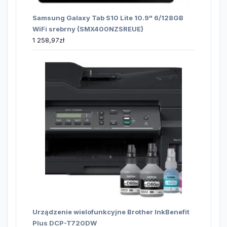
Samsung Galaxy Tab S10 Lite 10.9" 6/128GB
WiFi srebrny (SMX400NZSREUE)
1 258,97
zł
Urządzenie wielofunkcyjne Brother InkBenefit
Plus DCP-T720DW