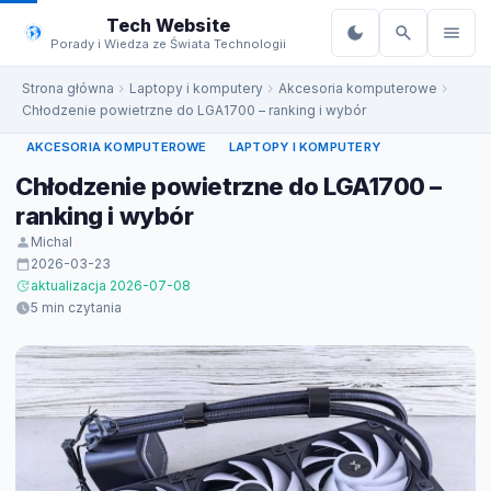
do
Tech Website
treści
Porady i Wiedza ze Świata Technologii
Strona główna
Laptopy i komputery
Akcesoria komputerowe
Chłodzenie powietrzne do LGA1700 – ranking i wybór
AKCESORIA KOMPUTEROWE
LAPTOPY I KOMPUTERY
Chłodzenie powietrzne do LGA1700 –
ranking i wybór
Michal
2026-03-23
aktualizacja 2026-07-08
5 min czytania