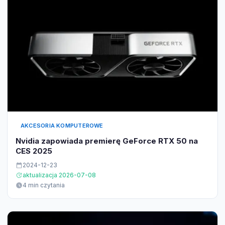
AKCESORIA KOMPUTEROWE
Nvidia zapowiada premierę GeForce RTX 50 na
CES 2025
2024-12-23
aktualizacja 2026-07-08
4 min czytania