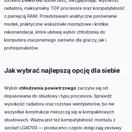
socketu
LGA1700
dobierzesz, uwzględniając wysokość
radiatora, maksymalny TDP procesora oraz kompatybilność
z pamięcią RAM. Przedstawiam analityczne porównanie
modeli, praktyczne wskazówki montażowe i krótkie
rekomendacje, które ułatwią wybór chłodzenia do
komputera stacjonarnego zarówno dla graczy, jak i
profesjonalistów.
Jak wybrać najlepszą opcję dla siebie
Wybór
chłodzenia powietrznego
zaczyna się od
dopasowania do obudowy i typu procesora. Sprawdź
wysokość radiatora oraz rozstaw wentylatorów, bo nie
wszystkie konstrukcje mieszczą się w kompaktowych
obudowach. Ważna jest też kompatybilność montażu z
socket
LGA1700 — producenci często dołączają zestawy