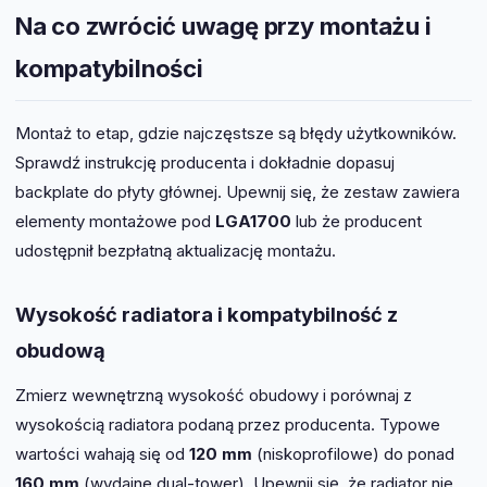
Na co zwrócić uwagę przy montażu i
kompatybilności
Montaż to etap, gdzie najczęstsze są błędy użytkowników.
Sprawdź instrukcję producenta i dokładnie dopasuj
backplate do płyty głównej. Upewnij się, że zestaw zawiera
elementy montażowe pod
LGA1700
lub że producent
udostępnił bezpłatną aktualizację montażu.
Wysokość radiatora i kompatybilność z
obudową
Zmierz wewnętrzną wysokość obudowy i porównaj z
wysokością radiatora podaną przez producenta. Typowe
wartości wahają się od
120 mm
(niskoprofilowe) do ponad
160 mm
(wydajne dual-tower). Upewnij się, że radiator nie