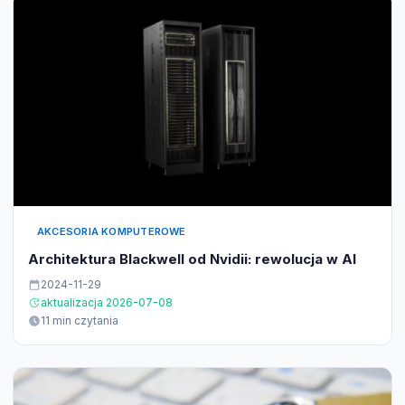
AKCESORIA KOMPUTEROWE
Architektura Blackwell od Nvidii: rewolucja w AI
2024-11-29
aktualizacja 2026-07-08
11 min czytania