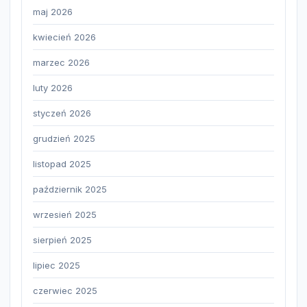
maj 2026
kwiecień 2026
marzec 2026
luty 2026
styczeń 2026
grudzień 2025
listopad 2025
październik 2025
wrzesień 2025
sierpień 2025
lipiec 2025
czerwiec 2025