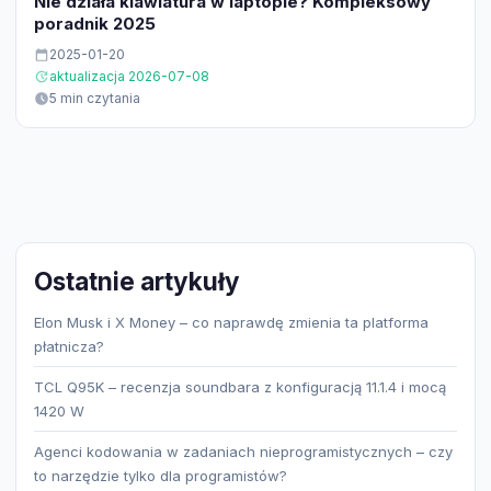
Nie działa klawiatura w laptopie? Kompleksowy
poradnik 2025
2025-01-20
aktualizacja 2026-07-08
5 min czytania
Ostatnie artykuły
Elon Musk i X Money – co naprawdę zmienia ta platforma
płatnicza?
TCL Q95K – recenzja soundbara z konfiguracją 11.1.4 i mocą
1420 W
Agenci kodowania w zadaniach nieprogramistycznych – czy
to narzędzie tylko dla programistów?