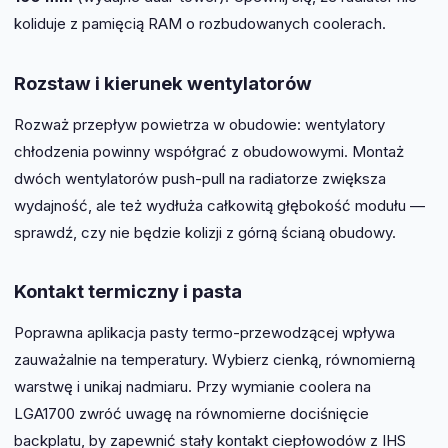
koliduje z pamięcią RAM o rozbudowanych coolerach.
Rozstaw i kierunek wentylatorów
Rozważ przepływ powietrza w obudowie: wentylatory
chłodzenia powinny współgrać z obudowowymi. Montaż
dwóch wentylatorów push-pull na radiatorze zwiększa
wydajność, ale też wydłuża całkowitą głębokość modułu —
sprawdź, czy nie będzie kolizji z górną ścianą obudowy.
Kontakt termiczny i pasta
Poprawna aplikacja pasty termo-przewodzącej wpływa
zauważalnie na temperatury. Wybierz cienką, równomierną
warstwę i unikaj nadmiaru. Przy wymianie coolera na
LGA1700 zwróć uwagę na równomierne dociśnięcie
backplatu, by zapewnić stały kontakt ciepłowodów z IHS