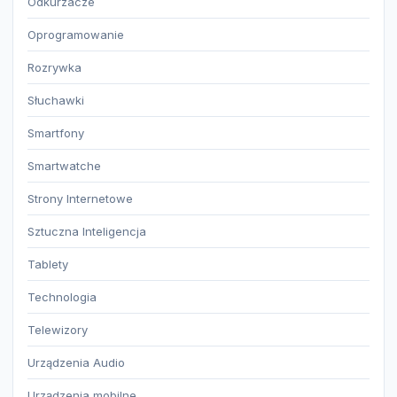
Odkurzacze
Oprogramowanie
Rozrywka
Słuchawki
Smartfony
Smartwatche
Strony Internetowe
Sztuczna Inteligencja
Tablety
Technologia
Telewizory
Urządzenia Audio
Urządzenia mobilne