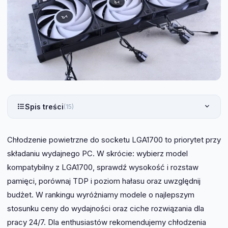
Spis treści
(15)
Chłodzenie powietrzne do socketu LGA1700 to priorytet przy
składaniu wydajnego PC. W skrócie: wybierz model
kompatybilny z LGA1700, sprawdź wysokość i rozstaw
pamięci, porównaj TDP i poziom hałasu oraz uwzględnij
budżet. W rankingu wyróżniamy modele o najlepszym
stosunku ceny do wydajności oraz ciche rozwiązania dla
pracy 24/7. Dla enthusiastów rekomendujemy chłodzenia