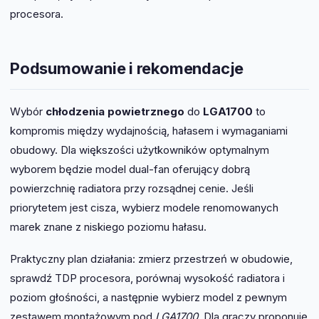
procesora.
Podsumowanie i rekomendacje
Wybór
chłodzenia powietrznego
do
LGA1700
to
kompromis między wydajnością, hałasem i wymaganiami
obudowy. Dla większości użytkowników optymalnym
wyborem będzie model dual-fan oferujący dobrą
powierzchnię radiatora przy rozsądnej cenie. Jeśli
priorytetem jest cisza, wybierz modele renomowanych
marek znane z niskiego poziomu hałasu.
Praktyczny plan działania: zmierz przestrzeń w obudowie,
sprawdź TDP procesora, porównaj wysokość radiatora i
poziom głośności, a następnie wybierz model z pewnym
zestawem montażowym pod
LGA1700
. Dla graczy proponuję