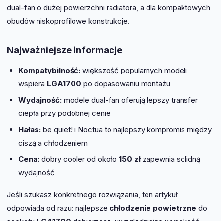
dual-fan o dużej powierzchni radiatora, a dla kompaktowych
obudów niskoprofilowe konstrukcje.
Najważniejsze informacje
Kompatybilność:
większość popularnych modeli
wspiera
LGA1700
po dopasowaniu montażu
Wydajność:
modele dual-fan oferują lepszy transfer
ciepła przy podobnej cenie
Hałas:
be quiet! i Noctua to najlepszy kompromis między
ciszą a chłodzeniem
Cena:
dobry cooler od około
150 zł
zapewnia solidną
wydajność
Jeśli szukasz konkretnego rozwiązania, ten artykuł
odpowiada od razu: najlepsze
chłodzenie powietrzne
do