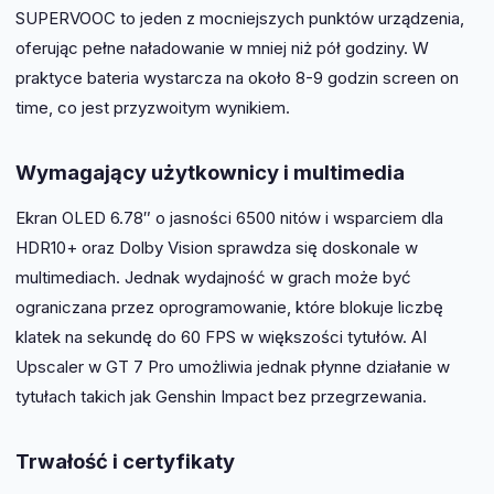
SUPERVOOC to jeden z mocniejszych punktów urządzenia,
oferując pełne naładowanie w mniej niż pół godziny. W
praktyce bateria wystarcza na około 8-9 godzin screen on
time, co jest przyzwoitym wynikiem.
Wymagający użytkownicy i multimedia
Ekran OLED 6.78″ o jasności 6500 nitów i wsparciem dla
HDR10+ oraz Dolby Vision sprawdza się doskonale w
multimediach. Jednak wydajność w grach może być
ograniczana przez oprogramowanie, które blokuje liczbę
klatek na sekundę do 60 FPS w większości tytułów. AI
Upscaler w GT 7 Pro umożliwia jednak płynne działanie w
tytułach takich jak Genshin Impact bez przegrzewania.
Trwałość i certyfikaty