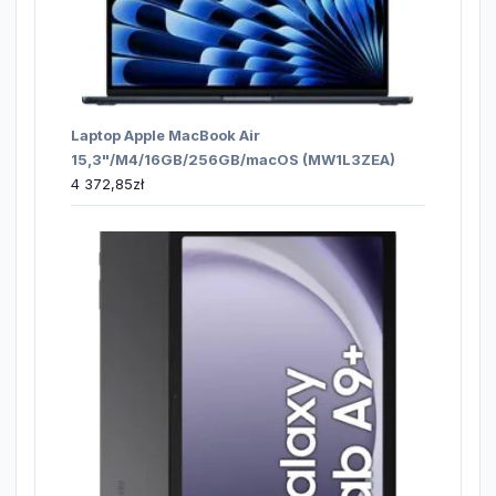
Laptop Apple MacBook Air
15,3"/M4/16GB/256GB/macOS (MW1L3ZEA)
4 372,85
zł