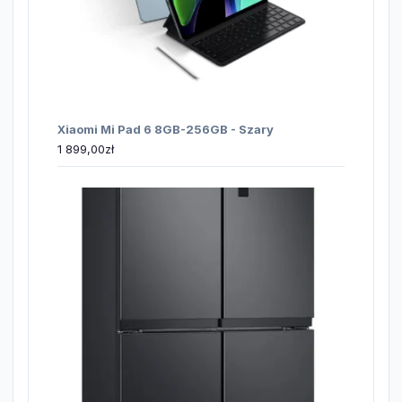
Xiaomi Mi Pad 6 8GB-256GB - Szary
1 899,00
zł