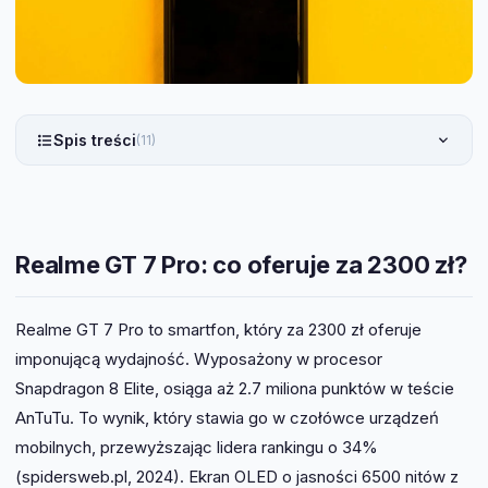
Spis treści
(11)
Realme GT 7 Pro: co oferuje za 2300 zł?
Realme GT 7 Pro to smartfon, który za 2300 zł oferuje
imponującą wydajność. Wyposażony w procesor
Snapdragon 8 Elite, osiąga aż 2.7 miliona punktów w teście
AnTuTu. To wynik, który stawia go w czołówce urządzeń
mobilnych, przewyższając lidera rankingu o 34%
(spidersweb.pl, 2024). Ekran OLED o jasności 6500 nitów z