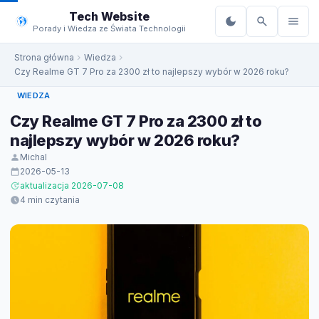
do
Tech Website
treści
Porady i Wiedza ze Świata Technologii
Strona główna
Wiedza
Czy Realme GT 7 Pro za 2300 zł to najlepszy wybór w 2026 roku?
WIEDZA
Czy Realme GT 7 Pro za 2300 zł to
najlepszy wybór w 2026 roku?
Michal
2026-05-13
aktualizacja 2026-07-08
4 min czytania