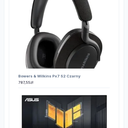
Bowers & Wilkins Px7 S2 Czarny
787,55
zł