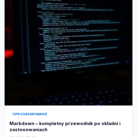
OPROGRAMOWANIE
Markdown – kompletny przewodnik po składni i
zastosowaniach