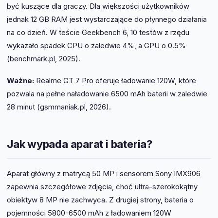
być kuszące dla graczy. Dla większości użytkowników
jednak 12 GB RAM jest wystarczające do płynnego działania
na co dzień. W teście Geekbench 6, 10 testów z rzędu
wykazało spadek CPU o zaledwie 4%, a GPU o 0.5%
(benchmark.pl, 2025).
Ważne:
Realme GT 7 Pro oferuje ładowanie 120W, które
pozwala na pełne naładowanie 6500 mAh baterii w zaledwie
28 minut (gsmmaniak.pl, 2026).
Jak wypada aparat i bateria?
Aparat główny z matrycą 50 MP i sensorem Sony IMX906
zapewnia szczegółowe zdjęcia, choć ultra-szerokokątny
obiektyw 8 MP nie zachwyca. Z drugiej strony, bateria o
pojemności 5800-6500 mAh z ładowaniem 120W