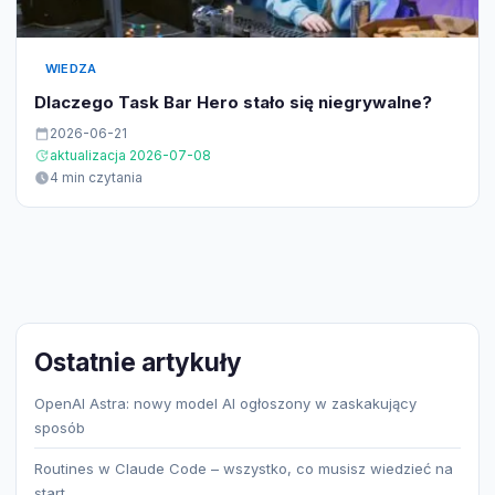
WIEDZA
Dlaczego Task Bar Hero stało się niegrywalne?
2026-06-21
aktualizacja 2026-07-08
4 min czytania
Ostatnie artykuły
OpenAI Astra: nowy model AI ogłoszony w zaskakujący
sposób
Routines w Claude Code – wszystko, co musisz wiedzieć na
start