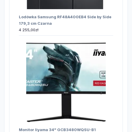
Lodówka Samsung RF48A400EB4 Side by Side
179,3 cm Czarna
4 255,00
zł
Monitor Iiyama 34" GCB3480WQSU-B1