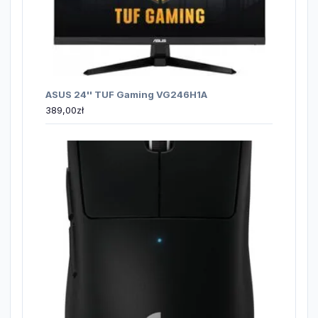
ASUS 24'' TUF Gaming VG246H1A
389,00
zł