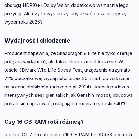
obsługą HDR10+ i Dolby Vision dodatkowo wzmacnia jego
pozycję. Ale czy to wystarczy, aby uznać go za najlepszy
wybór roku 2026?
Wydajność i chłodzenie
Producent zapewnia, że Snapdragon 8 Elite nie tylko oferuje
potężną wydajność, ale także skuteczne chłodzenie. W
teście 3DMark Wild Life Stress Test, urządzenie utrzymało
71% początkowej wydajności przez 30 minut, co wskazuje
na solidną stabilność (subverse.pl, 2024). Jednak podczas
intensywnych sesji gier, takich jak Genshin Impact, obudowa
potrafi się nagrzewać, osiągając temperatury bliskie 40°C.
Czy 16 GB RAM robi różnicę?
Realme GT 7 Pro oferuje do 16 GB RAM LPDDR5X, co może