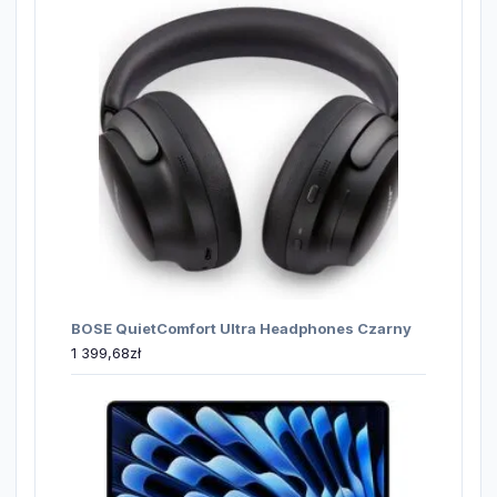
BOSE QuietComfort Ultra Headphones Czarny
1 399,68
zł