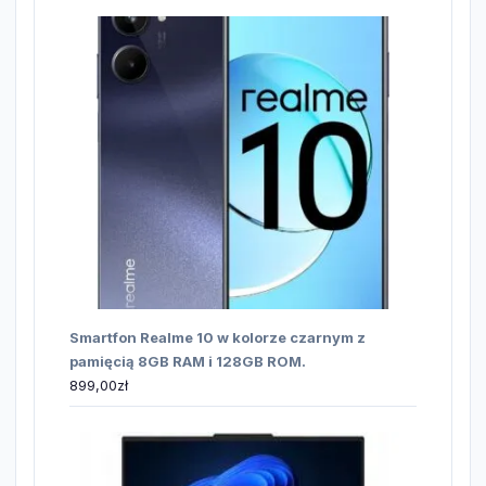
Smartfon Realme 10 w kolorze czarnym z
pamięcią 8GB RAM i 128GB ROM.
899,00
zł