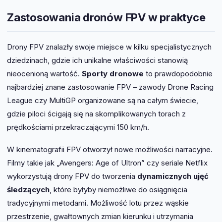
Zastosowania dronów FPV w praktyce
Drony FPV znalazły swoje miejsce w kilku specjalistycznych
dziedzinach, gdzie ich unikalne właściwości stanowią
nieocenioną wartość.
Sporty dronowe
to prawdopodobnie
najbardziej znane zastosowanie FPV – zawody Drone Racing
League czy MultiGP organizowane są na całym świecie,
gdzie piloci ścigają się na skomplikowanych torach z
prędkościami przekraczającymi 150 km/h.
W kinematografii FPV otworzył nowe możliwości narracyjne.
Filmy takie jak „Avengers: Age of Ultron” czy seriale Netflix
wykorzystują drony FPV do tworzenia
dynamicznych ujęć
śledzących
, które byłyby niemożliwe do osiągnięcia
tradycyjnymi metodami. Możliwość lotu przez wąskie
przestrzenie, gwałtownych zmian kierunku i utrzymania