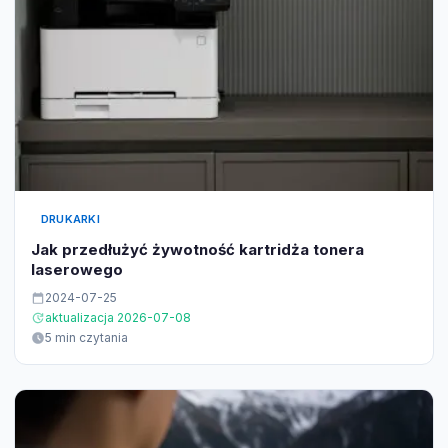
DRUKARKI
Jak przedłużyć żywotność kartridża tonera
laserowego
2024-07-25
aktualizacja 2026-07-08
5 min czytania