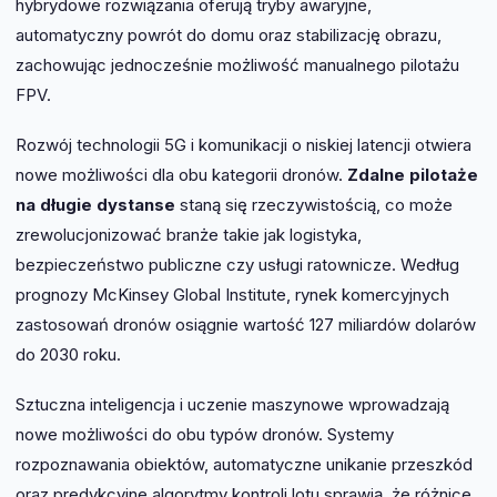
hybrydowe rozwiązania oferują tryby awaryjne,
automatyczny powrót do domu oraz stabilizację obrazu,
zachowując jednocześnie możliwość manualnego pilotażu
FPV.
Rozwój technologii 5G i komunikacji o niskiej latencji otwiera
nowe możliwości dla obu kategorii dronów.
Zdalne pilotaże
na długie dystanse
staną się rzeczywistością, co może
zrewolucjonizować branże takie jak logistyka,
bezpieczeństwo publiczne czy usługi ratownicze. Według
prognozy McKinsey Global Institute, rynek komercyjnych
zastosowań dronów osiągnie wartość 127 miliardów dolarów
do 2030 roku.
Sztuczna inteligencja i uczenie maszynowe wprowadzają
nowe możliwości do obu typów dronów. Systemy
rozpoznawania obiektów, automatyczne unikanie przeszkód
oraz predykcyjne algorytmy kontroli lotu sprawią, że różnice