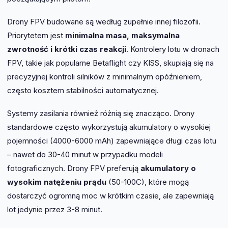
Drony FPV budowane są według zupełnie innej filozofii.
Priorytetem jest
minimalna masa, maksymalna
zwrotność i krótki czas reakcji
. Kontrolery lotu w dronach
FPV, takie jak popularne Betaflight czy KISS, skupiają się na
precyzyjnej kontroli silników z minimalnym opóźnieniem,
często kosztem stabilności automatycznej.
Systemy zasilania również różnią się znacząco. Drony
standardowe często wykorzystują akumulatory o wysokiej
pojemności (4000-6000 mAh) zapewniające długi czas lotu
– nawet do 30-40 minut w przypadku modeli
fotograficznych. Drony FPV preferują
akumulatory o
wysokim natężeniu prądu
(50-100C), które mogą
dostarczyć ogromną moc w krótkim czasie, ale zapewniają
lot jedynie przez 3-8 minut.