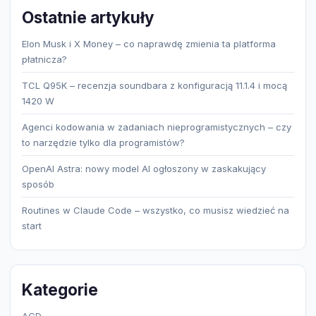
Ostatnie artykuły
Elon Musk i X Money – co naprawdę zmienia ta platforma
płatnicza?
TCL Q95K – recenzja soundbara z konfiguracją 11.1.4 i mocą
1420 W
Agenci kodowania w zadaniach nieprogramistycznych – czy
to narzędzie tylko dla programistów?
OpenAI Astra: nowy model AI ogłoszony w zaskakujący
sposób
Routines w Claude Code – wszystko, co musisz wiedzieć na
start
Kategorie