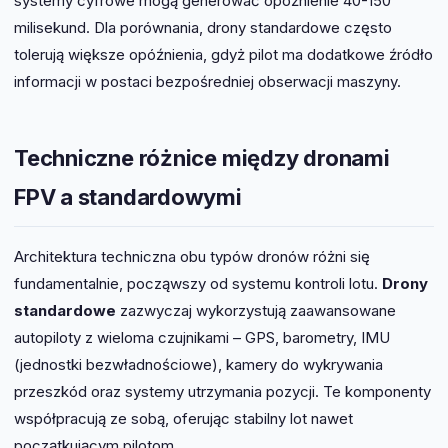
systemy cyfrowe mogą generować opóźnienie 40-150
milisekund. Dla porównania, drony standardowe często
tolerują większe opóźnienia, gdyż pilot ma dodatkowe źródło
informacji w postaci bezpośredniej obserwacji maszyny.
Techniczne różnice między dronami
FPV a standardowymi
Architektura techniczna obu typów dronów różni się
fundamentalnie, począwszy od systemu kontroli lotu.
Drony
standardowe
zazwyczaj wykorzystują zaawansowane
autopiloty z wieloma czujnikami – GPS, barometry, IMU
(jednostki bezwładnościowe), kamery do wykrywania
przeszkód oraz systemy utrzymania pozycji. Te komponenty
współpracują ze sobą, oferując stabilny lot nawet
początkującym pilotom.