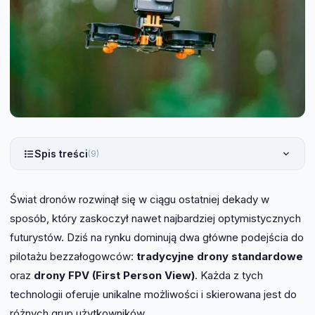
Spis treści
(9)
Świat dronów rozwinął się w ciągu ostatniej dekady w
sposób, który zaskoczył nawet najbardziej optymistycznych
futurystów. Dziś na rynku dominują dwa główne podejścia do
pilotażu bezzałogowców:
tradycyjne drony standardowe
oraz
drony FPV (First Person View)
. Każda z tych
technologii oferuje unikalne możliwości i skierowana jest do
różnych grup użytkowników.