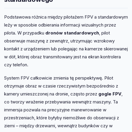
Podstawowa różnica między pilotażem FPV a standardowym
leży w sposobie odbierania informacji wizualnych przez
pilota. W przypadku
dronów standardowych
, pilot
obserwuje maszynę z zewnątrz, utrzymując wzrokowy
kontakt z urządzeniem lub polegając na kamerze skierowanej
w dół, której obraz transmitowany jest na ekran kontrolera
czy telefon.
System FPV całkowicie zmienia tę perspektywę. Pilot
otrzymuje obraz w czasie rzeczywistym bezpośrednio z
kamery umieszczonej na dronie, często przez
gogle FPV
,
co tworzy wrażenie przebywania wewnątrz maszyny. Ta
immersja pozwala na precyzyjne manewrowanie w
przestrzeniach, które byłyby niemożliwe do obserwacji z
ziemi – między drzewami, wewnątrz budynków czy w