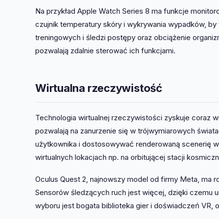
Na przykład Apple Watch Series 8 ma funkcje monitoro
czujnik temperatury skóry i wykrywania wypadków, b
treningowych i śledzi postępy oraz obciążenie organi
pozwalają zdalnie sterować ich funkcjami.
Wirtualna rzeczywistość
Technologia wirtualnej rzeczywistości zyskuje coraz 
pozwalają na zanurzenie się w trójwymiarowych świat
użytkownika i dostosowywać renderowaną scenerię w 
wirtualnych lokacjach np. na orbitującej stacji kosmiczn
Oculus Quest 2, najnowszy model od firmy Meta, ma ro
Sensorów śledzących ruch jest więcej, dzięki czemu u
wyboru jest bogata biblioteka gier i doświadczeń VR, o