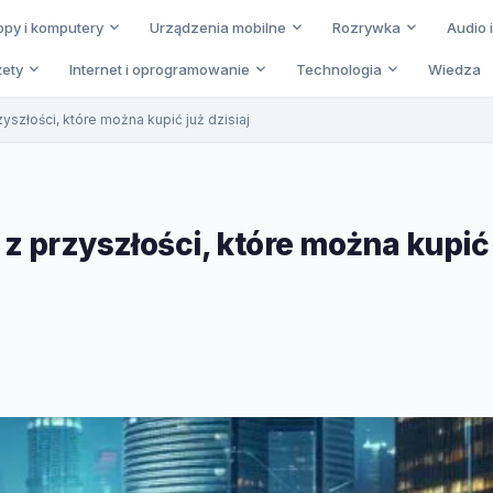
opy i komputery
Urządzenia mobilne
Rozrywka
Audio 
ety
Internet i oprogramowanie
Technologia
Wiedza
yszłości, które można kupić już dzisiaj
z przyszłości, które można kupić