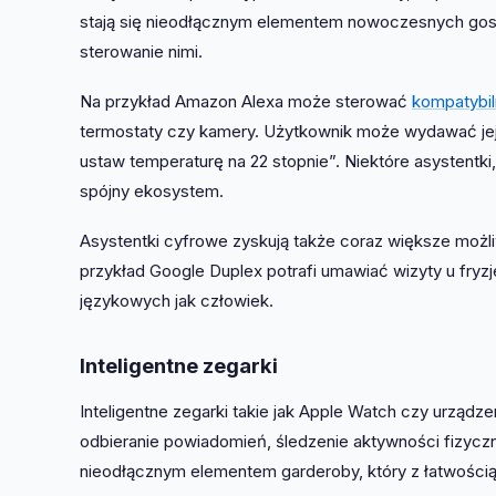
stają się nieodłącznym elementem nowoczesnych gosp
sterowanie nimi.
Na przykład Amazon Alexa może sterować
kompatybil
termostaty czy kamery. Użytkownik może wydawać jej p
ustaw temperaturę na 22 stopnie”. Niektóre asystentki, 
spójny ekosystem.
Asystentki cyfrowe zyskują także coraz większe możli
przykład Google Duplex potrafi umawiać wizyty u fryzj
językowych jak człowiek.
Inteligentne zegarki
Inteligentne zegarki takie jak Apple Watch czy urządz
odbieranie powiadomień, śledzenie aktywności fizyczne
nieodłącznym elementem garderoby, który z łatwości