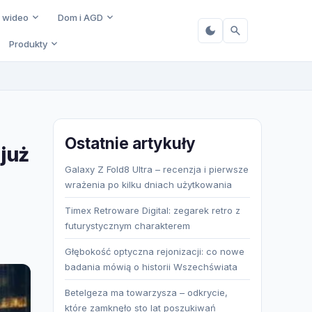
i wideo
Dom i AGD
Produkty
Ostatnie artykuły
 już
Galaxy Z Fold8 Ultra – recenzja i pierwsze
wrażenia po kilku dniach użytkowania
Timex Retroware Digital: zegarek retro z
futurystycznym charakterem
Głębokość optyczna rejonizacji: co nowe
badania mówią o historii Wszechświata
Betelgeza ma towarzysza – odkrycie,
które zamknęło sto lat poszukiwań