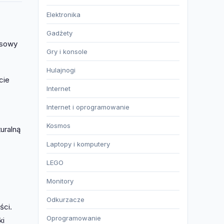
Elektronika
Gadżety
osowy
Gry i konsole
Hulajnogi
cie
Internet
Internet i oprogramowanie
Kosmos
uralną
Laptopy i komputery
LEGO
Monitory
Odkurzacze
ści.
Oprogramowanie
ki