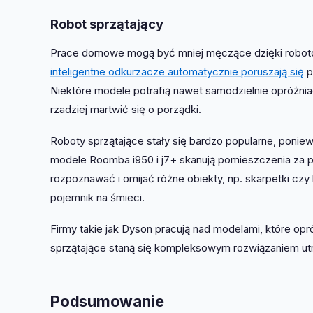
Robot sprzątający
Prace domowe mogą być mniej męczące dzięki roboto
inteligentne odkurzacze automatycznie poruszają się
p
Niektóre modele potrafią nawet samodzielnie opróżni
rzadziej martwić się o porządki.
Roboty sprzątające stały się bardzo popularne, poni
modele Roomba i950 i j7+ skanują pomieszczenia za p
rozpoznawać i omijać różne obiekty, np. skarpetki czy 
pojemnik na śmieci.
Firmy takie jak Dyson pracują nad modelami, które opr
sprzątające staną się kompleksowym rozwiązaniem u
Podsumowanie