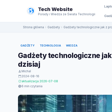
do
Lapt
treści
Tech Website
Porady i Wiedza ze Świata Technologii
Gadż
Strona główna
Gadżety
Gadżety technologiczne jak z prz
GADŻETY
TECHNOLOGIA
WIEDZA
Gadżety technologiczne jak 
dzisiaj
Michal
2024-08-16
aktualizacja 2026-07-08
6 min czytania