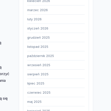
kwiecień 2026
marzec 2026
luty 2026
styczeń 2026
grudzień 2025
ą
listopad 2025
październik 2025
wrzesień 2025
ą
worzyć
sierpień 2025
ania
lipiec 2025
czerwiec 2025
ą się
maj 2025
kwiecień 2025