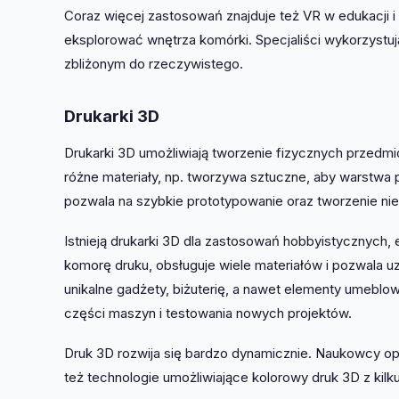
Coraz więcej zastosowań znajduje też VR w edukacji 
eksplorować wnętrza komórki. Specjaliści wykorzystu
zbliżonym do rzeczywistego.
Drukarki 3D
Drukarki 3D umożliwiają tworzenie fizycznych przedm
różne materiały, np. tworzywa sztuczne, aby warstwa 
pozwala na szybkie prototypowanie oraz tworzenie 
Istnieją drukarki 3D dla zastosowań hobbyistycznych,
komorę druku, obsługuje wiele materiałów i pozwala 
unikalne gadżety, biżuterię, a nawet elementy umeblo
części maszyn i testowania nowych projektów.
Druk 3D rozwija się bardzo dynamicznie. Naukowcy opr
też technologie umożliwiające kolorowy druk 3D z kilk