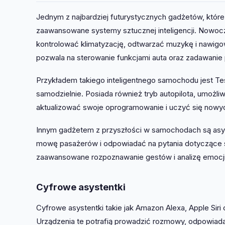
Jednym z najbardziej futurystycznych gadżetów, któr
zaawansowane systemy sztucznej inteligencji. Nowoc
kontrolować klimatyzację, odtwarzać muzykę i nawig
pozwala na sterowanie funkcjami auta oraz zadawanie
Przykładem takiego inteligentnego samochodu jest Tesl
samodzielnie. Posiada również tryb autopilota, umożli
aktualizować swoje oprogramowanie i uczyć się nowych
Innym gadżetem z przyszłości w samochodach są asyste
mowę pasażerów i odpowiadać na pytania dotyczące s
zaawansowane rozpoznawanie gestów i analizę emocji
Cyfrowe asystentki
Cyfrowe asystentki takie jak Amazon Alexa, Apple Siri
Urządzenia te potrafią prowadzić rozmowy, odpowiada