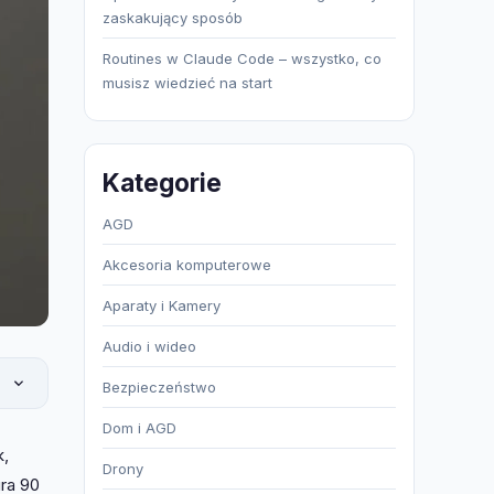
zaskakujący sposób
Routines w Claude Code – wszystko, co
musisz wiedzieć na start
Kategorie
AGD
Akcesoria komputerowe
Aparaty i Kamery
Audio i wideo
Bezpieczeństwo
Dom i AGD
k,
Drony
ra 90