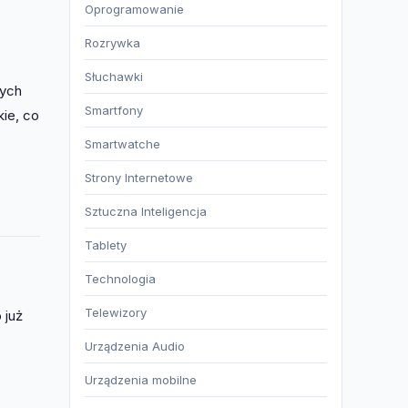
Oprogramowanie
Rozrywka
Słuchawki
cych
Smartfony
kie, co
Smartwatche
Strony Internetowe
Sztuczna Inteligencja
Tablety
Technologia
Telewizory
 już
Urządzenia Audio
Urządzenia mobilne