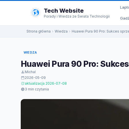
do
Lapt
treści
Tech Website
Porady i Wiedza ze Świata Technologii
Gadż
Strona główna
Wiedza
Huawei Pura 90 Pro: Sukces sprz
WIEDZA
Huawei Pura 90 Pro: Sukces
Michal
2026-05-09
aktualizacja 2026-07-08
3 min czytania