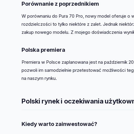
Porównanie z poprzednikiem
W porównaniu do Pura 70 Pro, nowy model oferuje o w
rozdzielczości to tylko niektóre z zalet. Jednak niekt
zakup nowego modelu. Z mojego doświadczenia wynika
Polska premiera
Premiera w Polsce zaplanowana jest na październik 2
pozwoli im samodzielnie przetestować możliwości tego
na naszym rynku.
Polski rynek i oczekiwania użytko
Kiedy warto zainwestować?