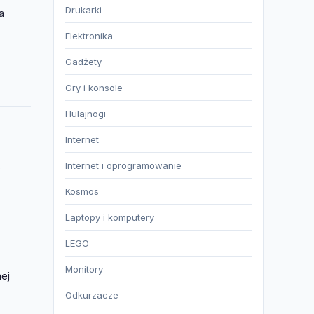
Drukarki
a
Elektronika
Gadżety
Gry i konsole
Hulajnogi
Internet
Internet i oprogramowanie
e
Kosmos
Laptopy i komputery
LEGO
Monitory
ej
Odkurzacze