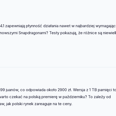
4.1 zapewniają płynność działania nawet w najbardziej wymagają
ajnowszymi Snapdragonami? Testy pokazują, że różnice są niewiel
9 juanów, co odpowiada około 2900 zł. Wersja z 1 TB pamięci to
warto czekać na polską premierę w październiku? To zależy od
, jak polski rynek zareaguje na te ceny.