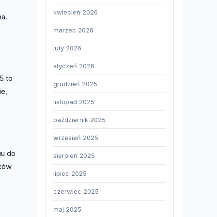
kwiecień 2026
na.
marzec 2026
luty 2026
styczeń 2026
5 to
grudzień 2025
ie,
listopad 2025
październik 2025
wrzesień 2025
iu do
sierpień 2025
ików
lipiec 2025
czerwiec 2025
maj 2025