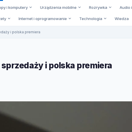
opy i komputery
Urządzenia mobilne
Rozrywka
Audio 
ety
Internet i oprogramowanie
Technologia
Wiedza
edaży i polska premiera
 sprzedaży i polska premiera