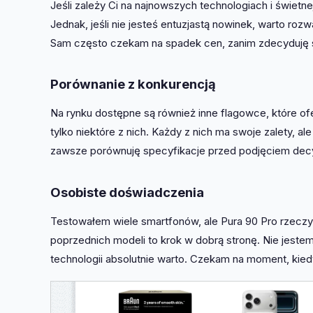
Jeśli zależy Ci na najnowszych technologiach i świetne
Jednak, jeśli nie jesteś entuzjastą nowinek, warto roz
Sam często czekam na spadek cen, zanim zdecyduję s
Porównanie z konkurencją
Na rynku dostępne są również inne flagowce, które ofe
tylko niektóre z nich. Każdy z nich ma swoje zalety, 
zawsze porównuję specyfikacje przed podjęciem decy
Osobiste doświadczenia
Testowałem wiele smartfonów, ale Pura 90 Pro rzeczy
poprzednich modeli to krok w dobrą stronę. Nie jestem
technologii absolutnie warto. Czekam na moment, ki