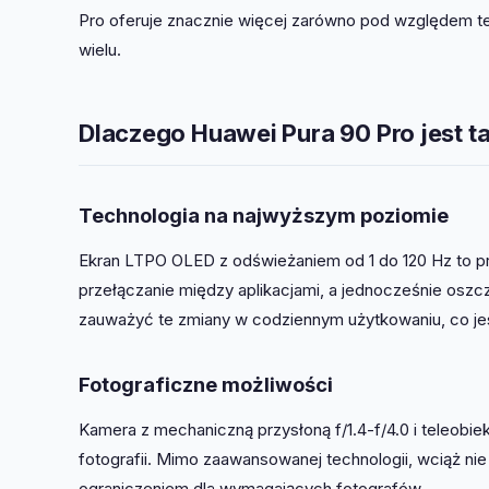
Pro oferuje znacznie więcej zarówno pod względem te
wielu.
Dlaczego Huawei Pura 90 Pro jest t
Technologia na najwyższym poziomie
Ekran LTPO OLED z odświeżaniem od 1 do 120 Hz to p
przełączanie między aplikacjami, a jednocześnie osz
zauważyć te zmiany w codziennym użytkowaniu, co je
Fotograficzne możliwości
Kamera z mechaniczną przysłoną f/1.4-f/4.0 i teleobi
fotografii. Mimo zaawansowanej technologii, wciąż 
ograniczeniem dla wymagających fotografów.