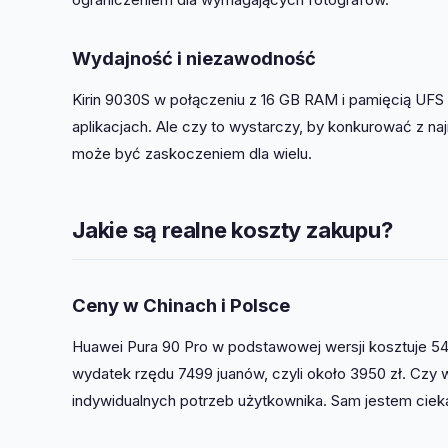
Wydajność i niezawodność
Kirin 9030S w połączeniu z 16 GB RAM i pamięcią UFS 
aplikacjach. Ale czy to wystarczy, by konkurować z n
może być zaskoczeniem dla wielu.
Jakie są realne koszty zakupu?
Ceny w Chinach i Polsce
Huawei Pura 90 Pro w podstawowej wersji kosztuje 549
wydatek rzędu 7499 juanów, czyli około 3950 zł. Czy 
indywidualnych potrzeb użytkownika. Sam jestem ciekaw