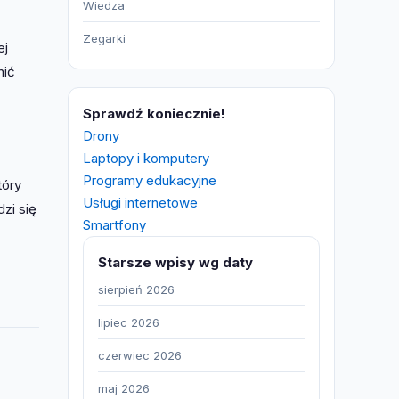
Wiedza
Zegarki
ej
nić
Sprawdź koniecznie!
Drony
Laptopy i komputery
Programy edukacyjne
tóry
Usługi internetowe
zi się
Smartfony
Starsze wpisy wg daty
sierpień 2026
lipiec 2026
czerwiec 2026
maj 2026