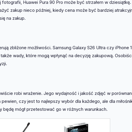
j fotografii, Huawei Pura 90 Pro może być strzałem w dziesiątkę.
ważyć zakup nieco później, kiedy cena może być bardziej atrakcyj
ię na zakup.
rują zbliżone możliwości. Samsung Galaxy S26 Ultra czy iPhone 1
ale także wady, które mogą wpłynąć na decyzję zakupową. Osobiśc
zji.
wiście robi wrażenie. Jego wydajność i jakość zdjęć w porównan
 pewien, czy jest to najlepszy wybór dla każdego, ale dla miłośn
edy będę mógł przetestować go w różnych warunkach.