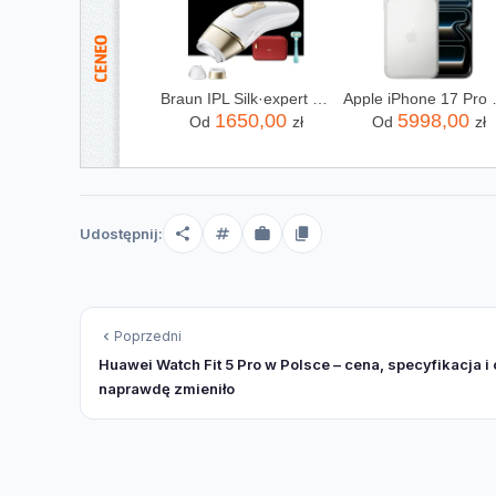
Braun IPL Silk·expert Pro 5 PL5221
Apple iPhon
1650,00
5998,00
Od
zł
Od
zł
Udostępnij:
Poprzedni
Huawei Watch Fit 5 Pro w Polsce – cena, specyfikacja i 
naprawdę zmieniło