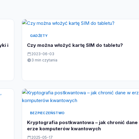
GADŻETY
ki i
Czy można włożyć kartę SIM do tabletu?
2023-06-03
3 min czytania
BEZPIECZEŃSTWO
Kryptografia postkwantowa – jak chronić dane
erze komputerów kwantowych
2025-05-17