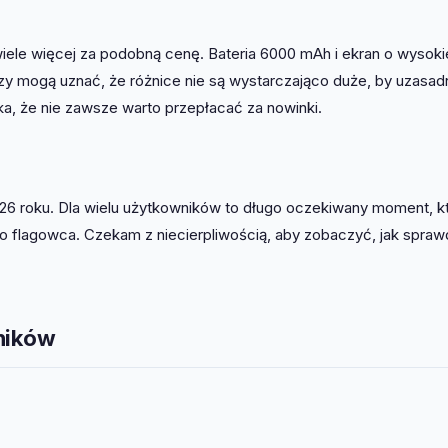
iele więcej za podobną cenę. Bateria 6000 mAh i ekran o wysoki
órzy mogą uznać, że różnice nie są wystarczająco duże, by uzasad
, że nie zawsze warto przepłacać za nowinki.
026 roku. Dla wielu użytkowników to długo oczekiwany moment, k
 flagowca. Czekam z niecierpliwością, aby zobaczyć, jak sprawd
wników