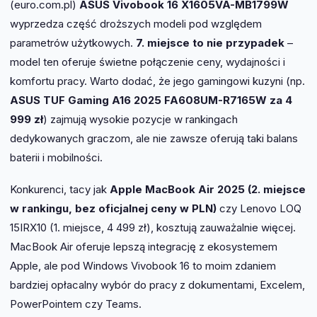
(euro.com.pl)
ASUS Vivobook 16 X1605VA-MB1799W
wyprzedza część droższych modeli pod względem
parametrów użytkowych.
7. miejsce to nie przypadek
–
model ten oferuje świetne połączenie ceny, wydajności i
komfortu pracy. Warto dodać, że jego gamingowi kuzyni (np.
ASUS TUF Gaming A16 2025 FA608UM-R7165W za 4
999 zł
) zajmują wysokie pozycje w rankingach
dedykowanych graczom, ale nie zawsze oferują taki balans
baterii i mobilności.
Konkurenci, tacy jak
Apple MacBook Air 2025 (2. miejsce
w rankingu, bez oficjalnej ceny w PLN)
czy Lenovo LOQ
15IRX10 (1. miejsce, 4 499 zł), kosztują zauważalnie więcej.
MacBook Air oferuje lepszą integrację z ekosystemem
Apple, ale pod Windows Vivobook 16 to moim zdaniem
bardziej opłacalny wybór do pracy z dokumentami, Excelem,
PowerPointem czy Teams.