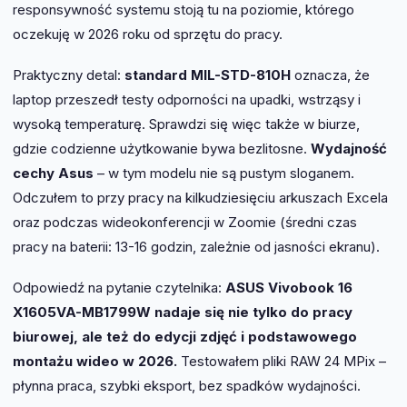
responsywność systemu stoją tu na poziomie, którego
oczekuję w 2026 roku od sprzętu do pracy.
Praktyczny detal:
standard MIL-STD-810H
oznacza, że
laptop przeszedł testy odporności na upadki, wstrząsy i
wysoką temperaturę. Sprawdzi się więc także w biurze,
gdzie codzienne użytkowanie bywa bezlitosne.
Wydajność
cechy Asus
– w tym modelu nie są pustym sloganem.
Odczułem to przy pracy na kilkudziesięciu arkuszach Excela
oraz podczas wideokonferencji w Zoomie (średni czas
pracy na baterii: 13-16 godzin, zależnie od jasności ekranu).
Odpowiedź na pytanie czytelnika:
ASUS Vivobook 16
X1605VA-MB1799W nadaje się nie tylko do pracy
biurowej, ale też do edycji zdjęć i podstawowego
montażu wideo w 2026.
Testowałem pliki RAW 24 MPix –
płynna praca, szybki eksport, bez spadków wydajności.