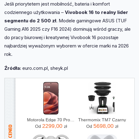
Jeśli priorytetem jest mobilność, bateria i komfort
codziennego użytkowania –
Vivobook 16 to realny lider
segmentu do 2 500 zł
. Modele gamingowe ASUS (TUF
Gaming A16 2025 czy F16 2024) dominują wśród graczy, ale
do pracy biurowej i kreatywnej Vivobook 16 pozostaje
najbardziej wyważonym wyborem w ofercie marki na 2026
rok.
Źródła:
euro.com.pl, sheyk.pl
Motorola Edge 70 Pro 8/256GB Bordowy
Thermomix TM7 Czarny
2299,00
5698,00
Od
zł
Od
zł