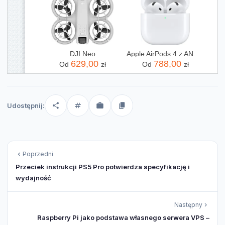
DJI Neo
Apple AirPods 4 z ANC (MXP93ZMA)
629,00
788,00
Od
zł
Od
zł
Udostępnij:
Poprzedni
Przeciek instrukcji PS5 Pro potwierdza specyfikację i
wydajność
Następny
Raspberry Pi jako podstawa własnego serwera VPS –