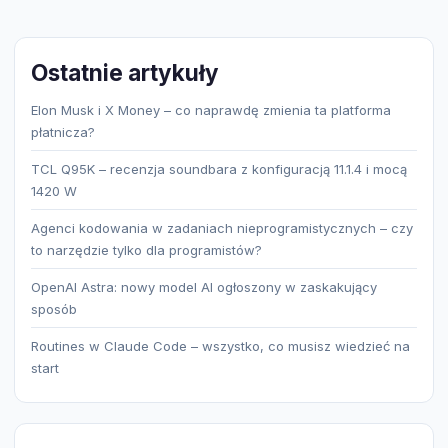
Ostatnie artykuły
Elon Musk i X Money – co naprawdę zmienia ta platforma
płatnicza?
TCL Q95K – recenzja soundbara z konfiguracją 11.1.4 i mocą
1420 W
Agenci kodowania w zadaniach nieprogramistycznych – czy
to narzędzie tylko dla programistów?
OpenAI Astra: nowy model AI ogłoszony w zaskakujący
sposób
Routines w Claude Code – wszystko, co musisz wiedzieć na
start