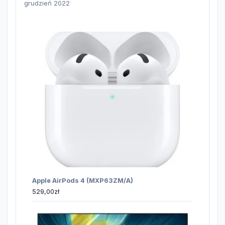
grudzień 2022
Apple AirPods 4 (MXP63ZM/A)
529,00
zł