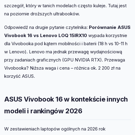
szczegół, który w tanich modelach często kuleje. Tutaj jest
na poziomie droższych ultrabooków.
Odpowiedź na drugie pytanie czytelnika:
Porównanie ASUS
Vivobook 16 vs Lenovo LOQ 15IRX10
wypada korzystnie
dla Vivobooka pod kątem mobilności i baterii (18 h vs 10-11 h
w Lenovo). Lenovo ma jednak przewagę wydajnościową
przy zadaniach graficznych (GPU NVIDIA RTX). Przewaga
Vivobooka? Niższa waga i cena – różnica ok. 2 200 zł na
korzyść ASUS.
ASUS Vivobook 16 w kontekście innych
modeli i rankingów 2026
W zestawieniach laptopów ogólnych na 2026 rok