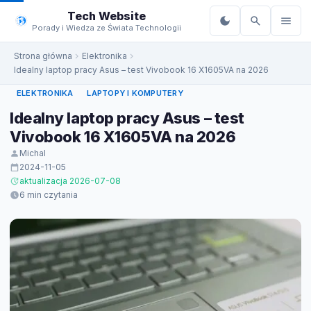
do
Tech Website
treści
Porady i Wiedza ze Świata Technologii
Strona główna
Elektronika
Idealny laptop pracy Asus – test Vivobook 16 X1605VA na 2026
ELEKTRONIKA
LAPTOPY I KOMPUTERY
Idealny laptop pracy Asus – test
Vivobook 16 X1605VA na 2026
Michal
2024-11-05
aktualizacja 2026-07-08
6 min czytania