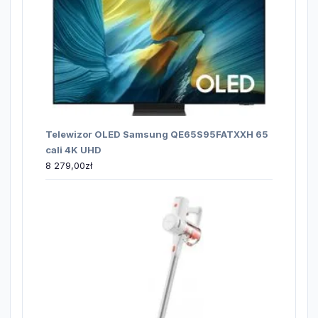
Telewizor OLED Samsung QE65S95FATXXH 65
cali 4K UHD
8 279,00
zł