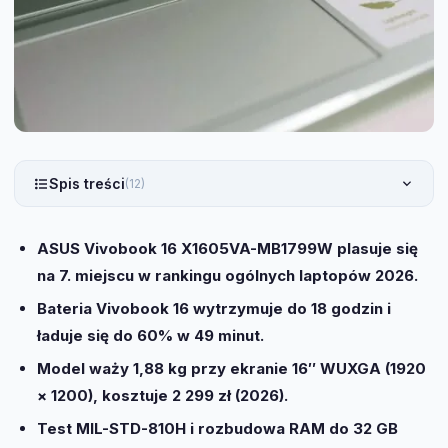
Spis treści
(12)
ASUS Vivobook 16 X1605VA-MB1799W plasuje się
na 7. miejscu w rankingu ogólnych laptopów 2026.
Bateria Vivobook 16 wytrzymuje do 18 godzin i
ładuje się do 60% w 49 minut.
Model waży 1,88 kg przy ekranie 16″ WUXGA (1920
× 1200), kosztuje 2 299 zł (2026).
Test MIL-STD-810H i rozbudowa RAM do 32 GB