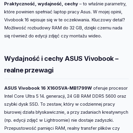
Praktyczność, wydajność, cechy
– to właśnie parametry,
które powinien spełniać laptop pracy Asus. W mojej opinii,
Vivobook 16 wpisuje się w te oczekiwania. Kluczowy detal?
Możliwość rozbudowy RAM do 32 GB, dzięki czemu nada
się również do edycji zdjęć czy montażu wideo.
Wydajność i cechy ASUS Vivobook –
realne przewagi
ASUS Vivobook 16 X1605VA-MB1799W
oferuje procesor
Intel Core Ultra 5 14. generacji, 24 GB RAM DDR5 5600 oraz
szybki dysk SSD. To zestaw, który w codziennej pracy
biurowej działa błyskawicznie, a przy zadaniach kreatywnych
(np. edycji zdjęć w Lightroomie) nie dostaje zadyszki.
Przepustowość pamięci RAM, realny transfer plików czy