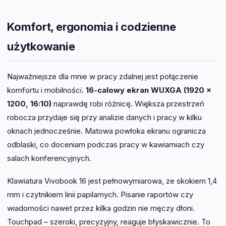
Komfort, ergonomia i codzienne
użytkowanie
Najważniejsze dla mnie w pracy zdalnej jest połączenie
komfortu i mobilności.
16-calowy ekran WUXGA (1920 ×
1200, 16:10)
naprawdę robi różnicę. Większa przestrzeń
robocza przydaje się przy analizie danych i pracy w kilku
oknach jednocześnie. Matowa powłoka ekranu ogranicza
odblaski, co doceniam podczas pracy w kawiarniach czy
salach konferencyjnych.
Klawiatura Vivobook 16 jest pełnowymiarowa, ze skokiem 1,4
mm i czytnikiem linii papilarnych. Pisanie raportów czy
wiadomości nawet przez kilka godzin nie męczy dłoni.
Touchpad – szeroki, precyzyjny, reaguje błyskawicznie. To