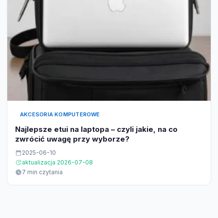
AKCESORIA KOMPUTEROWE
Najlepsze etui na laptopa – czyli jakie, na co
zwrócić uwagę przy wyborze?
2025-06-10
aktualizacja 2026-07-08
7 min czytania