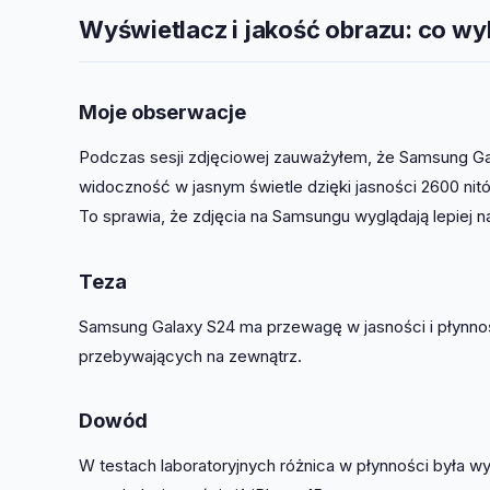
Wyświetlacz i jakość obrazu: co wy
Moje obserwacje
Podczas sesji zdjęciowej zauważyłem, że Samsung Ga
widoczność w jasnym świetle dzięki jasności 2600 nit
To sprawia, że zdjęcia na Samsungu wyglądają lepiej n
Teza
Samsung Galaxy S24 ma przewagę w jasności i płynnoś
przebywających na zewnątrz.
Dowód
W testach laboratoryjnych różnica w płynności była w