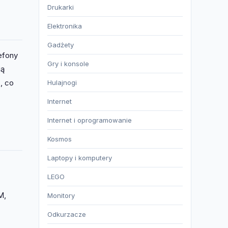
Drukarki
Elektronika
Gadżety
efony
Gry i konsole
ią
, co
Hulajnogi
Internet
Internet i oprogramowanie
Kosmos
Laptopy i komputery
LEGO
M,
Monitory
Odkurzacze