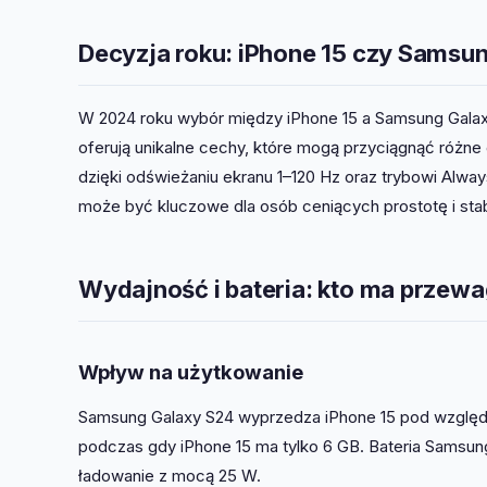
Decyzja roku: iPhone 15 czy Samsu
W 2024 roku wybór między iPhone 15 a Samsung Galaxy
oferują unikalne cechy, które mogą przyciągnąć różn
dzięki odświeżaniu ekranu 1–120 Hz oraz trybowi Alway
może być kluczowe dla osób ceniących prostotę i stab
Wydajność i bateria: kto ma przew
Wpływ na użytkowanie
Samsung Galaxy S24 wyprzedza iPhone 15 pod względ
podczas gdy iPhone 15 ma tylko 6 GB. Bateria Samsun
ładowanie z mocą 25 W.