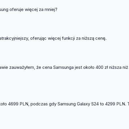
ung oferuje więcej za mniej?
akcyjniejszy, oferując więcej funkcji za niższą cenę.
ie zauważyłem, że cena Samsunga jest około 400 zł niższa niż
 około 4699 PLN, podczas gdy Samsung Galaxy S24 to 4299 PLN. 