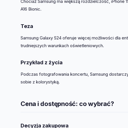
Chociaż Samsung ma większą rozdzielczość, iPhone 15
A16 Bionic.
Teza
Samsung Galaxy S24 oferuje więcej możliwości dla entu
trudniejszych warunkach oświetleniowych.
Przykład z życia
Podczas fotografowania koncertu, Samsung dostarczył 
sobie z kolorystyką.
Cena i dostępność: co wybrać?
Decyzja zakupowa