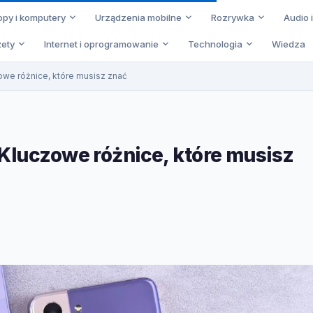
opy i komputery
Urządzenia mobilne
Rozrywka
Audio 
ety
Internet i oprogramowanie
Technologia
Wiedza
owe różnice, które musisz znać
Kluczowe różnice, które musisz