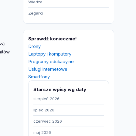
Wiedza
Zegarki
Sprawdź koniecznie!
szą
Drony
itów.
Laptopy i komputery
Programy edukacyjne
Usługi internetowe
Smartfony
Starsze wpisy wg daty
sierpień 2026
lipiec 2026
czerwiec 2026
maj 2026