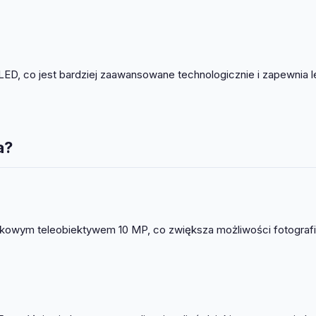
OLED, co jest bardziej zaawansowane technologicznie i zapewnia 
a?
kowym teleobiektywem 10 MP, co zwiększa możliwości fotograf