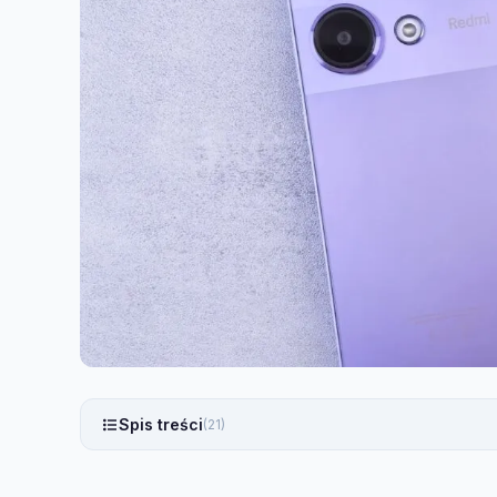
Spis treści
(21)