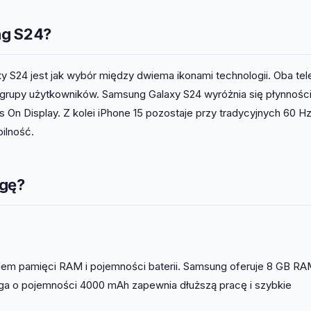
ng S24?
 S24 jest jak wybór między dwiema ikonami technologii. Oba tel
e grupy użytkowników. Samsung Galaxy S24 wyróżnia się płynnośc
s On Display. Z kolei iPhone 15 pozostaje przy tradycyjnych 60 Hz
ilność.
agę?
em pamięci RAM i pojemności baterii. Samsung oferuje 8 GB RA
ga o pojemności 4000 mAh zapewnia dłuższą pracę i szybkie