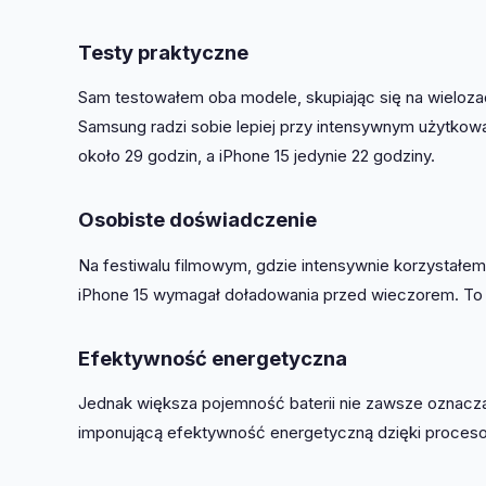
Testy praktyczne
Sam testowałem oba modele, skupiając się na wielozad
Samsung radzi sobie lepiej przy intensywnym użytkowa
około 29 godzin, a iPhone 15 jedynie 22 godziny.
Osobiste doświadczenie
Na festiwalu filmowym, gdzie intensywnie korzystałe
iPhone 15 wymagał doładowania przed wieczorem. To dl
Efektywność energetyczna
Jednak większa pojemność baterii nie zawsze oznacza 
imponującą efektywność energetyczną dzięki procesor