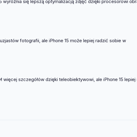
 wyróżnia się lepszą optymalizacją zdjęć dzięki procesorowi ob
zjastów fotografii, ale iPhone 15 może lepiej radzić sobie w
więcej szczegółów dzięki teleobiektywowi, ale iPhone 15 lepiej 