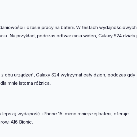
aniowości i czasie pracy na baterii. W testach wydajnościowych
niu. Na przykład, podczas odtwarzania wideo, Galaxy S24 działa
m z obu urządzeń, Galaxy S24 wytrzymał cały dzień, podczas gdy
a mnie istotna różnica.
lepszą wydajność. iPhone 15, mimo mniejszej baterii, oferuje
owi A16 Bionic.