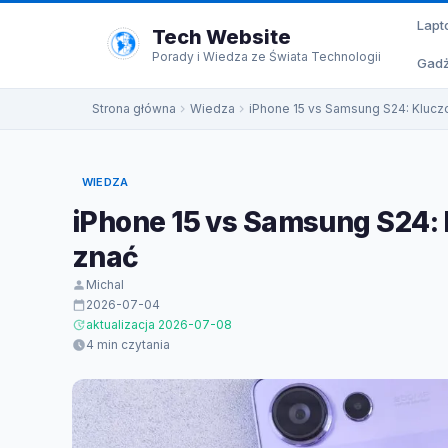
do
Lapt
treści
Tech Website
Porady i Wiedza ze Świata Technologii
Gadż
Strona główna
Wiedza
iPhone 15 vs Samsung S24: Klucz
WIEDZA
iPhone 15 vs Samsung S24: 
znać
Michal
2026-07-04
aktualizacja 2026-07-08
4 min czytania