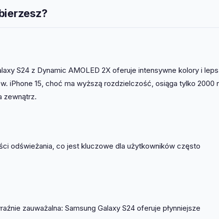
bierzesz?
laxy S24 z Dynamic AMOLED 2X oferuje intensywne kolory i lep
ów. iPhone 15, choć ma wyższą rozdzielczość, osiąga tylko 2000 n
a zewnątrz.
ci odświeżania, co jest kluczowe dla użytkowników często
yraźnie zauważalna: Samsung Galaxy S24 oferuje płynniejsze