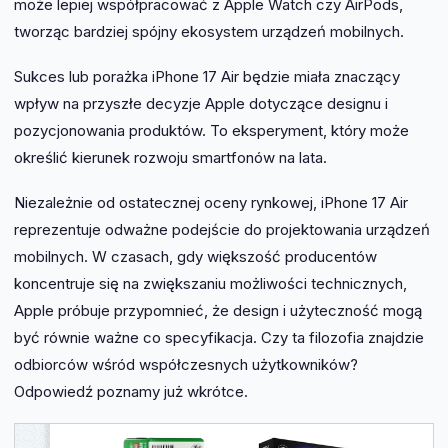
może lepiej współpracować z Apple Watch czy AirPods,
tworząc bardziej spójny ekosystem urządzeń mobilnych.
Sukces lub porażka iPhone 17 Air będzie miała znaczący
wpływ na przyszłe decyzje Apple dotyczące designu i
pozycjonowania produktów. To eksperyment, który może
określić kierunek rozwoju smartfonów na lata.
Niezależnie od ostatecznej oceny rynkowej, iPhone 17 Air
reprezentuje odważne podejście do projektowania urządzeń
mobilnych. W czasach, gdy większość producentów
koncentruje się na zwiększaniu możliwości technicznych,
Apple próbuje przypomnieć, że design i użyteczność mogą
być równie ważne co specyfikacja. Czy ta filozofia znajdzie
odbiorców wśród współczesnych użytkowników?
Odpowiedź poznamy już wkrótce.