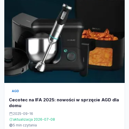
AGD
Cecotec na IFA 2025: nowości w sprzęcie AGD dla
domu
2025-09-16
aktualizacja 2026-07-08
5 min czytania