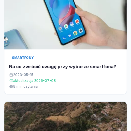
SMARTFONY
Na co zwrócić uwagę przy wyborze smartfona?
2023-05-15
aktualizacja 2026-07-08
9 min czytania