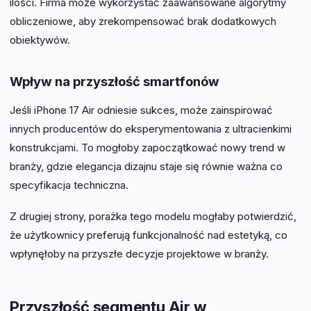
ilości. Firma może wykorzystać zaawansowane algorytmy
obliczeniowe, aby zrekompensować brak dodatkowych
obiektywów.
Wpływ na przyszłość smartfonów
Jeśli iPhone 17 Air odniesie sukces, może zainspirować
innych producentów do eksperymentowania z ultracienkimi
konstrukcjami. To mogłoby zapoczątkować nowy trend w
branży, gdzie elegancja dizajnu staje się równie ważna co
specyfikacja techniczna.
Z drugiej strony, porażka tego modelu mogłaby potwierdzić,
że użytkownicy preferują funkcjonalność nad estetyką, co
wpłynęłoby na przyszłe decyzje projektowe w branży.
Przyszłość segmentu Air w