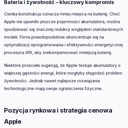
Bateria i żywotność – kluczowy kompromis
Cienka konstrukcja oznacza mniej miejsca na baterię. Choć
Apple nie ujawniło jeszcze pojemności akumulatora, można
spodziewać się znacznej redukcji względem standardowych
modeli. Firma prawdopodobnie skoncentruje się na
optymalizacji oprogramowania i efektywności energetycznej
procesora A19, aby zrekompensować mniejszą baterię.
Niektóre przecieki sugerują, że Apple testuje akumulatory o
większej gęstości energii, które mogłyby złagodzić problem
żywotności. Jednak nawet najlepsze rozwiązania
technologiczne mają swoje ograniczenia fizyczne.
Pozycja rynkowa i strategia cenowa
Apple