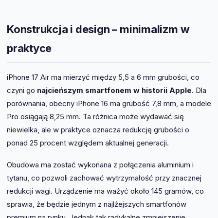
Konstrukcja i design – minimalizm w
praktyce
iPhone 17 Air ma mierzyć między 5,5 a 6 mm grubości, co
czyni go
najcieńszym smartfonem w historii Apple
. Dla
porównania, obecny iPhone 16 ma grubość 7,8 mm, a modele
Pro osiągają 8,25 mm. Ta różnica może wydawać się
niewielka, ale w praktyce oznacza redukcję grubości o
ponad 25 procent względem aktualnej generacji.
Obudowa ma zostać wykonana z połączenia aluminium i
tytanu, co pozwoli zachować wytrzymałość przy znacznej
redukcji wagi. Urządzenie ma ważyć około 145 gramów, co
sprawia, że będzie jednym z najlżejszych smartfonów
premium na rynku. Jednak tak radykalne zmniejszenie