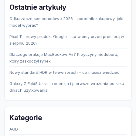
Ostatnie artykuły
Odkurzacze samochodowe 2026 – poradnik zakupowy: jaki
model wybrać?
Pixel 11 i nowy produkt Google – co wiemy przed premierą w
sierpniu 2026?
Dlaczego brakuje MacBooków Air? Przyczyny niedoboru,
który zaskoczył rynek
Nowy standard HDR w telewizorach – co musisz wiedzieć
Galaxy Z Fold8 Ultra – recenzja i pierwsze wrażenia po kilku
dniach użytkowania
Kategorie
AGD