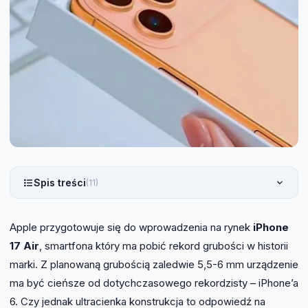
Spis treści
(11)
Apple przygotowuje się do wprowadzenia na rynek
iPhone
17 Air
, smartfona który ma pobić rekord grubości w historii
marki. Z planowaną grubością zaledwie 5,5-6 mm urządzenie
ma być cieńsze od dotychczasowego rekordzisty – iPhone’a
6. Czy jednak ultracienka konstrukcja to odpowiedź na