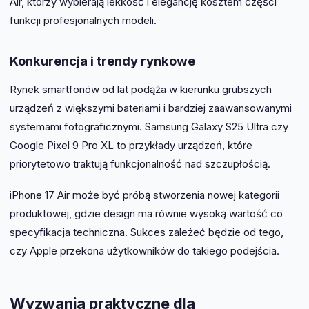
Air, którzy wybierają lekkość i elegancję kosztem części
funkcji profesjonalnych modeli.
Konkurencja i trendy rynkowe
Rynek smartfonów od lat podąża w kierunku grubszych
urządzeń z większymi bateriami i bardziej zaawansowanymi
systemami fotograficznymi. Samsung Galaxy S25 Ultra czy
Google Pixel 9 Pro XL to przykłady urządzeń, które
priorytetowo traktują funkcjonalność nad szczupłością.
iPhone 17 Air może być próbą stworzenia nowej kategorii
produktowej, gdzie design ma równie wysoką wartość co
specyfikacja techniczna. Sukces zależeć będzie od tego,
czy Apple przekona użytkowników do takiego podejścia.
Wyzwania praktyczne dla