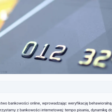
wo bankowości online, wprowadzając weryfikację behawioralną
orzystamy z bankowości internetowej: tempo pisania, dynamikę d