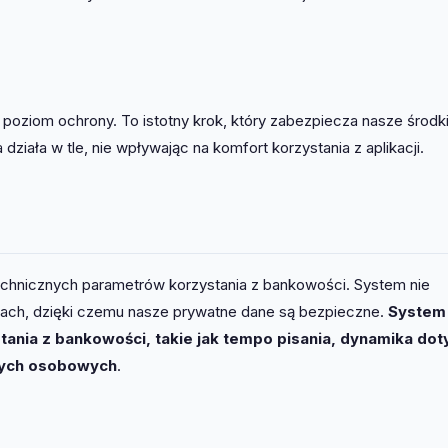
 poziom ochrony. To istotny krok, który zabezpiecza nasze środk
działa w tle, nie wpływając na komfort korzystania z aplikacji.
 technicznych parametrów korzystania z bankowości. System nie
jach, dzięki czemu nasze prywatne dane są bezpieczne.
System
tania z bankowości, takie jak tempo pisania, dynamika doty
nych osobowych
.