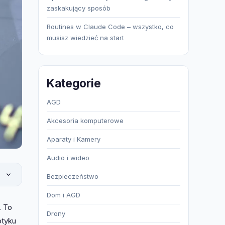
zaskakujący sposób
Routines w Claude Code – wszystko, co
musisz wiedzieć na start
Kategorie
AGD
Akcesoria komputerowe
Aparaty i Kamery
Audio i wideo
Bezpieczeństwo
Dom i AGD
. To
Drony
otyku