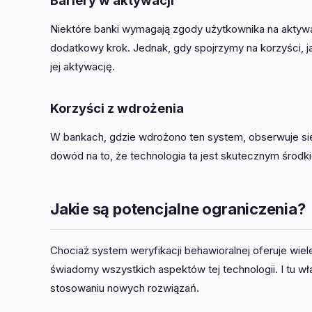
Bariery w aktywacji
Niektóre banki wymagają zgody użytkownika na aktywa
dodatkowy krok. Jednak, gdy spojrzymy na korzyści, j
jej aktywację.
Korzyści z wdrożenia
W bankach, gdzie wdrożono ten system, obserwuje się
dowód na to, że technologia ta jest skutecznym środk
Jakie są potencjalne ograniczenia?
Chociaż system weryfikacji behawioralnej oferuje wiele
świadomy wszystkich aspektów tej technologii. I tu wł
stosowaniu nowych rozwiązań.