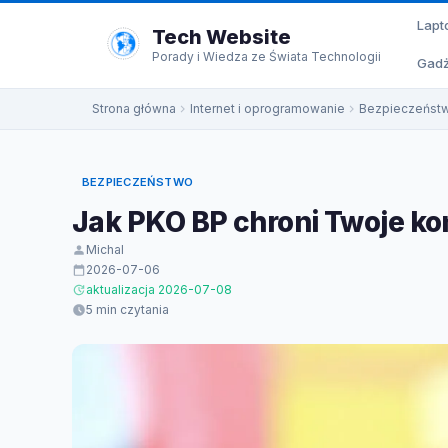
do
Lapt
treści
Tech Website
Porady i Wiedza ze Świata Technologii
Gadż
Strona główna
Internet i oprogramowanie
Bezpieczeńst
BEZPIECZEŃSTWO
Jak PKO BP chroni Twoje kon
Michal
2026-07-06
aktualizacja 2026-07-08
5 min czytania