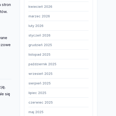
 stron
kwiecień 2026
stów.
marzec 2026
luty 2026
styczeń 2026
wane
uczowe
grudzień 2025
listopad 2025
październik 2025
wrzesień 2025
sierpień 2025
cję.
lipiec 2025
le się
czerwiec 2025
maj 2025