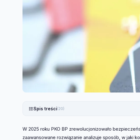
Spis treści
(20)
W 2025 roku PKO BP zrewolucjonizowało bezpieczeńst
zaawansowane rozwiązanie analizuje sposób, w jaki k