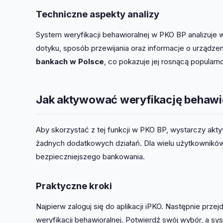
Techniczne aspekty analizy
System weryfikacji behawioralnej w PKO BP analizuje 
dotyku, sposób przewijania oraz informacje o urządzen
bankach w Polsce
, co pokazuje jej rosnącą popularn
Jak aktywować weryfikację behawi
Aby skorzystać z tej funkcji w PKO BP, wystarczy akty
żadnych dodatkowych działań. Dla wielu użytkowników, 
bezpieczniejszego bankowania.
Praktyczne kroki
Najpierw zaloguj się do aplikacji iPKO. Następnie prze
weryfikacji behawioralnej. Potwierdź swój wybór, a 