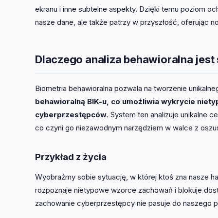
ekranu i inne subtelne aspekty. Dzięki temu poziom o
nasze dane, ale także patrzy w przyszłość, oferując 
Dlaczego analiza behawioralna jest
Biometria behawioralna pozwala na tworzenie unikalne
behawioralną BIK-u, co umożliwia wykrycie niety
cyberprzestępców
. System ten analizuje unikalne c
co czyni go niezawodnym narzędziem w walce z oszu
Przykład z życia
Wyobraźmy sobie sytuację, w której ktoś zna nasze ha
rozpoznaje nietypowe wzorce zachowań i blokuje dostę
zachowanie cyberprzestępcy nie pasuje do naszego pr