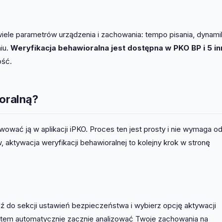
wiele parametrów urządzenia i zachowania: tempo pisania, dynami
iu.
Weryfikacja behawioralna jest dostępna w PKO BP i 5 i
ość.
oralną?
wować ją w aplikacji iPKO. Proces ten jest prosty i nie wymaga o
aktywacja weryfikacji behawioralnej to kolejny krok w stronę
jdź do sekcji ustawień bezpieczeństwa i wybierz opcję aktywacji
system automatycznie zacznie analizować Twoje zachowania na