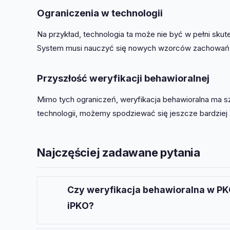
Ograniczenia w technologii
Na przykład, technologia ta może nie być w pełni skut
System musi nauczyć się nowych wzorców zachowań, 
Przyszłość weryfikacji behawioralnej
Mimo tych ograniczeń, weryfikacja behawioralna ma s
technologii, możemy spodziewać się jeszcze bardzie
Najczęściej zadawane pytania
Czy weryfikacja behawioralna w PKO
iPKO?
Tak, weryfikacja behawioralna w PKO BP jest d