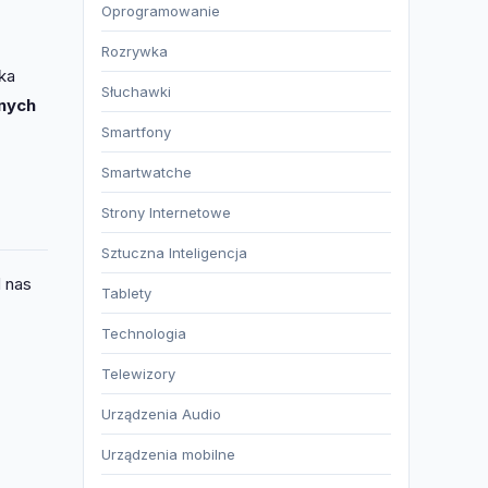
Oprogramowanie
Rozrywka
ka
Słuchawki
nnych
Smartfony
Smartwatche
Strony Internetowe
Sztuczna Inteligencja
d nas
Tablety
Technologia
Telewizory
Urządzenia Audio
Urządzenia mobilne