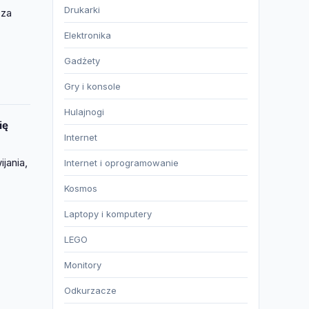
Drukarki
cza
Elektronika
Gadżety
Gry i konsole
Hulajnogi
ię
Internet
jania,
Internet i oprogramowanie
Kosmos
Laptopy i komputery
LEGO
Monitory
Odkurzacze