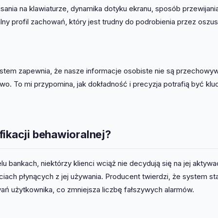
sania na klawiaturze, dynamika dotyku ekranu, sposób przewijania
lny profil zachowań, który jest trudny do podrobienia przez oszu
stem zapewnia, że nasze informacje osobiste nie są przechowy
o. To mi przypomina, jak dokładność i precyzja potrafią być kl
fikacji behawioralnej?
 bankach, niektórzy klienci wciąż nie decydują się na jej aktywa
iach płynących z jej używania. Producent twierdzi, że system sta
ań użytkownika, co zmniejsza liczbę fałszywych alarmów.