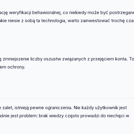
cję weryfikacji behawioralnej, co niekiedy może być postrzegan
akie niesie z sobą ta technologia, warto zainwestować trochę cz
 zmniejszenie liczby oszustw związanych z przejęciem konta. T
iem ochrony.
 zalet, istnieją pewne ograniczenia. Nie każdy użytkownik jest
aśnie jest problem: brak wiedzy często prowadzi do niechęci w