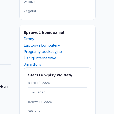
Wiedza
Zegarki
i
Sprawdź koniecznie!
Drony
Laptopy i komputery
Programy edukacyjne
Usługi internetowe
Smartfony
Starsze wpisy wg daty
sierpień 2026
ku i
lipiec 2026
czerwiec 2026
maj 2026