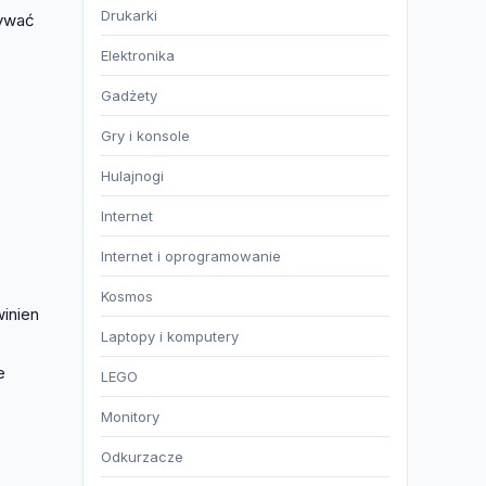
Drukarki
rywać
Elektronika
Gadżety
Gry i konsole
Hulajnogi
Internet
Internet i oprogramowanie
Kosmos
inien
Laptopy i komputery
e
LEGO
Monitory
Odkurzacze