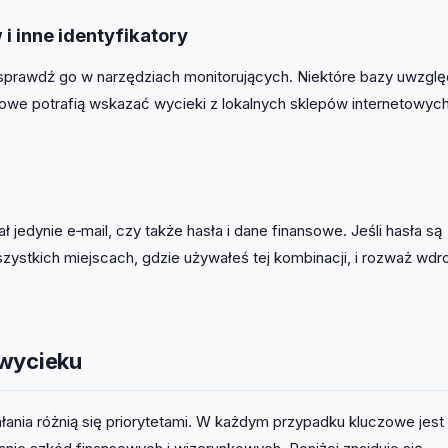
i inne identyfikatory
 sprawdź go w narzędziach monitorujących. Niektóre bazy uwzglę
owe potrafią wskazać wycieki z lokalnych sklepów internetowych
jedynie e‑mail, czy także hasła i dane finansowe. Jeśli hasła są
wszystkich miejscach, gdzie używałeś tej kombinacji, i rozważ wdr
 wycieku
ania różnią się priorytetami. W każdym przypadku kluczowe jest