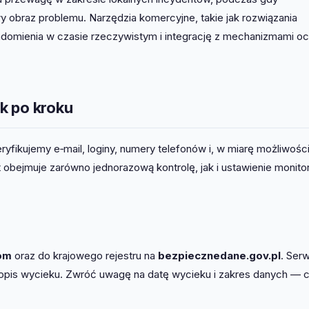
 obraz problemu. Narzędzia komercyjne, takie jak rozwiązania
adomienia w czasie rzeczywistym i integrację z mechanizmami o
k po kroku
ikujemy e‑mail, loginy, numery telefonów i, w miarę możliwości
bejmuje zarówno jednorazową kontrolę, jak i ustawienie monito
om
oraz do krajowego rejestru na
bezpiecznedane.gov.pl
. Ser
z opis wycieku. Zwróć uwagę na datę wycieku i zakres danych — 