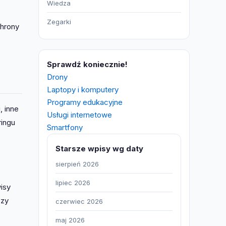
Wiedza
Zegarki
chrony
Sprawdź koniecznie!
Drony
Laptopy i komputery
Programy edukacyjne
, inne
Usługi internetowe
ringu
Smartfony
Starsze wpisy wg daty
sierpień 2026
lipiec 2026
wisy
czy
czerwiec 2026
maj 2026