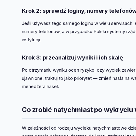
Krok 2: sprawdź loginy, numery telefonów 
Jeśli używasz tego samego loginu w wielu serwisach,
numery telefonów, a w przypadku Polski systemy rząd
instytucji.
Krok 3: przeanalizuj wyniki i ich skalę
Po otrzymaniu wyniku oceń ryzyko: czy wyciek zawierał 
ujawnione, traktuj to jako priorytet — zmień hasła na 
menedżera haseł.
Co zrobić natychmiast po wykryciu
W zależności od rodzaju wycieku natychmiastowe dział