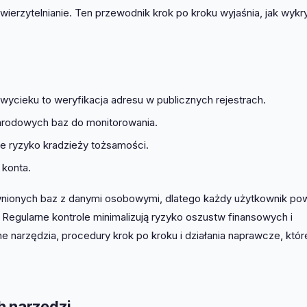
ierzytelnianie. Ten przewodnik krok po kroku wyjaśnia, jak wyk
wycieku to weryfikacja adresu w publicznych rejestrach.
arodowych baz do monitorowania.
je ryzyko kradzieży tożsamości.
 konta.
nionych baz z danymi osobowymi, dlatego każdy użytkownik pow
. Regularne kontrole minimalizują ryzyko oszustw finansowych i
e narzędzia, procedury krok po kroku i działania naprawcze, któr
h narzędzi