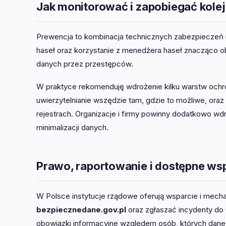
Jak monitorować i zapobiegać kol
Prewencja to kombinacja technicznych zabezpieczeń 
haseł oraz korzystanie z menedżera haseł znacząco 
danych przez przestępców.
W praktyce rekomenduję wdrożenie kilku warstw och
uwierzytelnianie wszędzie tam, gdzie to możliwe, or
rejestrach. Organizacje i firmy powinny dodatkowo wdr
minimalizacji danych.
Prawo, raportowanie i dostępne ws
W Polsce instytucje rządowe oferują wsparcie i mech
bezpiecznedane.gov.pl
oraz zgłaszać incydenty d
obowiązki informacyjne względem osób, których dane