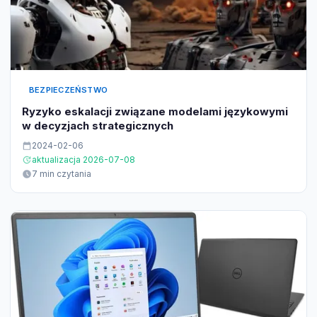
BEZPIECZEŃSTWO
Ryzyko eskalacji związane modelami językowymi
w decyzjach strategicznych
2024-02-06
aktualizacja 2026-07-08
7 min czytania