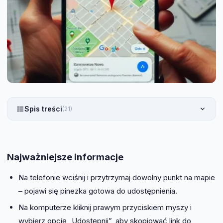
Spis treści
(21)
Najważniejsze informacje
Na telefonie wciśnij i przytrzymaj dowolny punkt na mapie
– pojawi się pinezka gotowa do udostępnienia.
Na komputerze kliknij prawym przyciskiem myszy i
wybierz opcję „Udostępnij”, aby skopiować link do