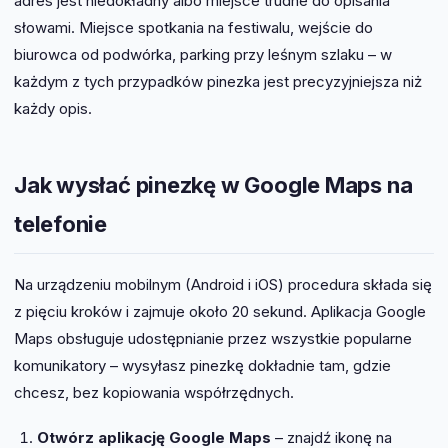
adres jest niedokładny albo miejsce trudne do opisania
słowami. Miejsce spotkania na festiwalu, wejście do
biurowca od podwórka, parking przy leśnym szlaku – w
każdym z tych przypadków pinezka jest precyzyjniejsza niż
każdy opis.
Jak wysłać pinezkę w Google Maps na
telefonie
Na urządzeniu mobilnym (Android i iOS) procedura składa się
z pięciu kroków i zajmuje około 20 sekund. Aplikacja Google
Maps obsługuje udostępnianie przez wszystkie popularne
komunikatory – wysyłasz pinezkę dokładnie tam, gdzie
chcesz, bez kopiowania współrzędnych.
Otwórz aplikację Google Maps
– znajdź ikonę na