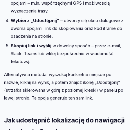
opcjami – m.in. współrzędnymi GPS i możliwością
wyznaczenia trasy.
Wybierz „Udostępnij”
– otworzy się okno dialogowe z
dwoma opcjami: link do skopiowania oraz kod iframe do
osadzenia na stronie.
Skopiuj link i wyślij
w dowolny sposób – przez e-mail,
Slack, Teams lub wklej bezpośrednio w wiadomość
tekstową.
Alternatywna metoda: wyszukaj konkretne miejsce po
nazwie, kliknij na wynik, a potem znajdź ikonę „Udostępnij”
(strzałka skierowana w górę z poziomej kreski) w panelu po
lewej stronie. Ta opcja generuje ten sam link.
Jak udostępnić lokalizację do nawigacji