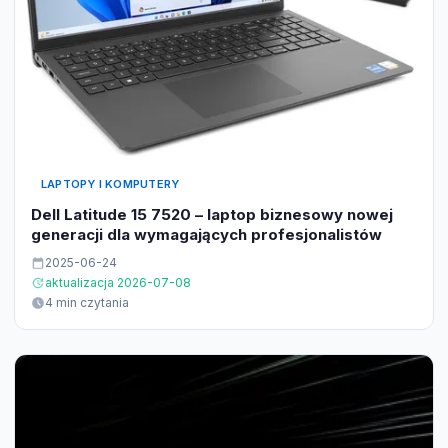
LAPTOPY I KOMPUTERY
Dell Latitude 15 7520 – laptop biznesowy nowej
generacji dla wymagających profesjonalistów
2025-06-24
aktualizacja 2026-07-08
4 min czytania