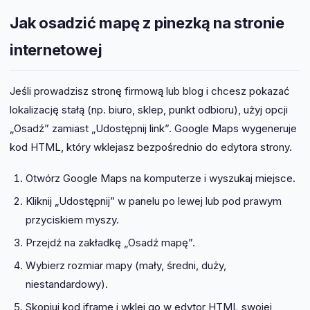
Jak osadzić mapę z pinezką na stronie
internetowej
Jeśli prowadzisz stronę firmową lub blog i chcesz pokazać
lokalizację stałą (np. biuro, sklep, punkt odbioru), użyj opcji
„Osadź” zamiast „Udostępnij link”. Google Maps wygeneruje
kod HTML, który wklejasz bezpośrednio do edytora strony.
Otwórz Google Maps na komputerze i wyszukaj miejsce.
Kliknij „Udostępnij” w panelu po lewej lub pod prawym
przyciskiem myszy.
Przejdź na zakładkę „Osadź mapę”.
Wybierz rozmiar mapy (mały, średni, duży,
niestandardowy).
Skopiuj kod iframe i wklej go w edytor HTML swojej