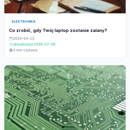
ELEKTRONIKA
Co zrobić, gdy Twój laptop zostanie zalany?
2024-04-23
aktualizacja 2026-07-08
3 min czytania