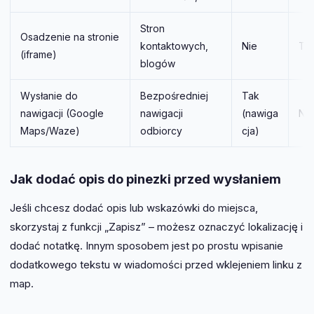
Stron
Osadzenie na stronie
kontaktowych,
Nie
Ta
(iframe)
blogów
Wysłanie do
Bezpośredniej
Tak
nawigacji (Google
nawigacji
(nawiga
Nie
Maps/Waze)
odbiorcy
cja)
Jak dodać opis do pinezki przed wysłaniem
Jeśli chcesz dodać opis lub wskazówki do miejsca,
skorzystaj z funkcji „Zapisz” – możesz oznaczyć lokalizację i
dodać notatkę. Innym sposobem jest po prostu wpisanie
dodatkowego tekstu w wiadomości przed wklejeniem linku z
map.