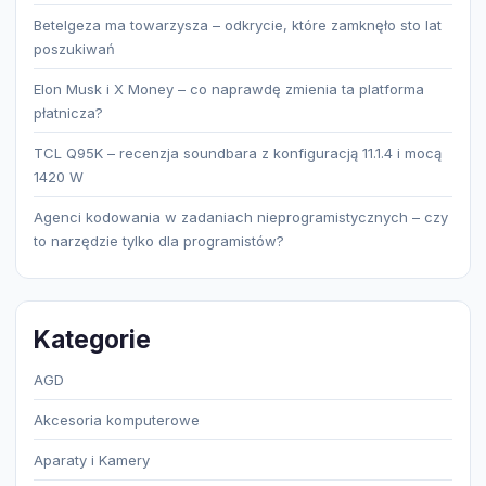
Betelgeza ma towarzysza – odkrycie, które zamknęło sto lat
poszukiwań
Elon Musk i X Money – co naprawdę zmienia ta platforma
płatnicza?
TCL Q95K – recenzja soundbara z konfiguracją 11.1.4 i mocą
1420 W
Agenci kodowania w zadaniach nieprogramistycznych – czy
to narzędzie tylko dla programistów?
Kategorie
AGD
Akcesoria komputerowe
Aparaty i Kamery