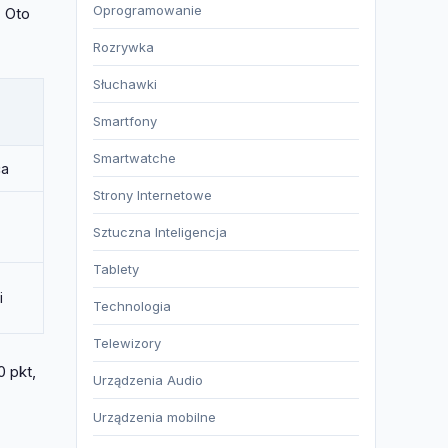
Oprogramowanie
. Oto
Rozrywka
Słuchawki
Smartfony
Smartwatche
ca
Strony Internetowe
Sztuczna Inteligencja
Tablety
i
Technologia
Telewizory
0 pkt,
Urządzenia Audio
Urządzenia mobilne