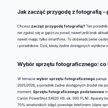
Jak zacząć przygodę z fotografią –
Chcesz
zacząć przygodę fotografią?
Ten poradnik 
nie zgubić się w gąszczu porad, nawet jeśli brak aktu
nawet mając tylko smartfona. To doświadczenie osob
i poradników. Dziś, kiedy żadne dostępnych wyników ni
Wybór sprzętu fotograficznego: co
W temacie
wybór sprzętu fotograficznego
panuje 
2025/2026, a poradnik żadne dostępnych źródeł nie p
moment.
Sprzętu fotograficznego podstawowe
mi
Canon PowerShot SX620 HS, ok. 900 PLN). Aparaty be
70% amatorskich zdjęć powstaje telefonem (dane sprze