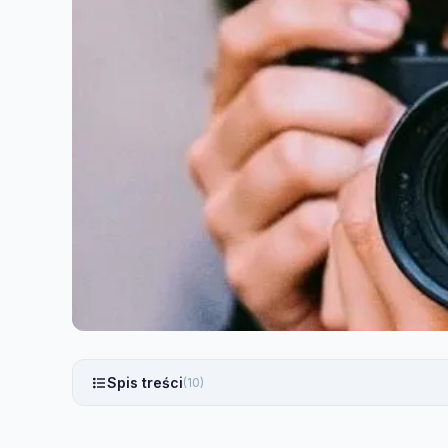
Spis treści
(10)