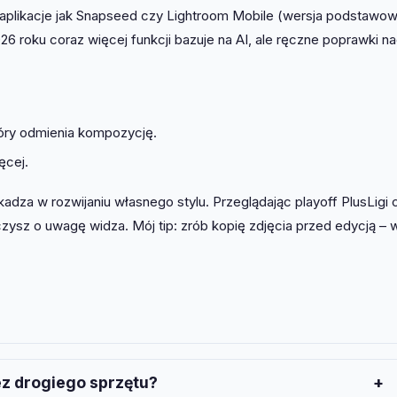
aplikacje jak Snapseed czy Lightroom Mobile (wersja podstawo
26 roku coraz więcej funkcji bazuje na AI, ale ręczne poprawki na
tóry odmienia kompozycję.
ęcej.
dza w rozwijaniu własnego stylu. Przeglądając playoff PlusLigi 
lczysz o uwagę widza. Mój tip: zrób kopię zdjęcia przed edycją –
ez drogiego sprzętu?