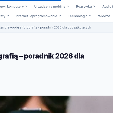
opy i komputery
Urządzenia mobilne
Rozrywka
Audio 
ety
Internet i oprogramowanie
Technologia
Wiedza
ąć przygodę z fotografią – poradnik 2026 dla początkujących
rafią – poradnik 2026 dla