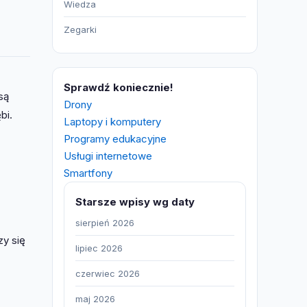
Wiedza
Zegarki
Sprawdź koniecznie!
są
Drony
bi.
Laptopy i komputery
Programy edukacyjne
Usługi internetowe
Smartfony
Starsze wpisy wg daty
sierpień 2026
zy się
lipiec 2026
czerwiec 2026
maj 2026