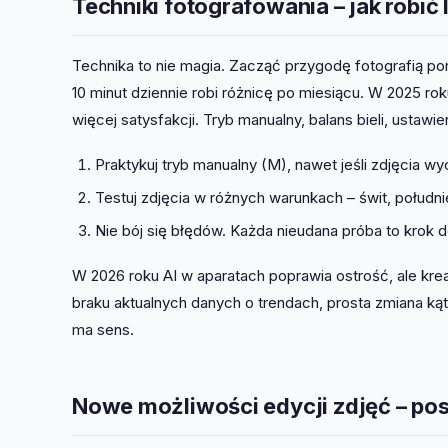
Techniki fotografowania – jak robić 
Technika to nie magia. Zacząć przygodę fotografią po
10 minut dziennie robi różnicę po miesiącu. W 2025 rok
więcej satysfakcji. Tryb manualny, balans bieli, ustawie
Praktykuj tryb manualny (M), nawet jeśli zdjęcia wy
Testuj zdjęcia w różnych warunkach – świt, południ
Nie bój się błędów. Każda nieudana próba to krok d
W 2026 roku AI w aparatach poprawia ostrość, ale kre
braku aktualnych danych o trendach, prosta zmiana kąt
ma sens.
Nowe możliwości edycji zdjęć – po