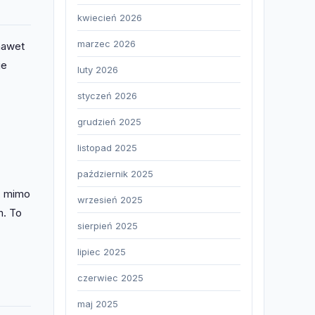
kwiecień 2026
marzec 2026
nawet
je
luty 2026
styczeń 2026
grudzień 2025
listopad 2025
październik 2025
w, mimo
wrzesień 2025
m. To
sierpień 2025
lipiec 2025
czerwiec 2025
maj 2025