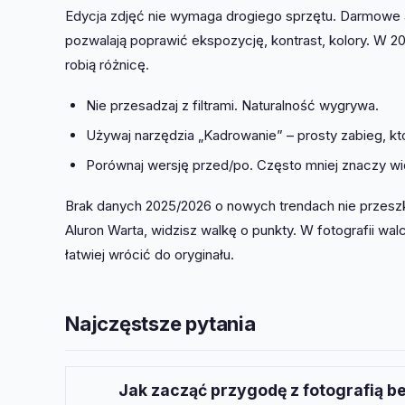
Edycja zdjęć nie wymaga drogiego sprzętu. Darmowe 
pozwalają poprawić ekspozycję, kontrast, kolory. W 20
robią różnicę.
Nie przesadzaj z filtrami. Naturalność wygrywa.
Używaj narzędzia „Kadrowanie” – prosty zabieg, k
Porównaj wersję przed/po. Często mniej znaczy wi
Brak danych 2025/2026 o nowych trendach nie przeszka
Aluron Warta, widzisz walkę o punkty. W fotografii wa
łatwiej wrócić do oryginału.
Najczęstsze pytania
Jak zacząć przygodę z fotografią b