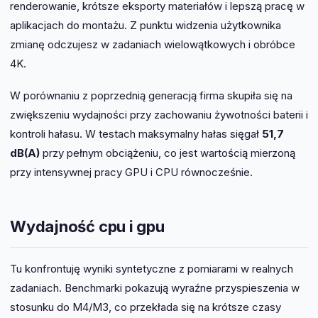
renderowanie, krótsze eksporty materiałów i lepszą pracę w
aplikacjach do montażu. Z punktu widzenia użytkownika
zmianę odczujesz w zadaniach wielowątkowych i obróbce
4K.
W porównaniu z poprzednią generacją firma skupiła się na
zwiększeniu wydajności przy zachowaniu żywotności baterii i
kontroli hałasu. W testach maksymalny hałas sięgał
51,7
dB(A)
przy pełnym obciążeniu, co jest wartością mierzoną
przy intensywnej pracy GPU i CPU równocześnie.
Wydajność cpu i gpu
Tu konfrontuję wyniki syntetyczne z pomiarami w realnych
zadaniach. Benchmarki pokazują wyraźne przyspieszenia w
stosunku do M4/M3, co przekłada się na krótsze czasy