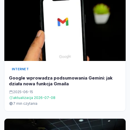
INTERNET
Google wprowadza podsumowania Gemini: jak
działa nowa funkcja Gmaila
2025-06-15
aktualizacja 2026-07-08
7 min czytania