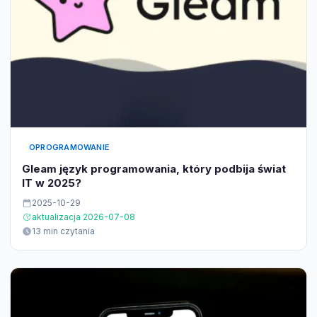
OPROGRAMOWANIE
Gleam język programowania, który podbija świat
IT w 2025?
2025-10-29
aktualizacja 2026-07-08
13 min czytania