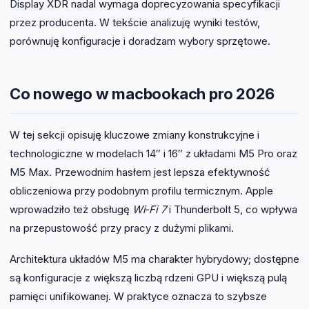
Display XDR nadal wymaga doprecyzowania specyfikacji
przez producenta. W tekście analizuję wyniki testów,
porównuję konfiguracje i doradzam wybory sprzętowe.
Co nowego w macbookach pro 2026
W tej sekcji opisuję kluczowe zmiany konstrukcyjne i
technologiczne w modelach 14″ i 16″ z układami M5 Pro oraz
M5 Max. Przewodnim hasłem jest lepsza efektywność
obliczeniowa przy podobnym profilu termicznym. Apple
wprowadziło też obsługę
Wi‑Fi 7
i Thunderbolt 5, co wpływa
na przepustowość przy pracy z dużymi plikami.
Architektura układów M5 ma charakter hybrydowy; dostępne
są konfiguracje z większą liczbą rdzeni GPU i większą pulą
pamięci unifikowanej. W praktyce oznacza to szybsze