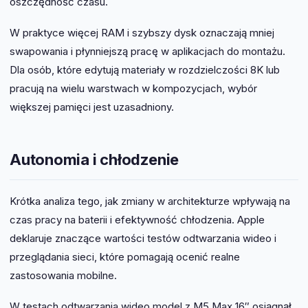
oszczędność czasu.
W praktyce więcej RAM i szybszy dysk oznaczają mniej
swapowania i płynniejszą pracę w aplikacjach do montażu.
Dla osób, które edytują materiały w rozdzielczości 8K lub
pracują na wielu warstwach w kompozycjach, wybór
większej pamięci jest uzasadniony.
Autonomia i chłodzenie
Krótka analiza tego, jak zmiany w architekturze wpływają na
czas pracy na baterii i efektywność chłodzenia. Apple
deklaruje znaczące wartości testów odtwarzania wideo i
przeglądania sieci, które pomagają ocenić realne
zastosowania mobilne.
W testach odtwarzania wideo model z M5 Max 16″ osiągnął