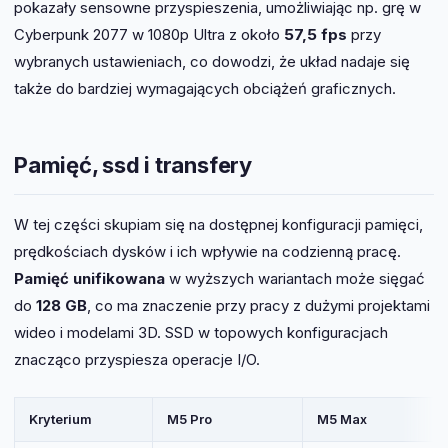
pokazały sensowne przyspieszenia, umożliwiając np. grę w
Cyberpunk 2077 w 1080p Ultra z około
57,5 fps
przy
wybranych ustawieniach, co dowodzi, że układ nadaje się
także do bardziej wymagających obciążeń graficznych.
Pamięć, ssd i transfery
W tej części skupiam się na dostępnej konfiguracji pamięci,
prędkościach dysków i ich wpływie na codzienną pracę.
Pamięć unifikowana
w wyższych wariantach może sięgać
do
128 GB
, co ma znaczenie przy pracy z dużymi projektami
wideo i modelami 3D. SSD w topowych konfiguracjach
znacząco przyspiesza operacje I/O.
Kryterium
M5 Pro
M5 Max