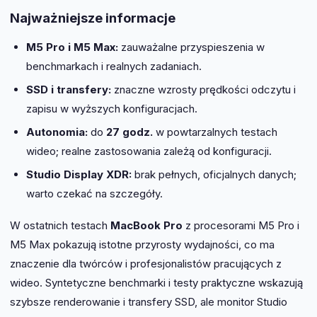
Najważniejsze informacje
M5 Pro i M5 Max:
zauważalne przyspieszenia w
benchmarkach i realnych zadaniach.
SSD i transfery:
znaczne wzrosty prędkości odczytu i
zapisu w wyższych konfiguracjach.
Autonomia:
do
27 godz.
w powtarzalnych testach
wideo; realne zastosowania zależą od konfiguracji.
Studio Display XDR:
brak pełnych, oficjalnych danych;
warto czekać na szczegóły.
W ostatnich testach
MacBook Pro
z procesorami M5 Pro i
M5 Max pokazują istotne przyrosty wydajności, co ma
znaczenie dla twórców i profesjonalistów pracujących z
wideo. Syntetyczne benchmarki i testy praktyczne wskazują
szybsze renderowanie i transfery SSD, ale monitor Studio