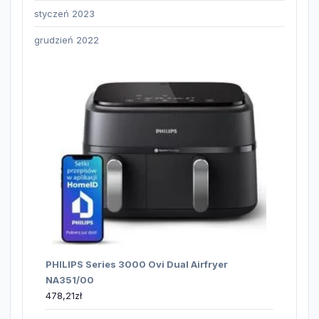
styczeń 2023
grudzień 2022
PHILIPS Series 3000 Ovi Dual Airfryer
NA351/00
478,21
zł