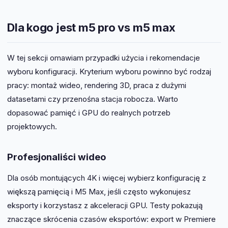
Dla kogo jest m5 pro vs m5 max
W tej sekcji omawiam przypadki użycia i rekomendacje
wyboru konfiguracji. Kryterium wyboru powinno być rodzaj
pracy: montaż wideo, rendering 3D, praca z dużymi
datasetami czy przenośna stacja robocza. Warto
dopasować pamięć i GPU do realnych potrzeb
projektowych.
Profesjonaliści wideo
Dla osób montujących 4K i więcej wybierz konfigurację z
większą pamięcią i M5 Max, jeśli często wykonujesz
eksporty i korzystasz z akceleracji GPU. Testy pokazują
znaczące skrócenia czasów eksportów: export w Premiere