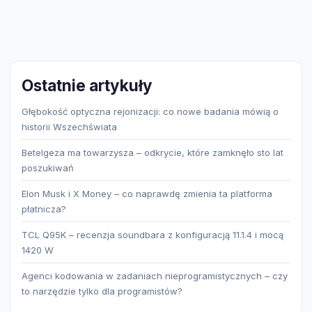
Ostatnie artykuły
Głębokość optyczna rejonizacji: co nowe badania mówią o
historii Wszechświata
Betelgeza ma towarzysza – odkrycie, które zamknęło sto lat
poszukiwań
Elon Musk i X Money – co naprawdę zmienia ta platforma
płatnicza?
TCL Q95K – recenzja soundbara z konfiguracją 11.1.4 i mocą
1420 W
Agenci kodowania w zadaniach nieprogramistycznych – czy
to narzędzie tylko dla programistów?