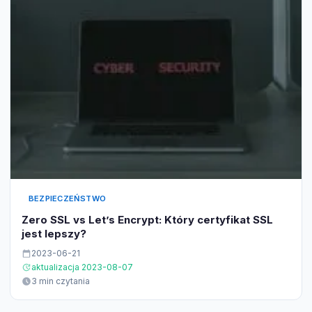
BEZPIECZEŃSTWO
Zero SSL vs Let’s Encrypt: Który certyfikat SSL
jest lepszy?
2023-06-21
aktualizacja 2023-08-07
3 min czytania