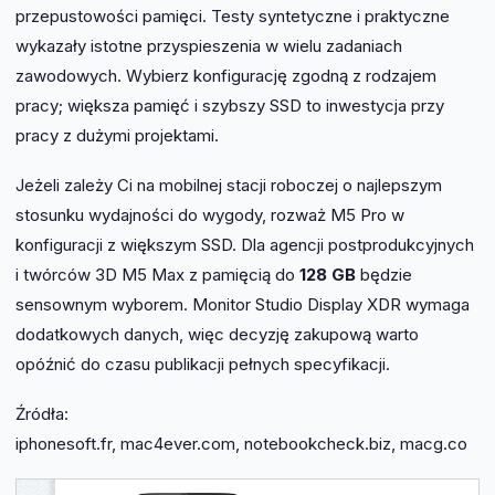
przepustowości pamięci. Testy syntetyczne i praktyczne
wykazały istotne przyspieszenia w wielu zadaniach
zawodowych. Wybierz konfigurację zgodną z rodzajem
pracy; większa pamięć i szybszy SSD to inwestycja przy
pracy z dużymi projektami.
Jeżeli zależy Ci na mobilnej stacji roboczej o najlepszym
stosunku wydajności do wygody, rozważ M5 Pro w
konfiguracji z większym SSD. Dla agencji postprodukcyjnych
i twórców 3D M5 Max z pamięcią do
128 GB
będzie
sensownym wyborem. Monitor Studio Display XDR wymaga
dodatkowych danych, więc decyzję zakupową warto
opóźnić do czasu publikacji pełnych specyfikacji.
Źródła:
iphonesoft.fr, mac4ever.com, notebookcheck.biz, macg.co