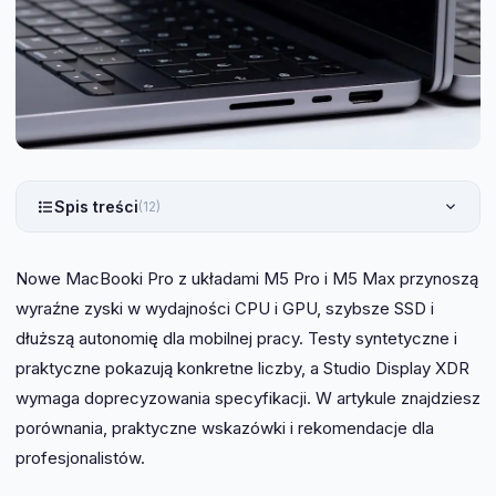
Spis treści
(12)
Nowe MacBooki Pro z układami M5 Pro i M5 Max przynoszą
wyraźne zyski w wydajności CPU i GPU, szybsze SSD i
dłuższą autonomię dla mobilnej pracy. Testy syntetyczne i
praktyczne pokazują konkretne liczby, a Studio Display XDR
wymaga doprecyzowania specyfikacji. W artykule znajdziesz
porównania, praktyczne wskazówki i rekomendacje dla
profesjonalistów.