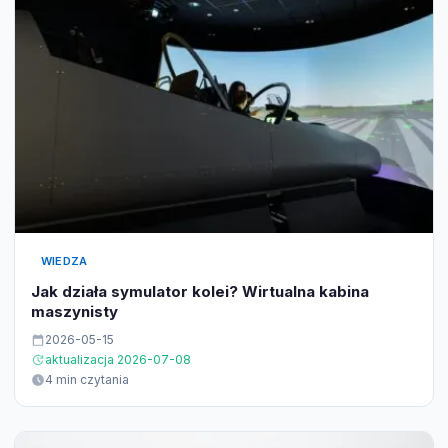
WIEDZA
Jak działa symulator kolei? Wirtualna kabina
maszynisty
2026-05-15
aktualizacja 2026-07-08
4 min czytania