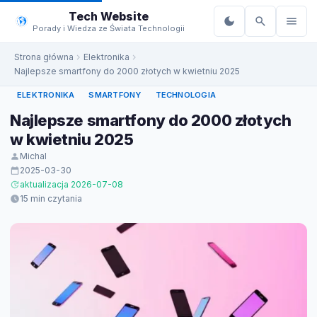
do
Tech Website
treści
Porady i Wiedza ze Świata Technologii
Strona główna
Elektronika
Najlepsze smartfony do 2000 złotych w kwietniu 2025
ELEKTRONIKA
SMARTFONY
TECHNOLOGIA
Najlepsze smartfony do 2000 złotych
w kwietniu 2025
Michal
2025-03-30
aktualizacja 2026-07-08
15 min czytania