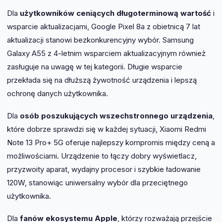
Dla
użytkowników ceniących długoterminową wartość
i
wsparcie aktualizacjami, Google Pixel 8a z obietnicą 7 lat
aktualizacji stanowi bezkonkurencyjny wybór. Samsung
Galaxy A55 z 4-letnim wsparciem aktualizacyjnym również
zasługuje na uwagę w tej kategorii. Długie wsparcie
przekłada się na dłuższą żywotność urządzenia i lepszą
ochronę danych użytkownika.
Dla
osób poszukujących wszechstronnego urządzenia
,
które dobrze sprawdzi się w każdej sytuacji, Xiaomi Redmi
Note 13 Pro+ 5G oferuje najlepszy kompromis między ceną a
możliwościami. Urządzenie to łączy dobry wyświetlacz,
przyzwoity aparat, wydajny procesor i szybkie ładowanie
120W, stanowiąc uniwersalny wybór dla przeciętnego
użytkownika.
Dla
fanów ekosystemu Apple
, którzy rozważają przejście