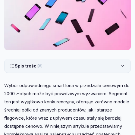
Spis treści
(6)
Wybór odpowiedniego smartfona w przedziale cenowym do
2000 złotych może być prawdziwym wyzwaniem. Segment
ten jest wyjątkowo konkurencyjny, oferując zarówno modele
średniej półki od znanych producentów, jak i starsze
flagowce, które wraz z upływem czasu stały się bardziej
dostępne cenowo. W niniejszym artykule przedstawiamy
kompleksową analizę najlepszych urządzeń dostępnych