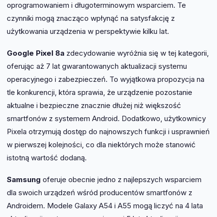
oprogramowaniem i długoterminowym wsparciem. Te
czynniki mogą znacząco wpłynąć na satysfakcję z
użytkowania urządzenia w perspektywie kilku lat.
Google Pixel 8a
zdecydowanie wyróżnia się w tej kategorii,
oferując aż 7 lat gwarantowanych aktualizacji systemu
operacyjnego i zabezpieczeń. To wyjątkowa propozycja na
tle konkurencji, która sprawia, że urządzenie pozostanie
aktualne i bezpieczne znacznie dłużej niż większość
smartfonów z systemem Android. Dodatkowo, użytkownicy
Pixela otrzymują dostęp do najnowszych funkcji i usprawnień
w pierwszej kolejności, co dla niektórych może stanowić
istotną wartość dodaną.
Samsung
oferuje obecnie jedno z najlepszych wsparciem
dla swoich urządzeń wśród producentów smartfonów z
Androidem. Modele Galaxy A54 i A55 mogą liczyć na 4 lata