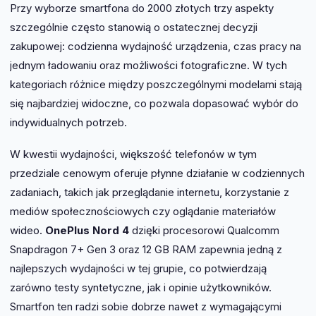
Przy wyborze smartfona do 2000 złotych trzy aspekty
szczególnie często stanowią o ostatecznej decyzji
zakupowej: codzienna wydajność urządzenia, czas pracy na
jednym ładowaniu oraz możliwości fotograficzne. W tych
kategoriach różnice między poszczególnymi modelami stają
się najbardziej widoczne, co pozwala dopasować wybór do
indywidualnych potrzeb.
W kwestii wydajności, większość telefonów w tym
przedziale cenowym oferuje płynne działanie w codziennych
zadaniach, takich jak przeglądanie internetu, korzystanie z
mediów społecznościowych czy oglądanie materiałów
wideo.
OnePlus Nord 4
dzięki procesorowi Qualcomm
Snapdragon 7+ Gen 3 oraz 12 GB RAM zapewnia jedną z
najlepszych wydajności w tej grupie, co potwierdzają
zarówno testy syntetyczne, jak i opinie użytkowników.
Smartfon ten radzi sobie dobrze nawet z wymagającymi