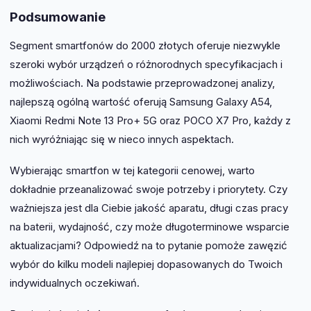
Podsumowanie
Segment smartfonów do 2000 złotych oferuje niezwykle
szeroki wybór urządzeń o różnorodnych specyfikacjach i
możliwościach. Na podstawie przeprowadzonej analizy,
najlepszą ogólną wartość oferują Samsung Galaxy A54,
Xiaomi Redmi Note 13 Pro+ 5G oraz POCO X7 Pro, każdy z
nich wyróżniając się w nieco innych aspektach.
Wybierając smartfon w tej kategorii cenowej, warto
dokładnie przeanalizować swoje potrzeby i priorytety. Czy
ważniejsza jest dla Ciebie jakość aparatu, długi czas pracy
na baterii, wydajność, czy może długoterminowe wsparcie
aktualizacjami? Odpowiedź na to pytanie pomoże zawęzić
wybór do kilku modeli najlepiej dopasowanych do Twoich
indywidualnych oczekiwań.