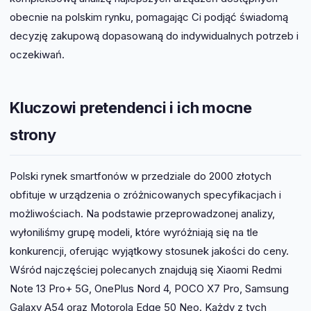
obecnie na polskim rynku, pomagając Ci podjąć świadomą
decyzję zakupową dopasowaną do indywidualnych potrzeb i
oczekiwań.
Kluczowi pretendenci i ich mocne
strony
Polski rynek smartfonów w przedziale do 2000 złotych
obfituje w urządzenia o zróżnicowanych specyfikacjach i
możliwościach. Na podstawie przeprowadzonej analizy,
wyłoniliśmy grupę modeli, które wyróżniają się na tle
konkurencji, oferując wyjątkowy stosunek jakości do ceny.
Wśród najczęściej polecanych znajdują się Xiaomi Redmi
Note 13 Pro+ 5G, OnePlus Nord 4, POCO X7 Pro, Samsung
Galaxy A54 oraz Motorola Edge 50 Neo. Każdy z tych