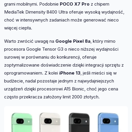
grami mobilnymi. Podobnie
POCO X7 Pro
z chipem
MediaTek Dimensity 8400 Ultra oferuje wysoką wydajność,
choć w intensywnych zadaniach może generować nieco
więcej ciepła.
Warto zwrócić uwagę na
Google Pixel 8a
, który mimo
procesora Google Tensor G3 o nieco niższej wydajności
surowej w porównaniu do konkurencji, oferuje
zoptymalizowane doświadczenie dzięki integracji sprzętu z
oprogramowaniem. Z kolei
iPhone 13
, jeśli mieści się w
budżecie, nadal pozostaje jednym z najwydajniejszych
urządzeń dzięki procesorowi A15 Bionic, choć jego cena
często przekracza założony limit 2000 złotych.