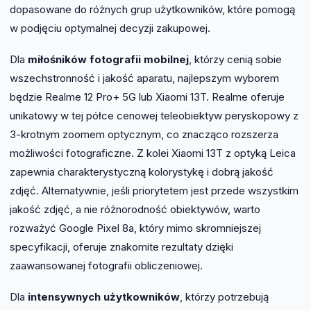
dopasowane do różnych grup użytkowników, które pomogą
w podjęciu optymalnej decyzji zakupowej.
Dla
miłośników fotografii mobilnej
, którzy cenią sobie
wszechstronność i jakość aparatu, najlepszym wyborem
będzie Realme 12 Pro+ 5G lub Xiaomi 13T. Realme oferuje
unikatowy w tej półce cenowej teleobiektyw peryskopowy z
3-krotnym zoomem optycznym, co znacząco rozszerza
możliwości fotograficzne. Z kolei Xiaomi 13T z optyką Leica
zapewnia charakterystyczną kolorystykę i dobrą jakość
zdjęć. Alternatywnie, jeśli priorytetem jest przede wszystkim
jakość zdjęć, a nie różnorodność obiektywów, warto
rozważyć Google Pixel 8a, który mimo skromniejszej
specyfikacji, oferuje znakomite rezultaty dzięki
zaawansowanej fotografii obliczeniowej.
Dla
intensywnych użytkowników
, którzy potrzebują