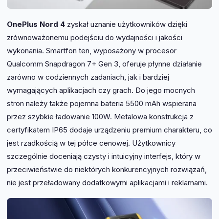
OnePlus Nord 4
zyskał uznanie użytkowników dzięki
zrównoważonemu podejściu do wydajności i jakości
wykonania. Smartfon ten, wyposażony w procesor
Qualcomm Snapdragon 7+ Gen 3, oferuje płynne działanie
zarówno w codziennych zadaniach, jak i bardziej
wymagających aplikacjach czy grach. Do jego mocnych
stron należy także pojemna bateria 5500 mAh wspierana
przez szybkie ładowanie 100W. Metalowa konstrukcja z
certyfikatem IP65 dodaje urządzeniu premium charakteru, co
jest rzadkością w tej półce cenowej. Użytkownicy
szczególnie doceniają czysty i intuicyjny interfejs, który w
przeciwieństwie do niektórych konkurencyjnych rozwiązań,
nie jest przeładowany dodatkowymi aplikacjami i reklamami.