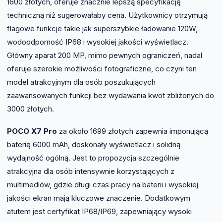
1600 złotych, oferuje znacznie lepszą specyfikację
techniczną niż sugerowałaby cena. Użytkownicy otrzymują
flagowe funkcje takie jak superszybkie ładowanie 120W,
wodoodporność IP68 i wysokiej jakości wyświetlacz.
Główny aparat 200 MP, mimo pewnych ograniczeń, nadal
oferuje szerokie możliwości fotograficzne, co czyni ten
model atrakcyjnym dla osób poszukujących
zaawansowanych funkcji bez wydawania kwot zbliżonych do
3000 złotych.
POCO X7 Pro
za około 1699 złotych zapewnia imponującą
baterię 6000 mAh, doskonały wyświetlacz i solidną
wydajność ogólną. Jest to propozycja szczególnie
atrakcyjna dla osób intensywnie korzystających z
multimediów, gdzie długi czas pracy na baterii i wysokiej
jakości ekran mają kluczowe znaczenie. Dodatkowym
atutem jest certyfikat IP68/IP69, zapewniający wysoki