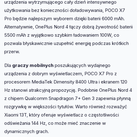
urządzenia wytrzymującego cały dzień intensywnego
użytkowania bez konieczności doładowywania, POCO X7
Pro będzie najlepszym wyborem dzięki baterii 6000 mAh.
Alternatywnie, OnePlus Nord 4 łączy dobrą żywotność baterii
5500 mAh z wyjątkowo szybkim ładowaniem 100W, co
pozwala błyskawicznie uzupełnić energię podczas krótkich
przerw.
Dla
graczy mobilnych
poszukujących wydajnego
urządzenia z dobrym wyświetlaczem, POCO X7 Pro z
procesorem MediaTek Dimensity 8400 Ultra i ekranem 120
Hz stanowi atrakcyjną propozycję. Podobnie OnePlus Nord 4
z chipem Qualcomm Snapdragon 7+ Gen 3 zapewnia płynną
rozgrywkę w większości tytułów. Warto również rozważyć
Xiaomi 13T, który oferuje wyświetlacz o częstotliwości
odświeżania 144 Hz, co może mieć znaczenie w
dynamicznych grach.