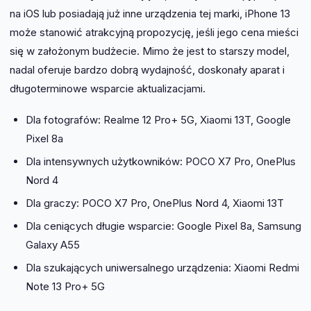
na iOS lub posiadają już inne urządzenia tej marki, iPhone 13
może stanowić atrakcyjną propozycję, jeśli jego cena mieści
się w założonym budżecie. Mimo że jest to starszy model,
nadal oferuje bardzo dobrą wydajność, doskonały aparat i
długoterminowe wsparcie aktualizacjami.
Dla fotografów: Realme 12 Pro+ 5G, Xiaomi 13T, Google
Pixel 8a
Dla intensywnych użytkowników: POCO X7 Pro, OnePlus
Nord 4
Dla graczy: POCO X7 Pro, OnePlus Nord 4, Xiaomi 13T
Dla ceniących długie wsparcie: Google Pixel 8a, Samsung
Galaxy A55
Dla szukających uniwersalnego urządzenia: Xiaomi Redmi
Note 13 Pro+ 5G