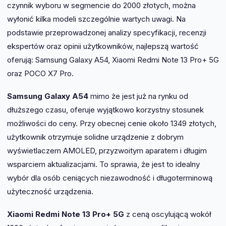
czynnik wyboru w segmencie do 2000 złotych, można
wyłonić kilka modeli szczególnie wartych uwagi. Na
podstawie przeprowadzonej analizy specyfikacji, recenzji
ekspertów oraz opinii użytkowników, najlepszą wartość
oferują: Samsung Galaxy A54, Xiaomi Redmi Note 13 Pro+ 5G
oraz POCO X7 Pro.
Samsung Galaxy A54
mimo że jest już na rynku od
dłuższego czasu, oferuje wyjątkowo korzystny stosunek
możliwości do ceny. Przy obecnej cenie około 1349 złotych,
użytkownik otrzymuje solidne urządzenie z dobrym
wyświetlaczem AMOLED, przyzwoitym aparatem i długim
wsparciem aktualizacjami. To sprawia, że jest to idealny
wybór dla osób ceniących niezawodność i długoterminową
użyteczność urządzenia.
Xiaomi Redmi Note 13 Pro+ 5G
z ceną oscylującą wokół