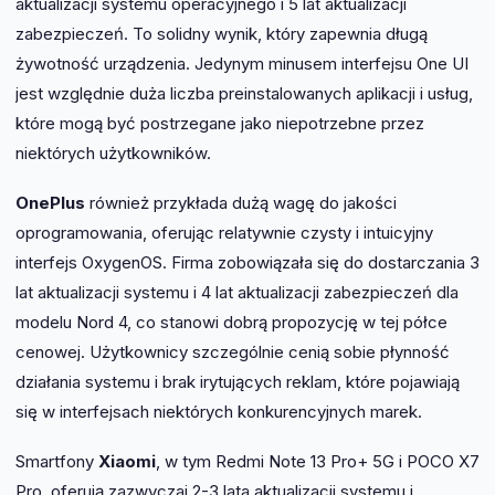
aktualizacji systemu operacyjnego i 5 lat aktualizacji
zabezpieczeń. To solidny wynik, który zapewnia długą
żywotność urządzenia. Jedynym minusem interfejsu One UI
jest względnie duża liczba preinstalowanych aplikacji i usług,
które mogą być postrzegane jako niepotrzebne przez
niektórych użytkowników.
OnePlus
również przykłada dużą wagę do jakości
oprogramowania, oferując relatywnie czysty i intuicyjny
interfejs OxygenOS. Firma zobowiązała się do dostarczania 3
lat aktualizacji systemu i 4 lat aktualizacji zabezpieczeń dla
modelu Nord 4, co stanowi dobrą propozycję w tej półce
cenowej. Użytkownicy szczególnie cenią sobie płynność
działania systemu i brak irytujących reklam, które pojawiają
się w interfejsach niektórych konkurencyjnych marek.
Smartfony
Xiaomi
, w tym Redmi Note 13 Pro+ 5G i POCO X7
Pro, oferują zazwyczaj 2-3 lata aktualizacji systemu i