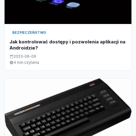
BEZPIECZEŃSTWO
Jak kontrolować dostępy i pozwolenia aplikacji na
Androidzie?
2023-06-09
4 min czytania