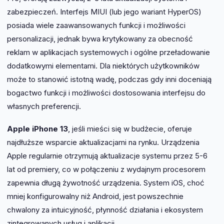
zabezpieczeń. Interfejs MIUI (lub jego wariant HyperOS)
posiada wiele zaawansowanych funkcji i możliwości
personalizacji, jednak bywa krytykowany za obecność
reklam w aplikacjach systemowych i ogólne przeładowanie
dodatkowymi elementami. Dla niektórych użytkowników
może to stanowić istotną wadę, podczas gdy inni doceniają
bogactwo funkcji i możliwości dostosowania interfejsu do
własnych preferencji.
Apple iPhone 13
, jeśli mieści się w budżecie, oferuje
najdłuższe wsparcie aktualizacjami na rynku. Urządzenia
Apple regularnie otrzymują aktualizacje systemu przez 5-6
lat od premiery, co w połączeniu z wydajnym procesorem
zapewnia długą żywotność urządzenia. System iOS, choć
mniej konfigurowalny niż Android, jest powszechnie
chwalony za intuicyjność, płynność działania i ekosystem
zintegrowanych usług i aplikacji.