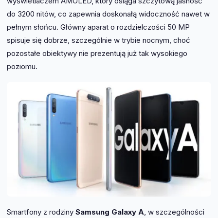
wyświetlaczem AMOLED, który osiąga szczytową jasność
do 3200 nitów, co zapewnia doskonałą widoczność nawet w
pełnym słońcu. Główny aparat o rozdzielczości 50 MP
spisuje się dobrze, szczególnie w trybie nocnym, choć
pozostałe obiektywy nie prezentują już tak wysokiego
poziomu.
Smartfony z rodziny
Samsung Galaxy A
, w szczególności