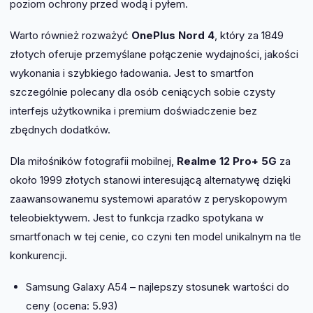
poziom ochrony przed wodą i pyłem.
Warto również rozważyć
OnePlus Nord 4
, który za 1849
złotych oferuje przemyślane połączenie wydajności, jakości
wykonania i szybkiego ładowania. Jest to smartfon
szczególnie polecany dla osób ceniących sobie czysty
interfejs użytkownika i premium doświadczenie bez
zbędnych dodatków.
Dla miłośników fotografii mobilnej,
Realme 12 Pro+ 5G
za
około 1999 złotych stanowi interesującą alternatywę dzięki
zaawansowanemu systemowi aparatów z peryskopowym
teleobiektywem. Jest to funkcja rzadko spotykana w
smartfonach w tej cenie, co czyni ten model unikalnym na tle
konkurencji.
Samsung Galaxy A54 – najlepszy stosunek wartości do
ceny (ocena: 5.93)