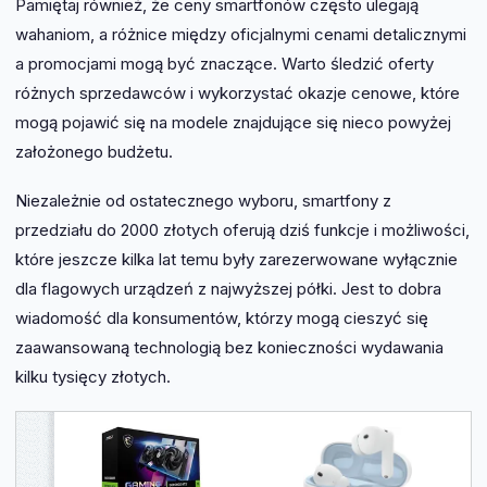
Pamiętaj również, że ceny smartfonów często ulegają
wahaniom, a różnice między oficjalnymi cenami detalicznymi
a promocjami mogą być znaczące. Warto śledzić oferty
różnych sprzedawców i wykorzystać okazje cenowe, które
mogą pojawić się na modele znajdujące się nieco powyżej
założonego budżetu.
Niezależnie od ostatecznego wyboru, smartfony z
przedziału do 2000 złotych oferują dziś funkcje i możliwości,
które jeszcze kilka lat temu były zarezerwowane wyłącznie
dla flagowych urządzeń z najwyższej półki. Jest to dobra
wiadomość dla konsumentów, którzy mogą cieszyć się
zaawansowaną technologią bez konieczności wydawania
kilku tysięcy złotych.