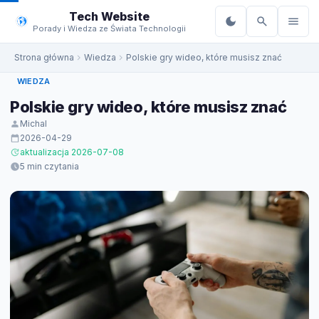
do
Tech Website
treści
Porady i Wiedza ze Świata Technologii
Strona główna
Wiedza
Polskie gry wideo, które musisz znać
WIEDZA
Polskie gry wideo, które musisz znać
Michal
2026-04-29
aktualizacja 2026-07-08
5 min czytania