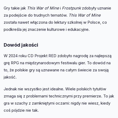
Gry takie jak
This War of Mine
i
Frostpunk
zdobyły uznanie
za podejście do trudnych tematów.
This War of Mine
została nawet włączona do lektury szkolnej w Polsce, co
podkreśla jej znaczenie kulturowe i edukacyjne.
Dowód jakości
W 2024 roku CD Projekt RED zdobyło nagrodę za najlepszą
grę RPG na międzynarodowym festiwalu gier. To dowód na
to, że polskie gry są uznawane na całym świecie za swoją
jakość.
Jednak nie wszystko jest idealne. Wiele polskich tytułów
zmaga się z problemami technicznymi przy premierze. To jak
gra w szachy z zamkniętymi oczami: nigdy nie wiesz, kiedy
coś pójdzie nie tak.