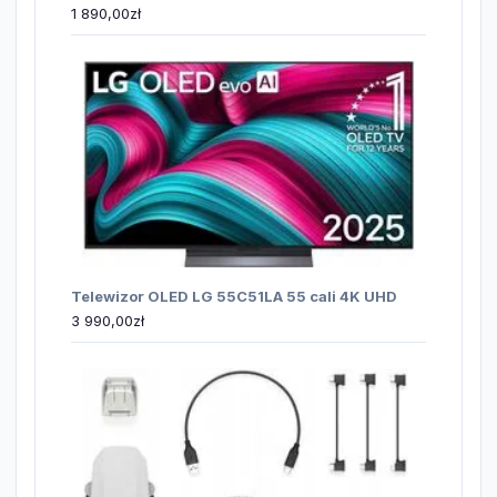
1 890,00
zł
Telewizor OLED LG 55C51LA 55 cali 4K UHD
3 990,00
zł