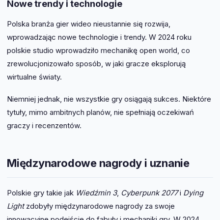
Nowe trendy i technologie
Polska branża gier wideo nieustannie się rozwija,
wprowadzając nowe technologie i trendy. W 2024 roku
polskie studio wprowadziło mechanikę open world, co
zrewolucjonizowało sposób, w jaki gracze eksplorują
wirtualne światy.
Niemniej jednak, nie wszystkie gry osiągają sukces. Niektóre
tytuły, mimo ambitnych planów, nie spełniają oczekiwań
graczy i recenzentów.
Międzynarodowe nagrody i uznanie
Polskie gry takie jak
Wiedźmin 3
,
Cyberpunk 2077
i
Dying
Light
zdobyły międzynarodowe nagrody za swoje
innowacyjne podejście do fabuły i mechaniki gry. W 2024