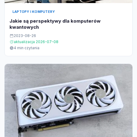
LAPTOPY I KOMPUTERY
Jakie są perspektywy dla komputerów
kwantowych
2023-08-26
aktualizacja 2026-07-08
4 min czytania