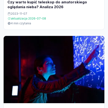
Czy warto kupić teleskop do amatorskiego
oglądania nieba? Analiza 2026
2023-11-07
aktualizacja 2026-07-08
4 min czytania