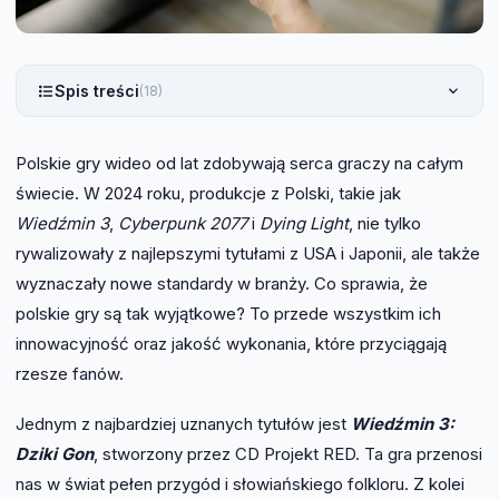
Spis treści
(18)
Polskie gry wideo od lat zdobywają serca graczy na całym
świecie. W 2024 roku, produkcje z Polski, takie jak
Wiedźmin 3
,
Cyberpunk 2077
i
Dying Light
, nie tylko
rywalizowały z najlepszymi tytułami z USA i Japonii, ale także
wyznaczały nowe standardy w branży. Co sprawia, że
polskie gry są tak wyjątkowe? To przede wszystkim ich
innowacyjność oraz jakość wykonania, które przyciągają
rzesze fanów.
Jednym z najbardziej uznanych tytułów jest
Wiedźmin 3:
Dziki Gon
, stworzony przez CD Projekt RED. Ta gra przenosi
nas w świat pełen przygód i słowiańskiego folkloru. Z kolei