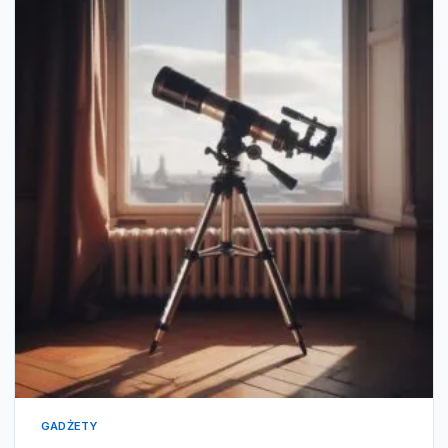
GADŻETY