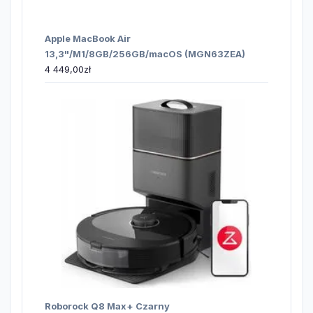
Apple MacBook Air
13,3"/M1/8GB/256GB/macOS (MGN63ZEA)
4 449,00
zł
Roborock Q8 Max+ Czarny