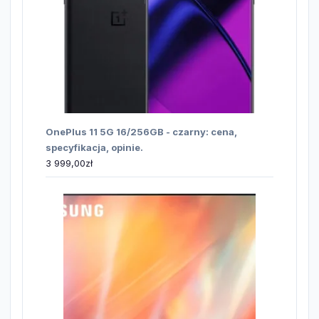
OnePlus 11 5G 16/256GB - czarny: cena,
specyfikacja, opinie.
3 999,00
zł