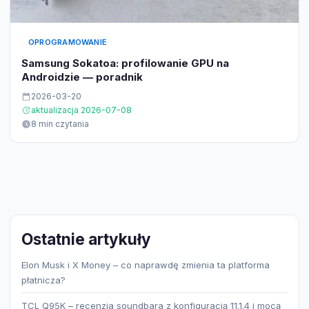
OPROGRAMOWANIE
Samsung Sokatoa: profilowanie GPU na
Androidzie — poradnik
2026-03-20
aktualizacja 2026-07-08
8 min czytania
Ostatnie artykuły
Elon Musk i X Money – co naprawdę zmienia ta platforma
płatnicza?
TCL Q95K – recenzja soundbara z konfiguracją 11.1.4 i mocą