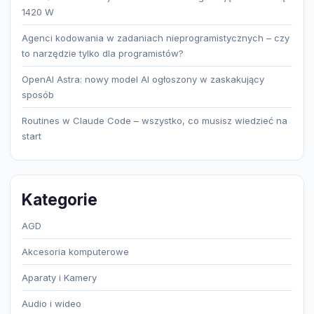
1420 W
Agenci kodowania w zadaniach nieprogramistycznych – czy
to narzędzie tylko dla programistów?
OpenAI Astra: nowy model AI ogłoszony w zaskakujący
sposób
Routines w Claude Code – wszystko, co musisz wiedzieć na
start
Kategorie
AGD
Akcesoria komputerowe
Aparaty i Kamery
Audio i wideo