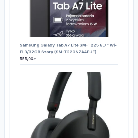
Samsung Galaxy Tab A7 Lite SM-T225 8,7" Wi-
Fi 3/32GB Szary (SM-T220NZAAEUE)
555,00
zł