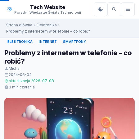
do
Tech Website
treści
Porady i Wiedza ze Świata Technologii
Strona główna
Elektronika
Problemy z internetem w telefonie – co robić?
ELEKTRONIKA
INTERNET
SMARTFONY
Problemy z internetem w telefonie – co
robić?
Michal
2024-06-04
aktualizacja 2026-07-08
3 min czytania