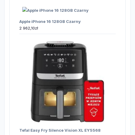
Apple iPhone 16 128GB Czarny
2 962,10
zł
Tefal Easy Fry Silence Vision XL EY5568