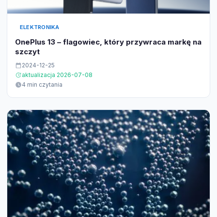
ELEKTRONIKA
OnePlus 13 – flagowiec, który przywraca markę na
szczyt
2024-12-25
aktualizacja 2026-07-08
4 min czytania