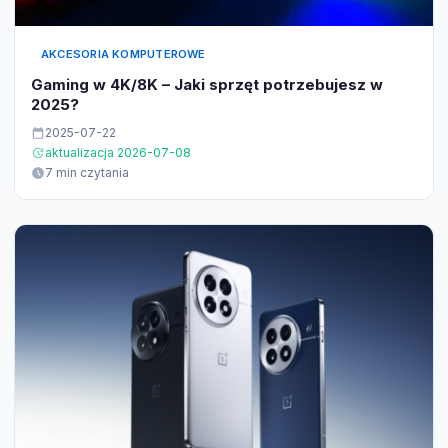
AKCESORIA KOMPUTEROWE
Gaming w 4K/8K – Jaki sprzęt potrzebujesz w
2025?
2025-07-22
aktualizacja 2026-07-08
7 min czytania