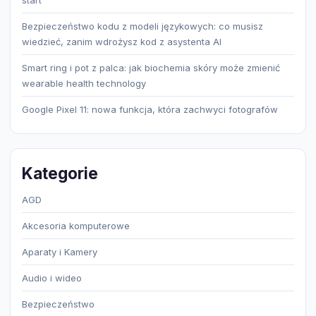
start
Bezpieczeństwo kodu z modeli językowych: co musisz
wiedzieć, zanim wdrożysz kod z asystenta AI
Smart ring i pot z palca: jak biochemia skóry może zmienić
wearable health technology
Google Pixel 11: nowa funkcja, która zachwyci fotografów
Kategorie
AGD
Akcesoria komputerowe
Aparaty i Kamery
Audio i wideo
Bezpieczeństwo