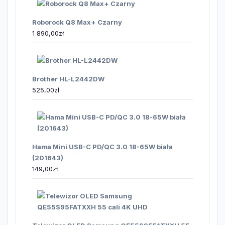
Roborock Q8 Max+ Czarny
1 890,00
zł
Brother HL-L2442DW
525,00
zł
Hama Mini USB-C PD/QC 3.0 18-65W biała
(201643)
149,00
zł