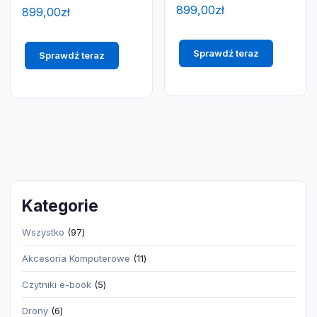
899,00
zł
899,00
zł
Sprawdź teraz
Sprawdź teraz
Kategorie
97
Wszystko
97
produktów
11
Akcesoria Komputerowe
11
produktów
5
Czytniki e-book
5
produktów
6
Drony
6