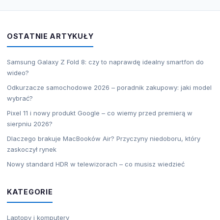
OSTATNIE ARTYKUŁY
Samsung Galaxy Z Fold 8: czy to naprawdę idealny smartfon do
wideo?
Odkurzacze samochodowe 2026 – poradnik zakupowy: jaki model
wybrać?
Pixel 11 i nowy produkt Google – co wiemy przed premierą w
sierpniu 2026?
Dlaczego brakuje MacBooków Air? Przyczyny niedoboru, który
zaskoczył rynek
Nowy standard HDR w telewizorach – co musisz wiedzieć
KATEGORIE
Laptopy i komputery