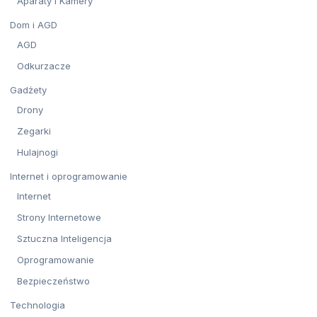
Aparaty i Kamery
Dom i AGD
AGD
Odkurzacze
Gadżety
Drony
Zegarki
Hulajnogi
Internet i oprogramowanie
Internet
Strony Internetowe
Sztuczna Inteligencja
Oprogramowanie
Bezpieczeństwo
Technologia