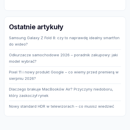
produktów
Ostatnie artykuły
Samsung Galaxy Z Fold 8: czy to naprawdę idealny smartfon
do wideo?
Odkurzacze samochodowe 2026 – poradnik zakupowy: jaki
model wybrać?
Pixel 11 i nowy produkt Google – co wiemy przed premierą w
sierpniu 2026?
Dlaczego brakuje MacBooków Air? Przyczyny niedoboru,
który zaskoczył rynek
Nowy standard HDR w telewizorach – co musisz wiedzieć