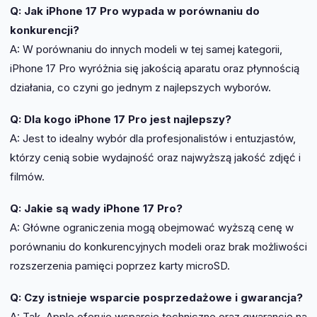
Q: Jak iPhone 17 Pro wypada w porównaniu do
konkurencji?
A: W porównaniu do innych modeli w tej samej kategorii,
iPhone 17 Pro wyróżnia się jakością aparatu oraz płynnością
działania, co czyni go jednym z najlepszych wyborów.
Q: Dla kogo iPhone 17 Pro jest najlepszy?
A: Jest to idealny wybór dla profesjonalistów i entuzjastów,
którzy cenią sobie wydajność oraz najwyższą jakość zdjęć i
filmów.
Q: Jakie są wady iPhone 17 Pro?
A: Główne ograniczenia mogą obejmować wyższą cenę w
porównaniu do konkurencyjnych modeli oraz brak możliwości
rozszerzenia pamięci poprzez karty microSD.
Q: Czy istnieje wsparcie posprzedażowe i gwarancja?
A: Tak, Apple oferuje wsparcie techniczne oraz gwarancję na