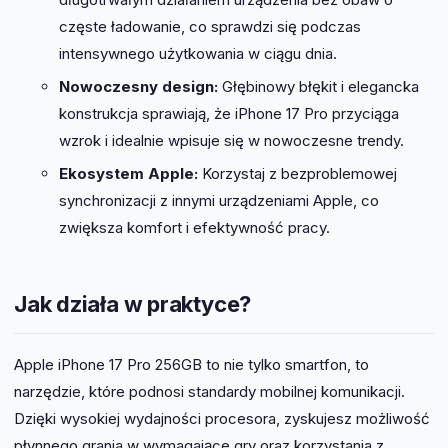
częste ładowanie, co sprawdzi się podczas
intensywnego użytkowania w ciągu dnia.
Nowoczesny design:
Głębinowy błękit i elegancka
konstrukcja sprawiają, że iPhone 17 Pro przyciąga
wzrok i idealnie wpisuje się w nowoczesne trendy.
Ekosystem Apple:
Korzystaj z bezproblemowej
synchronizacji z innymi urządzeniami Apple, co
zwiększa komfort i efektywność pracy.
Jak działa w praktyce?
Apple iPhone 17 Pro 256GB to nie tylko smartfon, to
narzędzie, które podnosi standardy mobilnej komunikacji.
Dzięki wysokiej wydajności procesora, zyskujesz możliwość
płynnego grania w wymagające gry oraz korzystania z