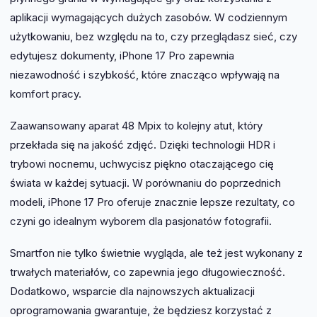
aplikacji wymagających dużych zasobów. W codziennym
użytkowaniu, bez względu na to, czy przeglądasz sieć, czy
edytujesz dokumenty, iPhone 17 Pro zapewnia
niezawodność i szybkość, które znacząco wpływają na
komfort pracy.
Zaawansowany aparat 48 Mpix to kolejny atut, który
przekłada się na jakość zdjęć. Dzięki technologii HDR i
trybowi nocnemu, uchwycisz piękno otaczającego cię
świata w każdej sytuacji. W porównaniu do poprzednich
modeli, iPhone 17 Pro oferuje znacznie lepsze rezultaty, co
czyni go idealnym wyborem dla pasjonatów fotografii.
Smartfon nie tylko świetnie wygląda, ale też jest wykonany z
trwałych materiałów, co zapewnia jego długowieczność.
Dodatkowo, wsparcie dla najnowszych aktualizacji
oprogramowania gwarantuje, że będziesz korzystać z