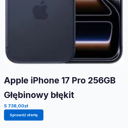
Apple iPhone 17 Pro 256GB
Głębinowy błękit
5 738,00
zł
Sprawdź ofertę