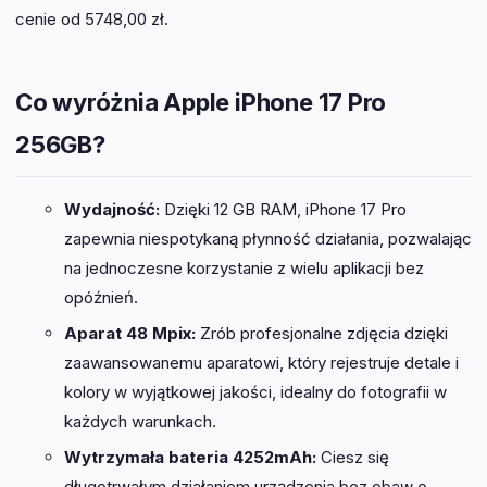
cenie od 5748,00 zł.
Co wyróżnia Apple iPhone 17 Pro
256GB?
Wydajność:
Dzięki 12 GB RAM, iPhone 17 Pro
zapewnia niespotykaną płynność działania, pozwalając
na jednoczesne korzystanie z wielu aplikacji bez
opóźnień.
Aparat 48 Mpix:
Zrób profesjonalne zdjęcia dzięki
zaawansowanemu aparatowi, który rejestruje detale i
kolory w wyjątkowej jakości, idealny do fotografii w
każdych warunkach.
Wytrzymała bateria 4252mAh:
Ciesz się
długotrwałym działaniem urządzenia bez obaw o