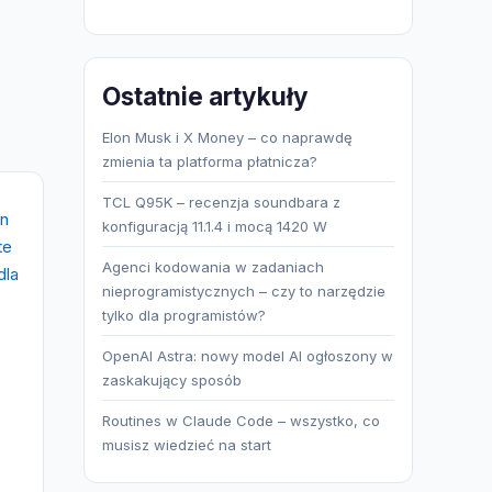
produktów
Ostatnie artykuły
Elon Musk i X Money – co naprawdę
zmienia ta platforma płatnicza?
TCL Q95K – recenzja soundbara z
konfiguracją 11.1.4 i mocą 1420 W
Agenci kodowania w zadaniach
nieprogramistycznych – czy to narzędzie
tylko dla programistów?
OpenAI Astra: nowy model AI ogłoszony w
zaskakujący sposób
Routines w Claude Code – wszystko, co
musisz wiedzieć na start