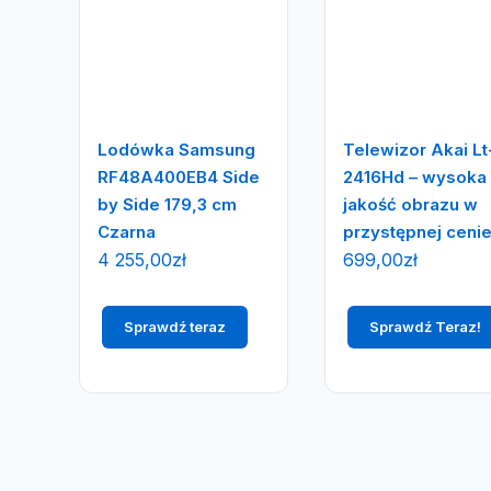
Lodówka Samsung
Telewizor Akai Lt
RF48A400EB4 Side
2416Hd – wysoka
by Side 179,3 cm
jakość obrazu w
Czarna
przystępnej cenie
4 255,00
zł
699,00
zł
Sprawdź teraz
Sprawdź Teraz!