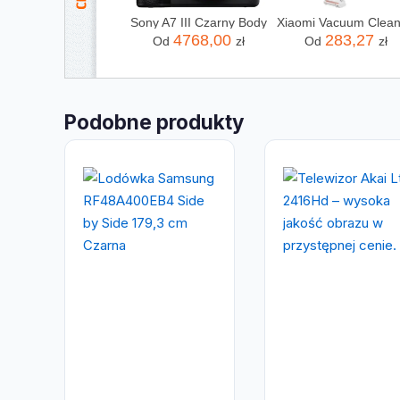
Sony A7 III Czarny Body
4768,00
283,27
Od
zł
Od
zł
Podobne produkty