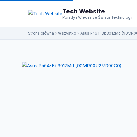
do
treści
Tech Website
Porady i Wiedza ze Świata Technologii
Strona główna
Wszystko
Asus Pn64-Bb3012Md (90MR