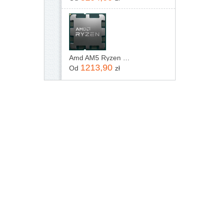
Amd AM5 Ryzen 7 7800X3D Tray 4,2GHz (100000000910)
1213,90
Od
zł