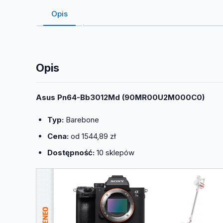
Opis
Opis
Asus Pn64-Bb3012Md (90MR00U2M000C0)
Typ:
Barebone
Cena:
od 1544,89 zł
Dostępność:
10 sklepów