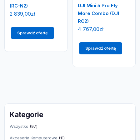
DJI Mini 5 Pro Fly
(RC-N2)
More Combo (DJI
2 839,00
zł
RC2)
4 767,00
zł
Sprawdź ofertę
Sprawdź ofertę
Kategorie
97
Wszystko
97
produktów
11
Akcesoria Komputerowe
11