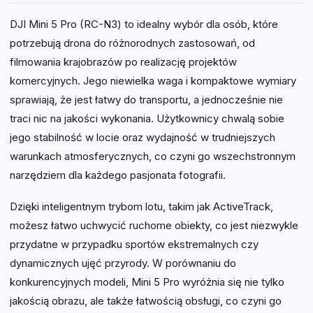
DJI Mini 5 Pro (RC-N3) to idealny wybór dla osób, które
potrzebują drona do różnorodnych zastosowań, od
filmowania krajobrazów po realizację projektów
komercyjnych. Jego niewielka waga i kompaktowe wymiary
sprawiają, że jest łatwy do transportu, a jednocześnie nie
traci nic na jakości wykonania. Użytkownicy chwalą sobie
jego stabilność w locie oraz wydajność w trudniejszych
warunkach atmosferycznych, co czyni go wszechstronnym
narzędziem dla każdego pasjonata fotografii.
Dzięki inteligentnym trybom lotu, takim jak ActiveTrack,
możesz łatwo uchwycić ruchome obiekty, co jest niezwykle
przydatne w przypadku sportów ekstremalnych czy
dynamicznych ujęć przyrody. W porównaniu do
konkurencyjnych modeli, Mini 5 Pro wyróżnia się nie tylko
jakością obrazu, ale także łatwością obsługi, co czyni go