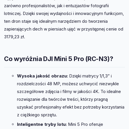
zarówno profesjonalistów, jak i entuzjastów fotografii
lotniczej. Dzięki swojej wydajności i innowacyjnym funkcjom,
ten dron staje się idealnym narzędziem do tworzenia
zapierających dech w piersiach ujęć w przystępnej cenie od
3179,23 zł.
Co wyróżnia DJI Mini 5 Pro (RC-N3)?
Wysoka jakość obrazu:
Dzięki matrycy 1/1,3” i
rozdzielczości 48 MP, możesz uchwycić niezwykle
szczegółowe zdjęcia i filmy w jakości 4K. To idealne
rozwiązanie dla twórców treści, którzy pragną
uzyskać profesjonalny efekt bez potrzeby korzystania
z ciężkiego sprzętu.
Inteligentne tryby lotu:
Mini 5 Pro oferuje