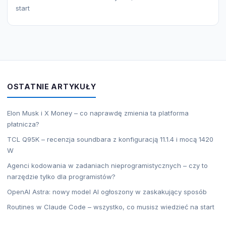
start
OSTATNIE ARTYKUŁY
Elon Musk i X Money – co naprawdę zmienia ta platforma
płatnicza?
TCL Q95K – recenzja soundbara z konfiguracją 11.1.4 i mocą 1420
W
Agenci kodowania w zadaniach nieprogramistycznych – czy to
narzędzie tylko dla programistów?
OpenAI Astra: nowy model AI ogłoszony w zaskakujący sposób
Routines w Claude Code – wszystko, co musisz wiedzieć na start