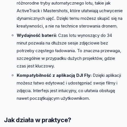
różnorodne tryby automatycznego lotu, takie jak
ActiveTrack i Mastershots, które ułatwiają uchwycenie
dynamicznych ujęć. Dzięki temu możesz skupić się na
kreatywności, a nie na technice sterowania dronem.
Wydajność baterii:
Czas lotu wynoszący do 34
minut pozwala na dłuższe sesje zdjęciowe bez
potrzeby częstego ładowania. To znaczna przewaga,
szczególnie w przypadku dużych projektów, gdzie
czas jest kluczowy.
Kompatybilność z aplikacją DJI Fly:
Dzięki aplikacji
możesz łatwo edytować i udostępniać swoje filmy i
zdjęcia. Interfejs jest intuicyjny, co ułatwia obsługę
nawet początkującym użytkownikom.
Jak działa w praktyce?