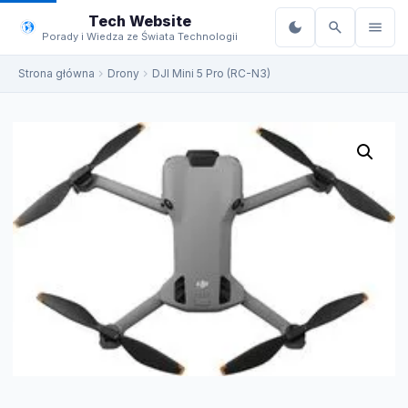
do
Tech Website
treści
Porady i Wiedza ze Świata Technologii
Strona główna
Drony
DJI Mini 5 Pro (RC-N3)