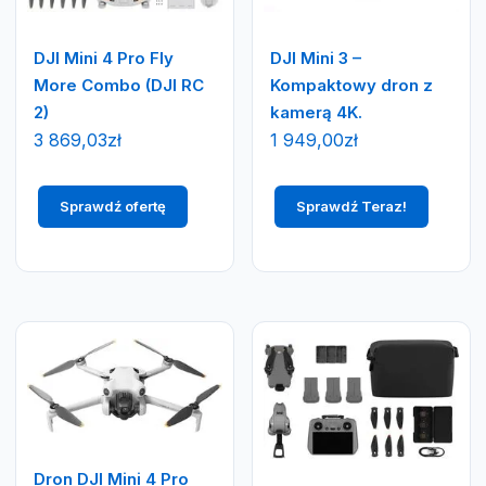
DJI Mini 4 Pro Fly
DJI Mini 3 –
More Combo (DJI RC
Kompaktowy dron z
2)
kamerą 4K.
3 869,03
zł
1 949,00
zł
Sprawdź ofertę
Sprawdź Teraz!
Dron DJI Mini 4 Pro