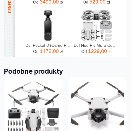
3499,00
529,00
Od
zł
Od
zł
DJI Pocket 3 (Osmo Pocket 3)
DJI Neo Fly More Combo
1478,00
1229,00
Od
zł
Od
zł
Podobne produkty