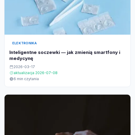
ELEKTRONIKA
Inteligentne soczewki — jak zmienią smartfony i
medycynę
2026-03-17
aktualizacja 2026-07-08
6 min czytania