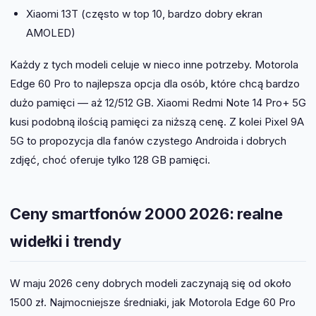
Xiaomi 13T (często w top 10, bardzo dobry ekran
AMOLED)
Każdy z tych modeli celuje w nieco inne potrzeby. Motorola
Edge 60 Pro to najlepsza opcja dla osób, które chcą bardzo
dużo pamięci — aż 12/512 GB. Xiaomi Redmi Note 14 Pro+ 5G
kusi podobną ilością pamięci za niższą cenę. Z kolei Pixel 9A
5G to propozycja dla fanów czystego Androida i dobrych
zdjęć, choć oferuje tylko 128 GB pamięci.
Ceny smartfonów 2000 2026: realne
widełki i trendy
W maju 2026 ceny dobrych modeli zaczynają się od około
1500 zł. Najmocniejsze średniaki, jak Motorola Edge 60 Pro