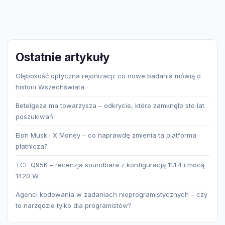
Ostatnie artykuły
Głębokość optyczna rejonizacji: co nowe badania mówią o
historii Wszechświata
Betelgeza ma towarzysza – odkrycie, które zamknęło sto lat
poszukiwań
Elon Musk i X Money – co naprawdę zmienia ta platforma
płatnicza?
TCL Q95K – recenzja soundbara z konfiguracją 11.1.4 i mocą
1420 W
Agenci kodowania w zadaniach nieprogramistycznych – czy
to narzędzie tylko dla programistów?