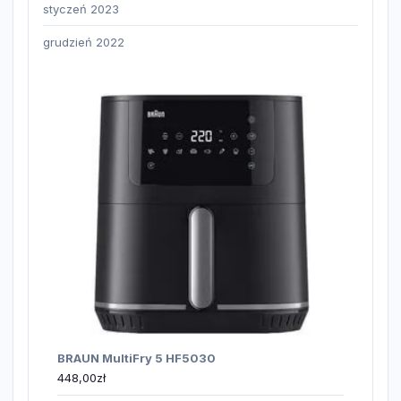
styczeń 2023
grudzień 2022
BRAUN MultiFry 5 HF5030
448,00
zł