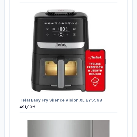
Tefal Easy Fry Silence Vision XL EY5568
491,00
zł