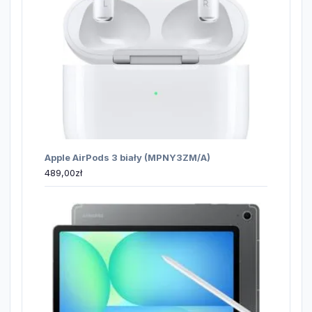
Apple AirPods 3 biały (MPNY3ZM/A)
489,00
zł