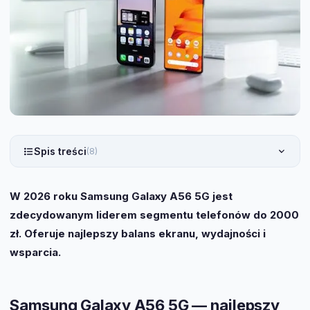
Spis treści
(8)
W 2026 roku Samsung Galaxy A56 5G jest
zdecydowanym liderem segmentu telefonów do 2000
zł. Oferuje najlepszy balans ekranu, wydajności i
wsparcia.
Samsung Galaxy A56 5G — najlepszy