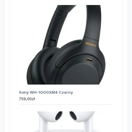
Sony WH-1000XM4 Czarny
759,00
zł