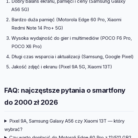
Dobry balans ekranu, pamięci i ceny (Samsung Galaxy
A56 5G)
Bardzo duża pamięć (Motorola Edge 60 Pro, Xiaomi
Redmi Note 14 Pro+ 5G)
Wysoka wydajność do gier i multimediów (POCO F6 Pro,
POCO X6 Pro)
Długi czas wsparcia i aktualizacji (Samsung, Google Pixel)
Jakość zdjęć i ekranu (Pixel 9A 5G, Xiaomi 13T)
FAQ: najczęstsze pytania o smartfony
do 2000 zł 2026
Pixel 9A, Samsung Galaxy A56 czy Xiaomi 13T — który
wybrać?
Czy warto dopłacić do Motoroli Edge 60 Pro z 12/512 GB?