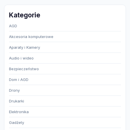
Kategorie
AGD
Akcesoria komputerowe
Aparaty i Kamery
Audio i wideo
Bezpieczeństwo
Dom i AGD
Drony
Drukarki
Elektronika
Gadżety