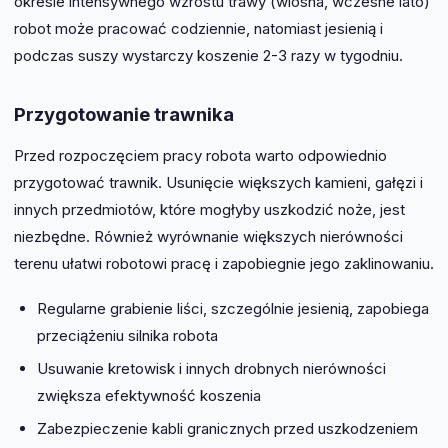
okresie intensywnego wzrostu trawy (wiosna, wczesne lato)
robot może pracować codziennie, natomiast jesienią i
podczas suszy wystarczy koszenie 2-3 razy w tygodniu.
Przygotowanie trawnika
Przed rozpoczęciem pracy robota warto odpowiednio
przygotować trawnik. Usunięcie większych kamieni, gałęzi i
innych przedmiotów, które mogłyby uszkodzić noże, jest
niezbędne. Również wyrównanie większych nierówności
terenu ułatwi robotowi pracę i zapobiegnie jego zaklinowaniu.
Regularne grabienie liści, szczególnie jesienią, zapobiega
przeciążeniu silnika robota
Usuwanie kretowisk i innych drobnych nierówności
zwiększa efektywność koszenia
Zabezpieczenie kabli granicznych przed uszkodzeniem