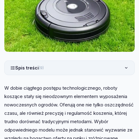
Spis treści
(9)
W dobie ciągłego postępu technologicznego, roboty
koszące stały się nieodzownym elementem wyposażenia
nowoczesnych ogrodów. Oferują one nie tylko oszczędność
czasu, ale również precyzję i regularność koszenia, której
trudno dorównać tradycyjnymi metodami. Wybór
odpowiedniego modelu może jednak stanowić wyzwanie ze
względu na bogactwo oferty na rynku i zróżnicowane