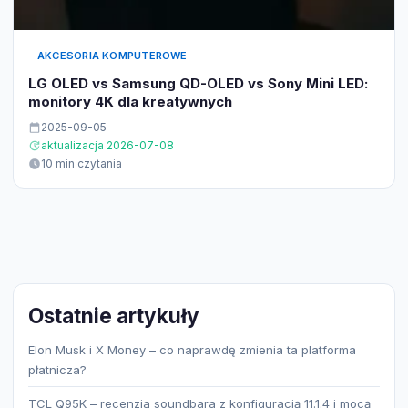
AKCESORIA KOMPUTEROWE
LG OLED vs Samsung QD-OLED vs Sony Mini LED:
monitory 4K dla kreatywnych
2025-09-05
aktualizacja 2026-07-08
10 min czytania
Ostatnie artykuły
Elon Musk i X Money – co naprawdę zmienia ta platforma
płatnicza?
TCL Q95K – recenzja soundbara z konfiguracją 11.1.4 i mocą