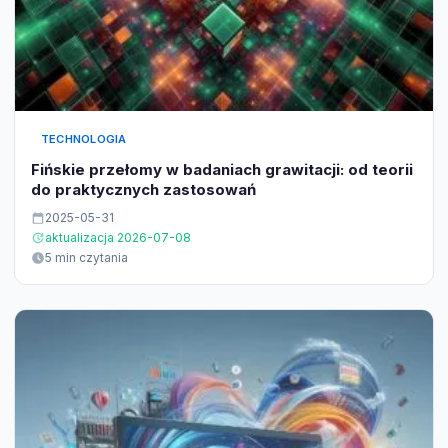
TECHNOLOGIA
Fińskie przełomy w badaniach grawitacji: od teorii
do praktycznych zastosowań
2025-05-31
aktualizacja 2026-07-08
5 min czytania