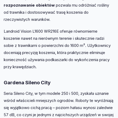
rozpoznawanie obiektów
pozwala mu odróżniać rośliny
od trawnika i dostosowywać trasę koszenia do
rzeczywistych warunków.
Landroid Vision L1600 WR216E oferuje równomierne
koszenie nawet na nierównym terenie i skutecznie radzi
sobie z trawnikami o powierzchni do 1600 m². Użytkownicy
doceniają precyzję koszenia, która praktycznie eliminuje
konieczność używania podkaszarki do wykończenia pracy
przy krawędziach.
Gardena Sileno City
Seria Sileno City, w tym modele 250 i 500, zyskała uznanie
wśród właścicieli mniejszych ogrodów. Roboty te wyróżniają
się wyjątkowo cichą pracą – poziom hałasu wynosi zaledwie
57 dB, co czyni je jednymi z najcichszych urządzeń w swojej