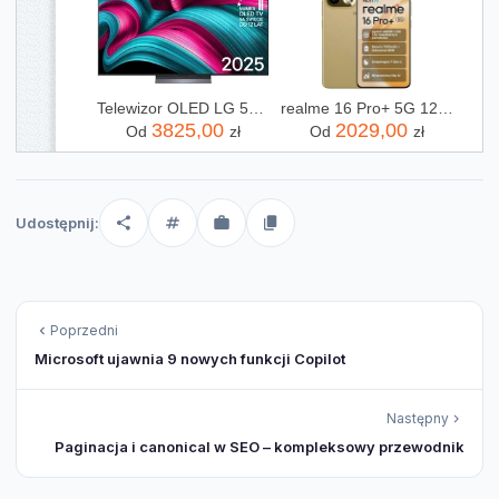
Telewizor OLED LG 55C54LA 55 cali 4K UHD
realme 16 Pro+ 5G 12/512GB Złoty
3825,00
2029,00
Od
zł
Od
zł
Udostępnij:
Poprzedni
Microsoft ujawnia 9 nowych funkcji Copilot
Następny
Paginacja i canonical w SEO – kompleksowy przewodnik