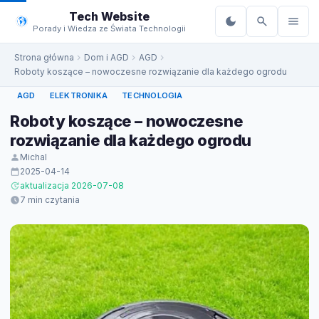
do
Tech Website
treści
Porady i Wiedza ze Świata Technologii
Strona główna
Dom i AGD
AGD
Roboty koszące – nowoczesne rozwiązanie dla każdego ogrodu
AGD
ELEKTRONIKA
TECHNOLOGIA
Roboty koszące – nowoczesne
rozwiązanie dla każdego ogrodu
Michal
2025-04-14
aktualizacja 2026-07-08
7 min czytania