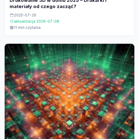
Drukowanie 3D w domu 2025 – Drukarki i
materiały od czego zacząć?
2025-07-26
aktualizacja 2026-07-08
11 min czytania