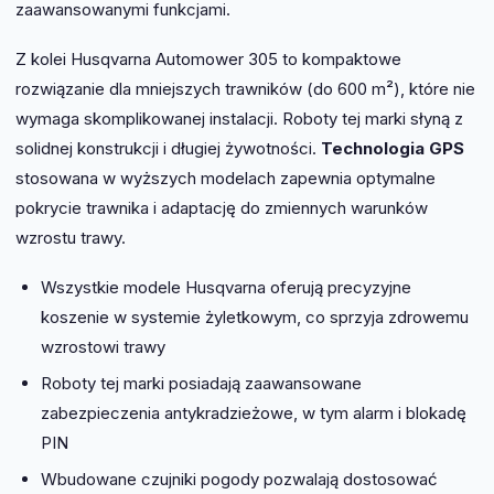
zaawansowanymi funkcjami.
Z kolei Husqvarna Automower 305 to kompaktowe
rozwiązanie dla mniejszych trawników (do 600 m²), które nie
wymaga skomplikowanej instalacji. Roboty tej marki słyną z
solidnej konstrukcji i długiej żywotności.
Technologia GPS
stosowana w wyższych modelach zapewnia optymalne
pokrycie trawnika i adaptację do zmiennych warunków
wzrostu trawy.
Wszystkie modele Husqvarna oferują precyzyjne
koszenie w systemie żyletkowym, co sprzyja zdrowemu
wzrostowi trawy
Roboty tej marki posiadają zaawansowane
zabezpieczenia antykradzieżowe, w tym alarm i blokadę
PIN
Wbudowane czujniki pogody pozwalają dostosować