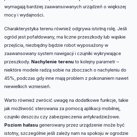
wymagają bardziej zaawansowanych urządzeń o większej
mocy i wydajności.
Charakterystyka terenu również odgrywa istotną rolę. Jeśli
ogród jest pofałdowany, ma liczne przeszkody lub wąskie
przejścia, niezbędny będzie robot wyposażony w
zaawansowany system nawigacji i czujniki wykrywające
przeszkody.
Nachylenie terenu
to kolejny parametr –
niektóre modele radzą sobie na zboczach o nachyleniu do
45%, podczas gdy inne mają problem z pokonaniem nawet
niewielkich wzniesień.
Warto również zwrócić uwagę na dodatkowe funkcje, takie
jak możliwość sterowania za pomocą aplikacji mobilnej,
czujniki deszczu czy zabezpieczenia antykradzieżowe.
Poziom hałasu
generowany przez urządzenie może być
istotny, szczególnie jeśli zależy nam na spokoju w ogrodzie