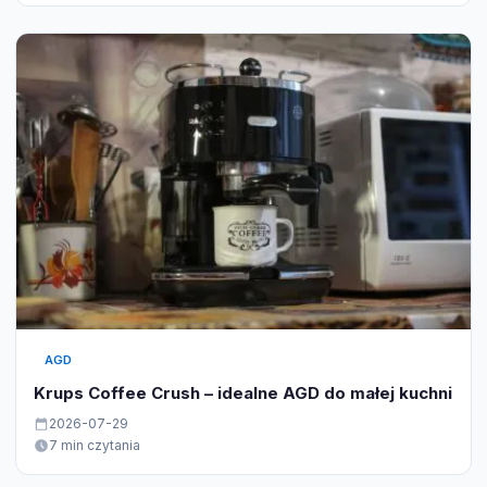
AGD
Krups Coffee Crush – idealne AGD do małej kuchni
2026-07-29
7 min czytania