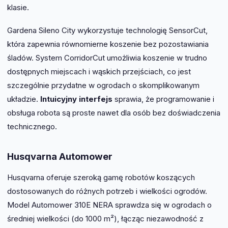
klasie.
Gardena Sileno City wykorzystuje technologię SensorCut,
która zapewnia równomierne koszenie bez pozostawiania
śladów. System CorridorCut umożliwia koszenie w trudno
dostępnych miejscach i wąskich przejściach, co jest
szczególnie przydatne w ogrodach o skomplikowanym
układzie.
Intuicyjny interfejs
sprawia, że programowanie i
obsługa robota są proste nawet dla osób bez doświadczenia
technicznego.
Husqvarna Automower
Husqvarna oferuje szeroką gamę robotów koszących
dostosowanych do różnych potrzeb i wielkości ogrodów.
Model Automower 310E NERA sprawdza się w ogrodach o
średniej wielkości (do 1000 m²), łącząc niezawodność z