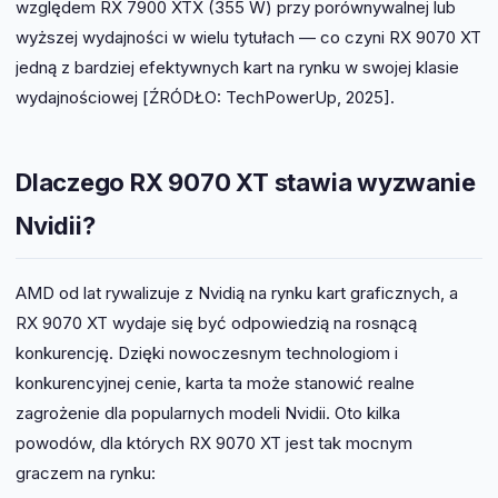
względem RX 7900 XTX (355 W) przy porównywalnej lub
wyższej wydajności w wielu tytułach — co czyni RX 9070 XT
jedną z bardziej efektywnych kart na rynku w swojej klasie
wydajnościowej [ŹRÓDŁO: TechPowerUp, 2025].
Dlaczego RX 9070 XT stawia wyzwanie
Nvidii?
AMD od lat rywalizuje z Nvidią na rynku kart graficznych, a
RX 9070 XT wydaje się być odpowiedzią na rosnącą
konkurencję. Dzięki nowoczesnym technologiom i
konkurencyjnej cenie, karta ta może stanowić realne
zagrożenie dla popularnych modeli Nvidii. Oto kilka
powodów, dla których RX 9070 XT jest tak mocnym
graczem na rynku: