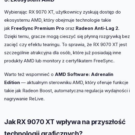
Wybierając RX 9070 XT, użytkownicy zyskują dostęp do
ekosystemu AMD, który obejmuje technologie takie
jak
FreeSync Premium Pro
oraz
Radeon Anti-Lag 2
.
Dzięki temu, gracze mogą cieszyć się płynną rozgrywką bez
zacięć czy efektu tearingu. To sprawia, że RX 9070 XT jest
szczególnie atrakcyjna dla osób, które już posiadają inne
produkty AMD lub monitory z certyfikatem FreeSync.
Warto też wspomnieć o
AMD Software: Adrenalin
Edition
— aktualnym sterowniku AMD, który oferuje funkcje
takie jak Radeon Boost, automatyczna regulacja wydajności i
nagrywanie ReLive.
Jak RX 9070 XT wpływa na przyszłość
technologii graficznych?