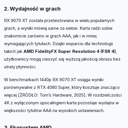
2. Wydajność w grach
RX 9070 XT została przetestowana w wielu popularnych
grach, a wyniki mówią same za siebie. Karta radzi sobie
znakomicie zarówno w grach AAA, jak i w mniej
wymagających tytułach. Dzięki wsparciu dla technologii
takich jak
AMD FidelityFX Super Resolution 4 (FSR 4)
,
użytkownicy mogą cieszyć się wyższą jakością obrazu bez
utraty płynności.
W benchmarkach 1440p RX 9070 XT osiąga wyniki
porównywalne z RTX 4080 Super, który kosztuje znacząco
więcej [ŹRÓDŁO: Tom’s Hardware, 2025]. W rozdzielczości
4K z wyłączonym upscalingiem karta pozostaje wydajna w
większości tytułów AAA na wysokich ustawieniach.
3. Ekosystem AMD