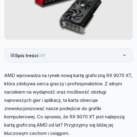
Spis treści
(28)
AMD wprowadza na rynek nową kartę graficzną RX 9070 XT,
która zdobywa serca graczy i profesjonalistów. Z silnym
naciskiem na wydajność oraz możliwość obsługi
najnowszych gier i aplikacji, ta karta obiecuje
zrewolucjonizować nasze podejście do grafiki
komputerowej. Co sprawia, że RX 9070 XT jest najlepszą
kartą graficzną AMD od lat? Przyjrzyjmy się bliżej jej
kluczowym cechom i osiągom.