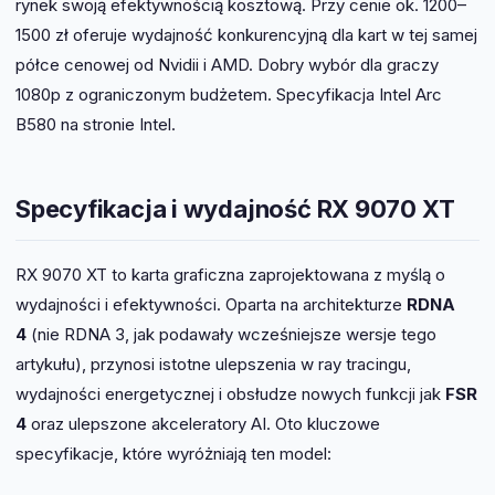
rynek swoją efektywnością kosztową. Przy cenie ok. 1200–
1500 zł oferuje wydajność konkurencyjną dla kart w tej samej
półce cenowej od Nvidii i AMD. Dobry wybór dla graczy
1080p z ograniczonym budżetem. Specyfikacja Intel Arc
B580 na stronie Intel.
Specyfikacja i wydajność RX 9070 XT
RX 9070 XT to karta graficzna zaprojektowana z myślą o
wydajności i efektywności. Oparta na architekturze
RDNA
4
(nie RDNA 3, jak podawały wcześniejsze wersje tego
artykułu), przynosi istotne ulepszenia w ray tracingu,
wydajności energetycznej i obsłudze nowych funkcji jak
FSR
4
oraz ulepszone akceleratory AI. Oto kluczowe
specyfikacje, które wyróżniają ten model: