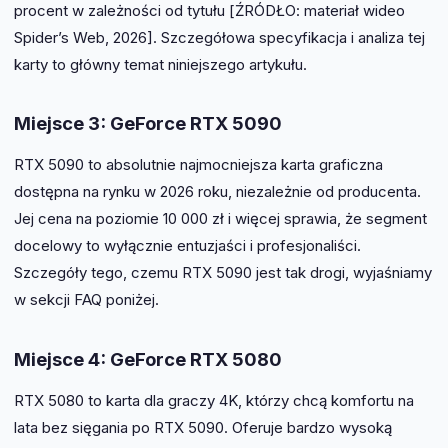
procent w zależności od tytułu [ŹRÓDŁO: materiał wideo
Spider’s Web, 2026]. Szczegółowa specyfikacja i analiza tej
karty to główny temat niniejszego artykułu.
Miejsce 3: GeForce RTX 5090
RTX 5090 to absolutnie najmocniejsza karta graficzna
dostępna na rynku w 2026 roku, niezależnie od producenta.
Jej cena na poziomie 10 000 zł i więcej sprawia, że segment
docelowy to wyłącznie entuzjaści i profesjonaliści.
Szczegóły tego, czemu RTX 5090 jest tak drogi, wyjaśniamy
w sekcji FAQ poniżej.
Miejsce 4: GeForce RTX 5080
RTX 5080 to karta dla graczy 4K, którzy chcą komfortu na
lata bez sięgania po RTX 5090. Oferuje bardzo wysoką