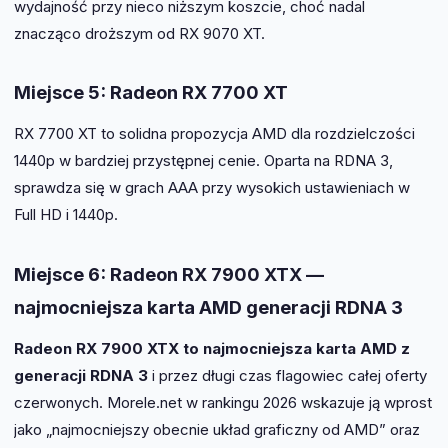
wydajność przy nieco niższym koszcie, choć nadal
znacząco droższym od RX 9070 XT.
Miejsce 5: Radeon RX 7700 XT
RX 7700 XT to solidna propozycja AMD dla rozdzielczości
1440p w bardziej przystępnej cenie. Oparta na RDNA 3,
sprawdza się w grach AAA przy wysokich ustawieniach w
Full HD i 1440p.
Miejsce 6: Radeon RX 7900 XTX —
najmocniejsza karta AMD generacji RDNA 3
Radeon RX 7900 XTX to najmocniejsza karta AMD z
generacji RDNA 3
i przez długi czas flagowiec całej oferty
czerwonych. Morele.net w rankingu 2026 wskazuje ją wprost
jako „najmocniejszy obecnie układ graficzny od AMD” oraz