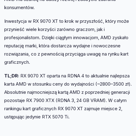
konsumentów.
Inwestycja w RX 9070 XT to krok w przyszłość, który może
przynieść wiele korzyści zarówno graczom, jak i
profesjonalistom. Dzięki ciągłym innowacjom, AMD zyskało
reputację marki, która dostarcza wydajne i nowoczesne
rozwiązania, co z pewnością przyciąga uwagę na rynku kart
graficznych.
TL;DR:
RX 9070 XT oparta na RDNA 4 to aktualnie najlepsza
karta AMD w stosunku ceny do wydajności (~2800–3500 zł).
Absolutnie najmocniejszą kartą AMD z poprzedniej generacji
pozostaje RX 7900 XTX (RDNA 3, 24 GB VRAM). W całym
rankingu kart graficznych RX 9070 XT zajmuje miejsce 2,
ustępując jedynie RTX 5070 Ti.