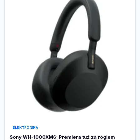
ELEKTRONIKA
Sony WH-1000XM6: Premiera tuż za rogiem