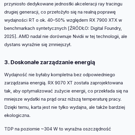
przyniosło dedykowane jednostki akceleracji ray tracingu
drugiej generacji, co przełożyło się na realną poprawę
wydajności RT o ok. 40–50% względem RX 7900 XTX w
benchmarkach syntetycznych [ŹRÓDŁO: Digital Foundry,
2025]. AMD nadal nie dorównuje Nvidii w tej technologii, ale
dystans wyraźnie się zmniejszył.
3. Doskonałe zarządzanie energią
Wydajność nie byłaby kompletna bez odpowiedniego
zarządzania energią. RX 9070 XT została zaprojektowana
tak, aby optymalizować zużycie energii, co przekłada się na
mniejsze wydatki na prąd oraz niższą temperaturę pracy.
Dzięki temu, karta jest nie tylko wydajna, ale także bardziej
ekologiczna.
TDP na poziomie ~304 W to wyraźna oszczędność