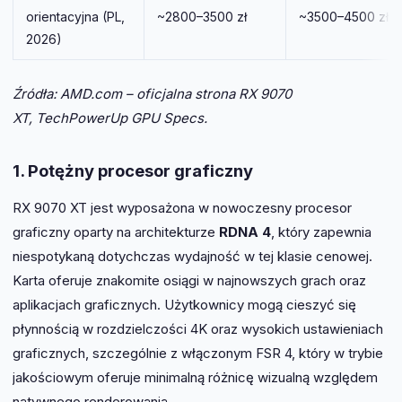
orientacyjna (PL,
~2800–3500 zł
~3500–4500 zł
2026)
Źródła: AMD.com – oficjalna strona RX 9070
XT, TechPowerUp GPU Specs.
1. Potężny procesor graficzny
RX 9070 XT jest wyposażona w nowoczesny procesor
graficzny oparty na architekturze
RDNA 4
, który zapewnia
niespotykaną dotychczas wydajność w tej klasie cenowej.
Karta oferuje znakomite osiągi w najnowszych grach oraz
aplikacjach graficznych. Użytkownicy mogą cieszyć się
płynnością w rozdzielczości 4K oraz wysokich ustawieniach
graficznych, szczególnie z włączonym FSR 4, który w trybie
jakościowym oferuje minimalną różnicę wizualną względem
natywnego renderowania.