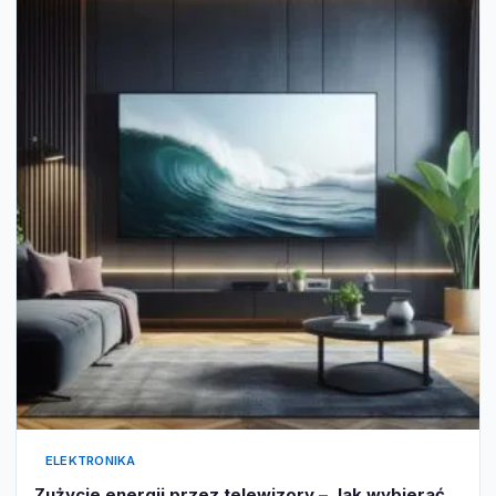
ELEKTRONIKA
Zużycie energii przez telewizory – Jak wybierać