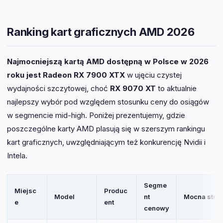
Ranking kart graficznych AMD 2026
Najmocniejszą kartą AMD dostępną w Polsce w 2026
roku jest Radeon RX 7900 XTX
w ujęciu czystej
wydajności szczytowej, choć
RX 9070 XT
to aktualnie
najlepszy wybór pod względem stosunku ceny do osiągów
w segmencie mid-high. Poniżej prezentujemy, gdzie
poszczególne karty AMD plasują się w szerszym rankingu
kart graficznych, uwzględniającym też konkurencję Nvidii i
Intela.
Segme
Miejsc
Produc
Model
nt
Mocna stro
e
ent
cenowy