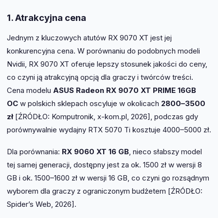
1. Atrakcyjna cena
Jednym z kluczowych atutów RX 9070 XT jest jej
konkurencyjna cena. W porównaniu do podobnych modeli
Nvidii, RX 9070 XT oferuje lepszy stosunek jakości do ceny,
co czyni ją atrakcyjną opcją dla graczy i twórców treści.
Cena modelu
ASUS Radeon RX 9070 XT PRIME 16GB
OC
w polskich sklepach oscyluje w okolicach
2800–3500
zł
[ŹRÓDŁO: Komputronik, x-kom.pl, 2026], podczas gdy
porównywalnie wydajny RTX 5070 Ti kosztuje 4000–5000 zł.
Dla porównania:
RX 9060 XT 16 GB
, nieco słabszy model
tej samej generacji, dostępny jest za ok. 1500 zł w wersji 8
GB i ok. 1500–1600 zł w wersji 16 GB, co czyni go rozsądnym
wyborem dla graczy z ograniczonym budżetem [ŹRÓDŁO:
Spider’s Web, 2026].