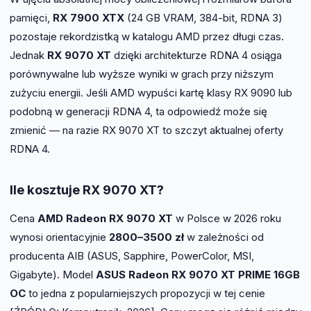
pamięci,
RX 7900 XTX
(24 GB VRAM, 384-bit, RDNA 3)
pozostaje rekordzistką w katalogu AMD przez długi czas.
Jednak
RX 9070 XT
dzięki architekturze RDNA 4 osiąga
porównywalne lub wyższe wyniki w grach przy niższym
zużyciu energii. Jeśli AMD wypuści kartę klasy RX 9090 lub
podobną w generacji RDNA 4, ta odpowiedź może się
zmienić — na razie RX 9070 XT to szczyt aktualnej oferty
RDNA 4.
Ile kosztuje RX 9070 XT?
Cena
AMD Radeon RX 9070 XT
w Polsce w 2026 roku
wynosi orientacyjnie
2800–3500 zł
w zależności od
producenta AIB (ASUS, Sapphire, PowerColor, MSI,
Gigabyte). Model
ASUS Radeon RX 9070 XT PRIME 16GB
OC
to jedna z popularniejszych propozycji w tej cenie