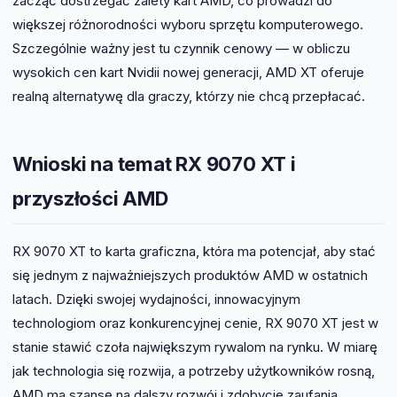
zacząć dostrzegać zalety kart AMD, co prowadzi do
większej różnorodności wyboru sprzętu komputerowego.
Szczególnie ważny jest tu czynnik cenowy — w obliczu
wysokich cen kart Nvidii nowej generacji, AMD XT oferuje
realną alternatywę dla graczy, którzy nie chcą przepłacać.
Wnioski na temat RX 9070 XT i
przyszłości AMD
RX 9070 XT to karta graficzna, która ma potencjał, aby stać
się jednym z najważniejszych produktów AMD w ostatnich
latach. Dzięki swojej wydajności, innowacyjnym
technologiom oraz konkurencyjnej cenie, RX 9070 XT jest w
stanie stawić czoła największym rywalom na rynku. W miarę
jak technologia się rozwija, a potrzeby użytkowników rosną,
AMD ma szansę na dalszy rozwój i zdobycie zaufania