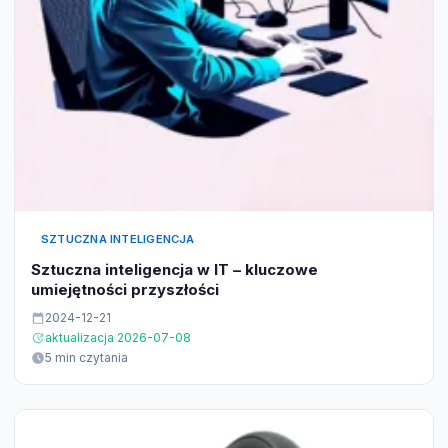
SZTUCZNA INTELIGENCJA
Sztuczna inteligencja w IT – kluczowe
umiejętności przyszłości
2024-12-21
aktualizacja 2026-07-08
5 min czytania