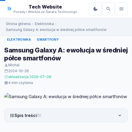
do
Tech Website
treści
Porady i Wiedza ze Świata Technologii
Strona główna
Elektronika
Samsung Galaxy A: ewolucja w średniej półce smartfonów
ELEKTRONIKA
SMARTFONY
Samsung Galaxy A: ewolucja w średniej
półce smartfonów
Michal
2024-10-26
aktualizacja 2026-07-08
4 min czytania
Spis treści
(5)