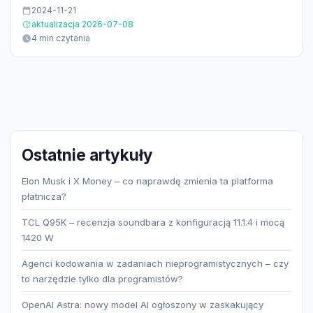
2024-11-21
aktualizacja 2026-07-08
4 min czytania
Ostatnie artykuły
Elon Musk i X Money – co naprawdę zmienia ta platforma
płatnicza?
TCL Q95K – recenzja soundbara z konfiguracją 11.1.4 i mocą
1420 W
Agenci kodowania w zadaniach nieprogramistycznych – czy
to narzędzie tylko dla programistów?
OpenAI Astra: nowy model AI ogłoszony w zaskakujący