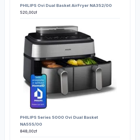
PHILIPS Ovi Dual Basket AirFryer NA352/00
520,00
zł
PHILIPS Series 5000 Ovi Dual Basket
NA555/00
848,00
zł