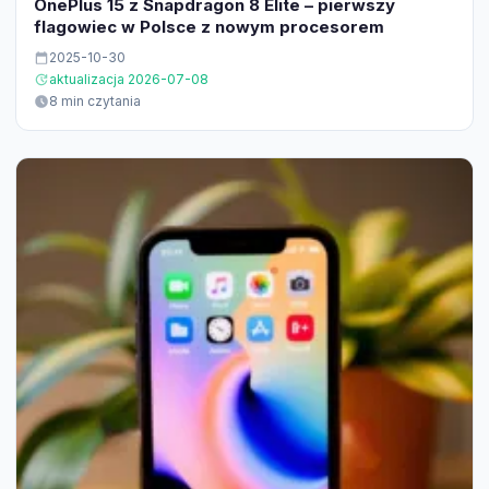
OnePlus 15 z Snapdragon 8 Elite – pierwszy
flagowiec w Polsce z nowym procesorem
2025-10-30
aktualizacja 2026-07-08
8 min czytania