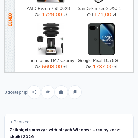
AMD Ryzen 7 9800X3D 4,7GHz OEM
SanDisk microSDXC 128GB High Endurance Class10 (SDSQQNR128GGN6IA)
1729,00
171,00
Od
zł
Od
zł
Thermomix TM7 Czarny
Google Pixel 10a 5G 8/128GB Obsydian
5698,00
1737,00
Od
zł
Od
zł
Udostępnij:
Poprzedni
Zniknięcie maszyn wirtualnych Windows – realny koszt i
skutki 2026