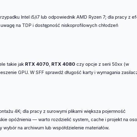
rzypadku Intel i5/i7 lub odpowiednik AMD Ryzen 7; dla pracy z e
ć uwagę na TDP i dostępność niskoprofilowych chłodzeń
le takie jak
RTX 4070
,
RTX 4080
czy opcje z serii 50xx (w
ieszenie GPU. W SFF sprawdź długość karty i wymagania zasilac
ntażu 4K; dla pracy z surowymi plikami większa pojemność
kie opóźnienia — warto rozdzielić system, cache i projekt na os
y wybór na archiwum lub współdzielenie materiałów.