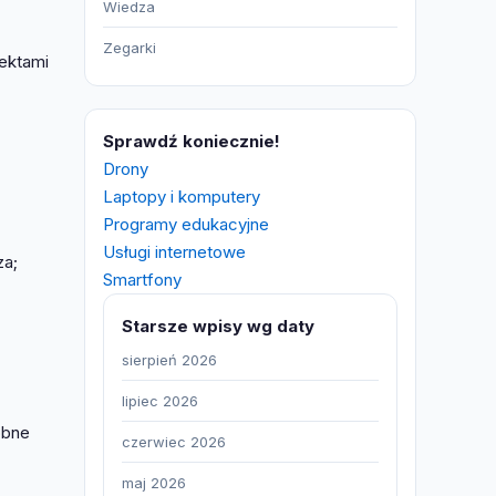
Wiedza
Zegarki
fektami
Sprawdź koniecznie!
Drony
Laptopy i komputery
Programy edukacyjne
Usługi internetowe
za;
Smartfony
Starsze wpisy wg daty
sierpień 2026
lipiec 2026
obne
czerwiec 2026
maj 2026