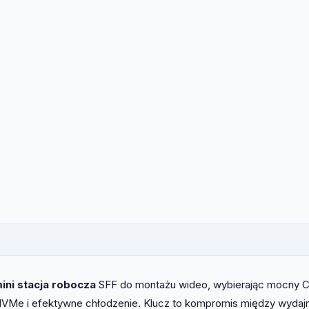
ini stacja robocza
SFF do montażu wideo, wybierając mocny 
NVMe i efektywne chłodzenie. Klucz to kompromis między wydaj