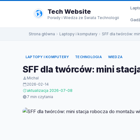
do
Lapt
treści
Tech Website
Porady i Wiedza ze Świata Technologii
Gadż
Strona główna
Laptopy i komputery
SFF dla twórców: mi
LAPTOPY I KOMPUTERY
TECHNOLOGIA
WIEDZA
SFF dla twórców: mini stac
Michal
2026-02-14
aktualizacja 2026-07-08
7 min czytania