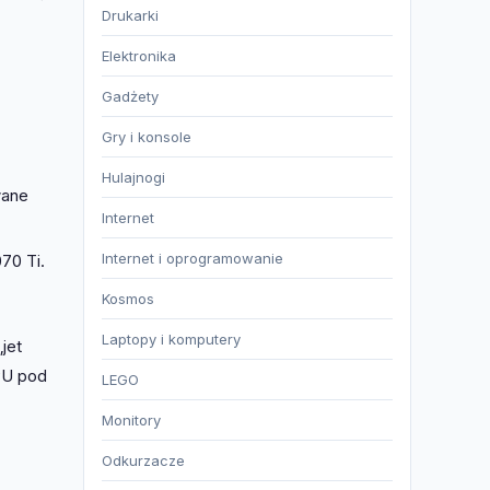
Drukarki
Elektronika
Gadżety
Gry i konsole
Hulajnogi
wane
Internet
Internet i oprogramowanie
70 Ti.
Kosmos
Laptopy i komputery
jet
PU pod
LEGO
Monitory
Odkurzacze