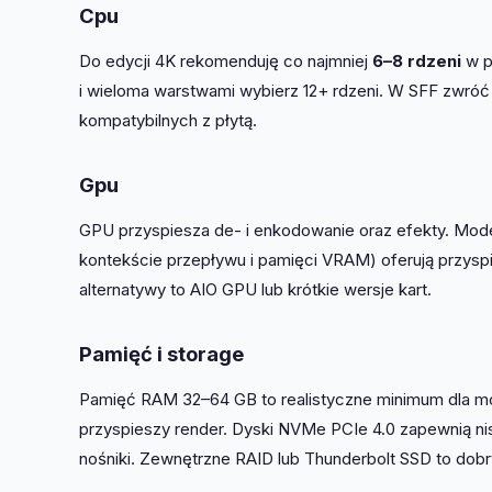
Cpu
Do edycji 4K rekomenduję co najmniej
6–8 rdzeni
w p
i wieloma warstwami wybierz 12+ rdzeni. W SFF zwró
kompatybilnych z płytą.
Gpu
GPU przyspiesza de- i enkodowanie oraz efekty. Mode
kontekście przepływu i pamięci VRAM) oferują przysp
alternatywy to AIO GPU lub krótkie wersje kart.
Pamięć i storage
Pamięć RAM 32–64 GB to realistyczne minimum dla mo
przyspieszy render. Dyski NVMe PCIe 4.0 zapewnią nis
nośniki. Zewnętrzne RAID lub Thunderbolt SSD to dobr