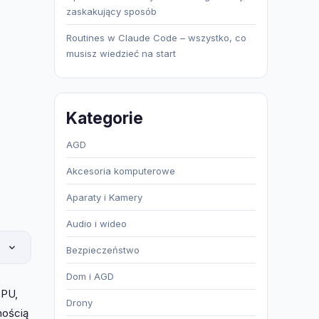
zaskakujący sposób
Routines w Claude Code – wszystko, co
musisz wiedzieć na start
Kategorie
AGD
Akcesoria komputerowe
Aparaty i Kamery
Audio i wideo
Bezpieczeństwo
Dom i AGD
CPU,
Drony
nością