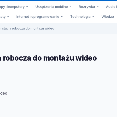
opy i komputery
Urządzenia mobilne
Rozrywka
Audio 
ety
Internet i oprogramowanie
Technologia
Wiedza
ni stacja robocza do montażu wideo
ja robocza do montażu wideo