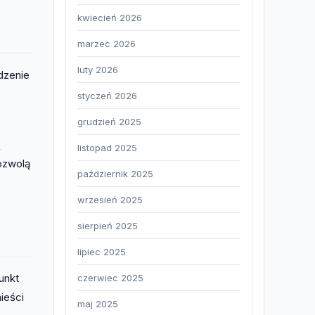
kwiecień 2026
marzec 2026
luty 2026
dzenie
styczeń 2026
grudzień 2025
o
listopad 2025
ozwolą
październik 2025
wrzesień 2025
sierpień 2025
lipiec 2025
unkt
czerwiec 2025
ieści
maj 2025