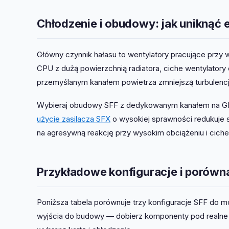
Chłodzenie i obudowy: jak uniknąć e
Główny czynnik hałasu to wentylatory pracujące przy
CPU z dużą powierzchnią radiatora, ciche wentylatory
przemyślanym kanałem powietrza zmniejszą turbulencj
Wybieraj obudowy SFF z dedykowanym kanałem na G
użycie zasilacza SFX
o wysokiej sprawności redukuje s
na agresywną reakcję przy wysokim obciążeniu i ciche 
Przykładowe konfiguracje i porówna
Poniższa tabela porównuje trzy konfiguracje SFF do
wyjścia do budowy — dobierz komponenty pod realne 