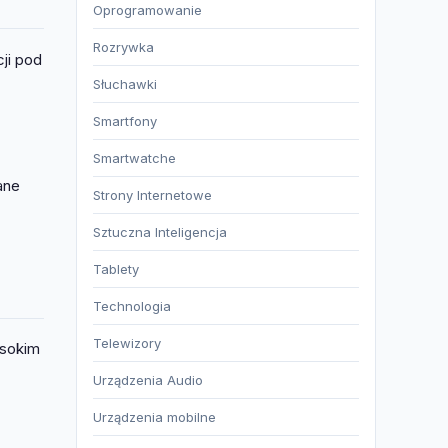
Oprogramowanie
Rozrywka
ji pod
Słuchawki
Smartfony
Smartwatche
ane
Strony Internetowe
Sztuczna Inteligencja
Tablety
Technologia
Telewizory
ysokim
Urządzenia Audio
Urządzenia mobilne