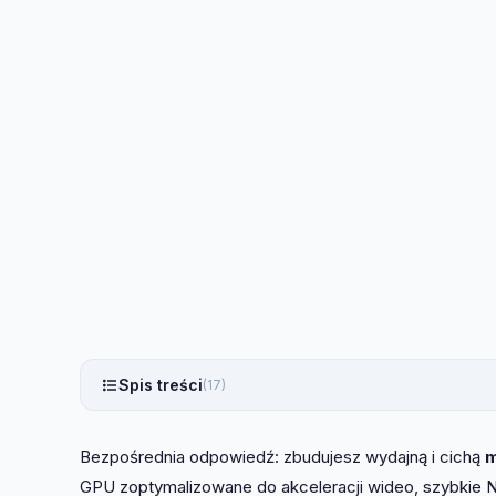
Spis treści
(17)
Bezpośrednia odpowiedź: zbudujesz wydajną i cichą
m
GPU zoptymalizowane do akceleracji wideo, szybkie 