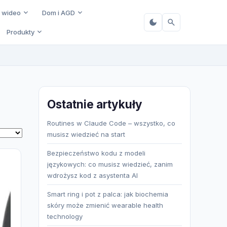
i wideo
Dom i AGD
Produkty
Ostatnie artykuły
Routines w Claude Code – wszystko, co
musisz wiedzieć na start
Bezpieczeństwo kodu z modeli
językowych: co musisz wiedzieć, zanim
wdrożysz kod z asystenta AI
Smart ring i pot z palca: jak biochemia
skóry może zmienić wearable health
technology