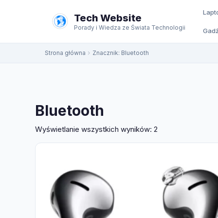
do
Lapt
treści
Tech Website
Porady i Wiedza ze Świata Technologii
Gadż
Strona główna
Znacznik:
Bluetooth
Bluetooth
Posortowane
Wyświetlanie wszystkich wyników: 2
według
najnowszych