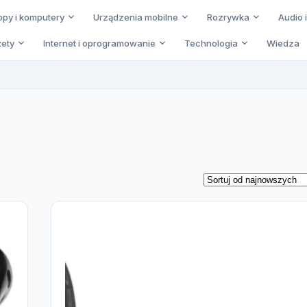
opy i komputery
Urządzenia mobilne
Rozrywka
Audio 
ety
Internet i oprogramowanie
Technologia
Wiedza