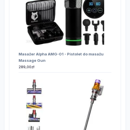
Masażer Alpha AMG-01 - Pistolet do masażu
Massage Gun
289,00
zł