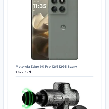
Motorola Edge 60 Pro 12/512GB Szary
1 672,52
zł