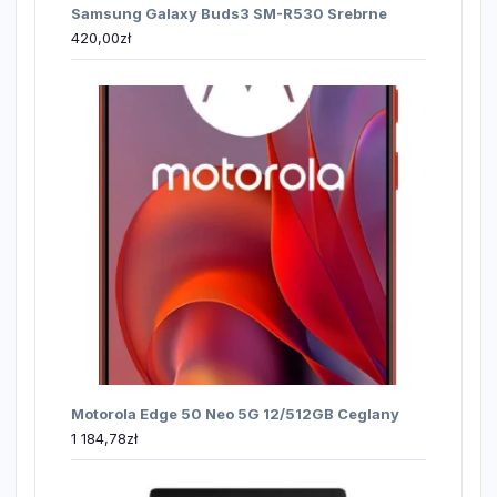
Samsung Galaxy Buds3 SM-R530 Srebrne
420,00
zł
Motorola Edge 50 Neo 5G 12/512GB Ceglany
1 184,78
zł