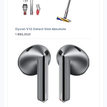
Dyson V12 Detect Slim Absolute
1 890,00
zł