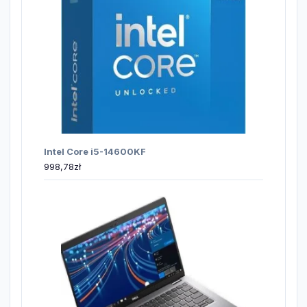
Intel Core i5-14600KF
998,78
zł