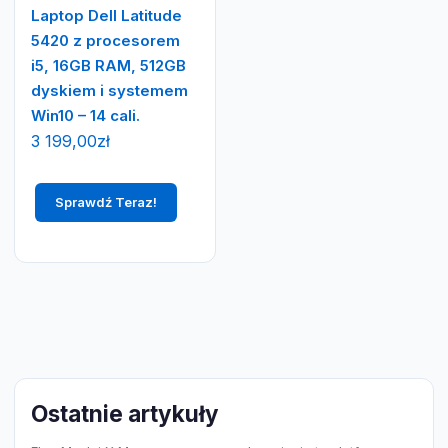
Laptop Dell Latitude
5420 z procesorem
i5, 16GB RAM, 512GB
dyskiem i systemem
Win10 – 14 cali.
3 199,00
zł
Sprawdź Teraz!
Ostatnie artykuły