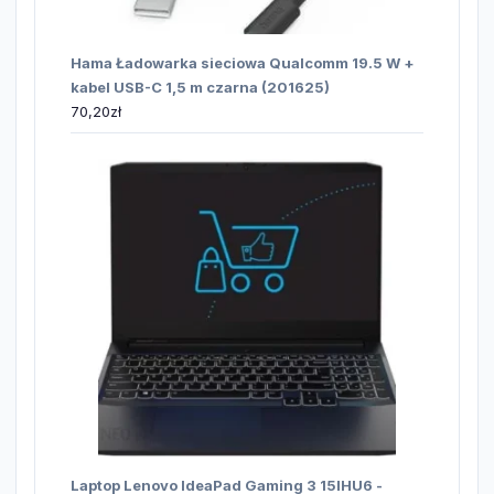
Hama Ładowarka sieciowa Qualcomm 19.5 W +
kabel USB-C 1,5 m czarna (201625)
70,20
zł
Laptop Lenovo IdeaPad Gaming 3 15IHU6 -