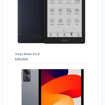
Onyx Boox Go 6
629,00
zł