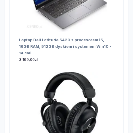
Laptop Dell Latitude 5420 z procesorem i5,
16GB RAM, 512GB dyskiem i systemem Win10 -
14 cali.
3 199,00
zł