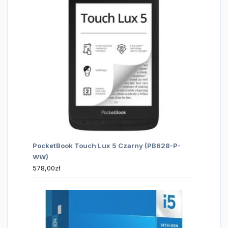
PocketBook Touch Lux 5 Czarny (PB628-P-
WW)
578,00
zł