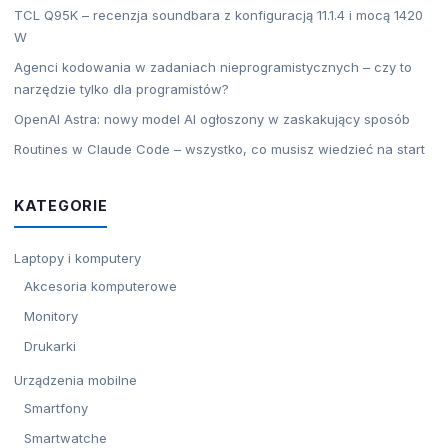
TCL Q95K – recenzja soundbara z konfiguracją 11.1.4 i mocą 1420
W
Agenci kodowania w zadaniach nieprogramistycznych – czy to
narzędzie tylko dla programistów?
OpenAI Astra: nowy model AI ogłoszony w zaskakujący sposób
Routines w Claude Code – wszystko, co musisz wiedzieć na start
KATEGORIE
Laptopy i komputery
Akcesoria komputerowe
Monitory
Drukarki
Urządzenia mobilne
Smartfony
Smartwatche