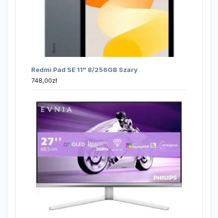
Redmi Pad SE 11" 8/256GB Szary
748,00
zł