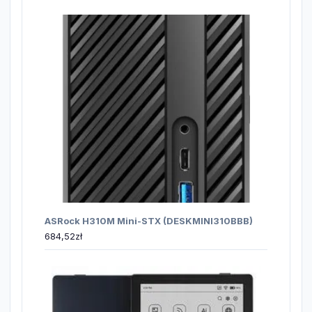
ASRock H310M Mini-STX (DESKMINI310BBB)
684,52
zł