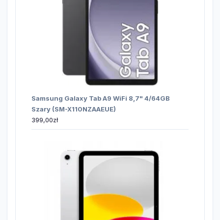
Samsung Galaxy Tab A9 WiFi 8,7" 4/64GB
Szary (SM-X110NZAAEUE)
399,00
zł