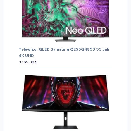
Telewizor QLED Samsung QE55QN85D 55 cali
4K UHD
3 165,00
zł