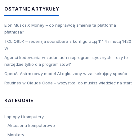
OSTATNIE ARTYKUŁY
Elon Musk i X Money – co naprawdę zmienia ta platforma
płatnicza?
TCL Q95K – recenzja soundbara z konfiguracją 11.1.4 i mocą 1420
W
Agenci kodowania w zadaniach nieprogramistycznych – czy to
narzędzie tylko dla programistów?
OpenAI Astra: nowy model AI ogłoszony w zaskakujący sposób
Routines w Claude Code – wszystko, co musisz wiedzieć na start
KATEGORIE
Laptopy i komputery
Akcesoria komputerowe
Monitory