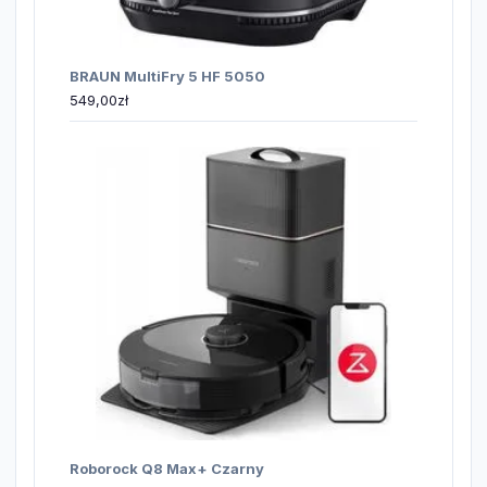
BRAUN MultiFry 5 HF 5050
549,00
zł
Roborock Q8 Max+ Czarny