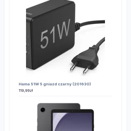
Hama 51W 5 gniazd czarny (201630)
119,99
zł