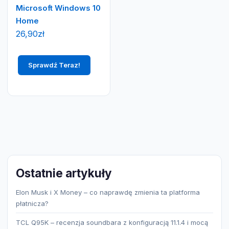
Microsoft Windows 10
Home
26,90
zł
Sprawdź Teraz!
Ostatnie artykuły
Elon Musk i X Money – co naprawdę zmienia ta platforma
płatnicza?
TCL Q95K – recenzja soundbara z konfiguracją 11.1.4 i mocą