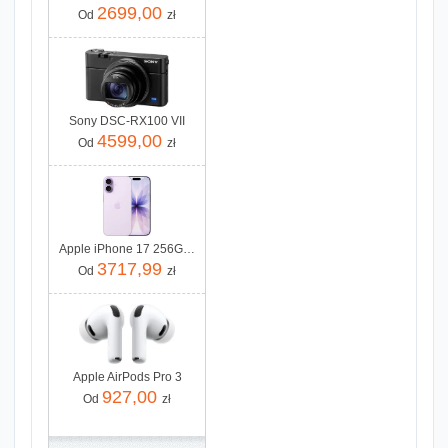
2699,00
Od
zł
Sony DSC-RX100 VII
4599,00
Od
zł
Apple iPhone 17 256GB Lawenda
3717,99
Od
zł
Apple AirPods Pro 3
927,00
Od
zł