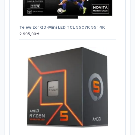
Telewizor QD-Mini LED TCL 55C7K 55" 4K
2 995,00
zł