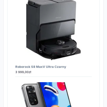
Roborock S8 MaxV Ultra Czarny
3 999,00
zł