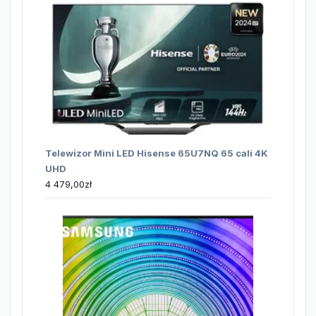
Telewizor Mini LED Hisense 65U7NQ 65 cali 4K
UHD
4 479,00
zł