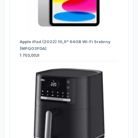
Apple iPad (2022) 10,9" 64GB Wi-Fi Srebrny
(MPQ03FDA)
1 703,00
zł