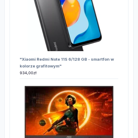
"Xiaomi Redmi Note 11S 6/128 GB - smartfon w
kolorze grafitowym"
934,00
zł