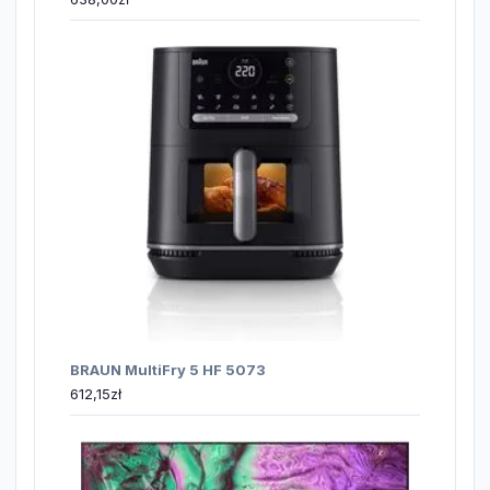
BRAUN MultiFry 5 HF 5073
612,15
zł