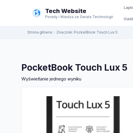
do
Lapt
treści
Tech Website
Porady i Wiedza ze Świata Technologii
Gadż
Strona główna
Znacznik:
PocketBook Touch Lux 5
PocketBook Touch Lux 5
Wyświetlanie jednego wyniku