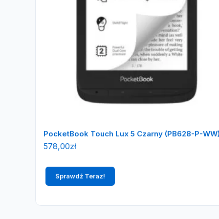
PocketBook Touch Lux 5 Czarny (PB628-P-WW
578,00
zł
Sprawdź Teraz!