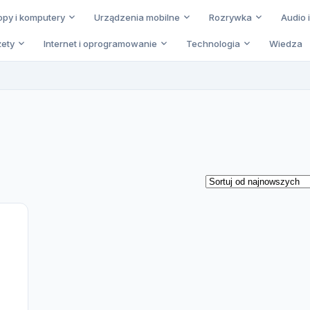
opy i komputery
Urządzenia mobilne
Rozrywka
Audio 
ety
Internet i oprogramowanie
Technologia
Wiedza