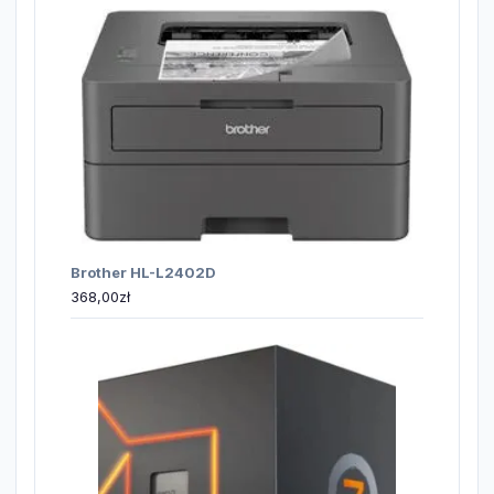
Brother HL-L2402D
368,00
zł