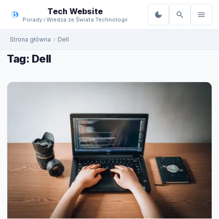
do
Tech Website
treści
Porady i Wiedza ze Świata Technologii
Strona główna
Dell
Tag:
Dell