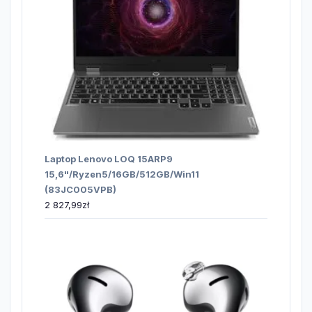
Laptop Lenovo LOQ 15ARP9
15,6"/Ryzen5/16GB/512GB/Win11
(83JC005VPB)
2 827,99
zł