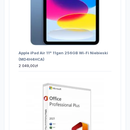
Apple iPad Air 11" 11gen 256GB Wi-Fi Niebieski
(MD4H4HCA)
2 049,00
zł