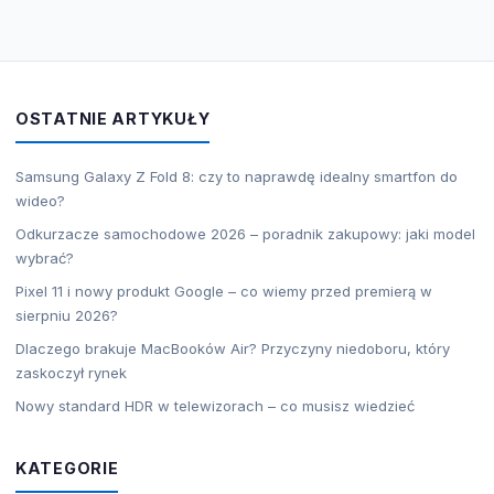
OSTATNIE ARTYKUŁY
Samsung Galaxy Z Fold 8: czy to naprawdę idealny smartfon do
wideo?
Odkurzacze samochodowe 2026 – poradnik zakupowy: jaki model
wybrać?
Pixel 11 i nowy produkt Google – co wiemy przed premierą w
sierpniu 2026?
Dlaczego brakuje MacBooków Air? Przyczyny niedoboru, który
zaskoczył rynek
Nowy standard HDR w telewizorach – co musisz wiedzieć
KATEGORIE