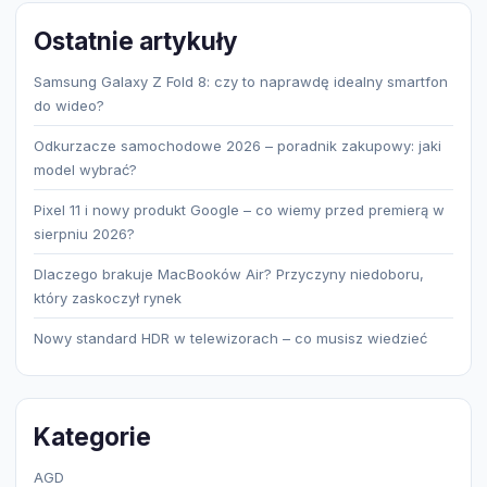
Ostatnie artykuły
Samsung Galaxy Z Fold 8: czy to naprawdę idealny smartfon
do wideo?
Odkurzacze samochodowe 2026 – poradnik zakupowy: jaki
model wybrać?
Pixel 11 i nowy produkt Google – co wiemy przed premierą w
sierpniu 2026?
Dlaczego brakuje MacBooków Air? Przyczyny niedoboru,
który zaskoczył rynek
Nowy standard HDR w telewizorach – co musisz wiedzieć
Kategorie
AGD