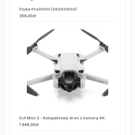
Fluke Pro3000 (26200900)
359,00
zł
DJI Mini 3 - Kompaktowy dron z kamerą 4K.
1 949,00
zł