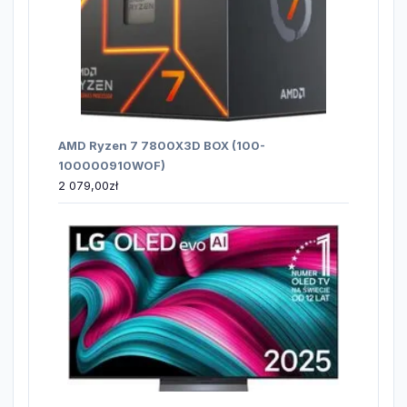
AMD Ryzen 7 7800X3D BOX (100-
100000910WOF)
2 079,00
zł