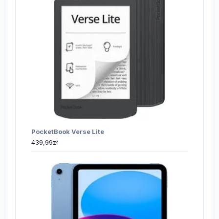
PocketBook Verse Lite
439,99
zł