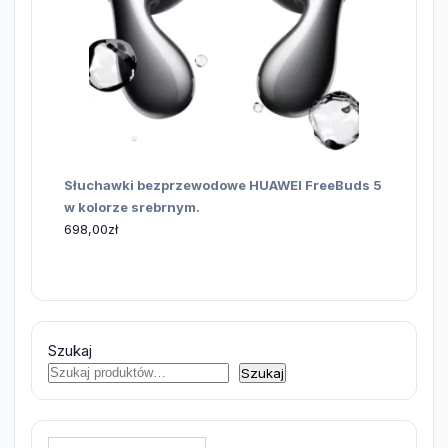
Słuchawki bezprzewodowe HUAWEI FreeBuds 5
w kolorze srebrnym.
698,00
zł
Szukaj
Szukaj