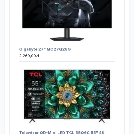
Gigabyte 27" MO27Q28G
2 269,00
zł
Telewizor QD-Mini LED TCL 55Q6C 55" 4K