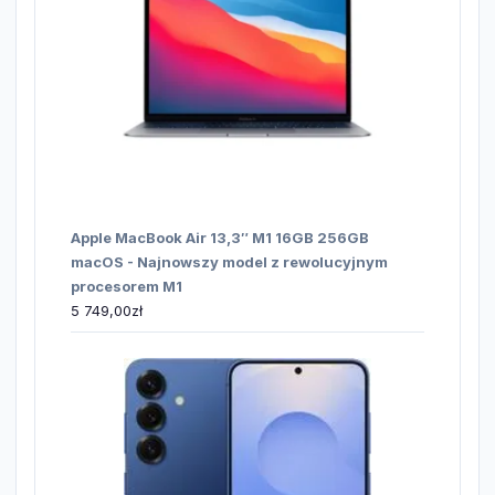
Apple MacBook Air 13,3″ M1 16GB 256GB
macOS - Najnowszy model z rewolucyjnym
procesorem M1
5 749,00
zł