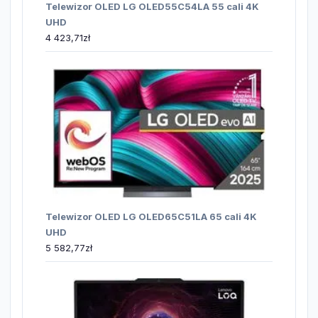
Telewizor OLED LG OLED55C54LA 55 cali 4K
UHD
4 423,71
zł
Telewizor OLED LG OLED65C51LA 65 cali 4K
UHD
5 582,77
zł