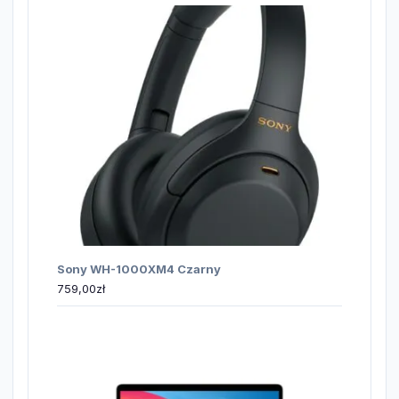
Sony WH-1000XM4 Czarny
759,00
zł