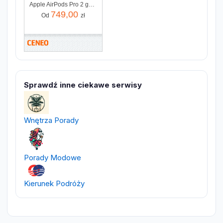
Apple AirPods Pro 2 gen MagSafe USB-C (MTJV3ZM/A)
749,00
Od
zł
Sprawdź inne ciekawe serwisy
Wnętrza Porady
Porady Modowe
Kierunek Podróży